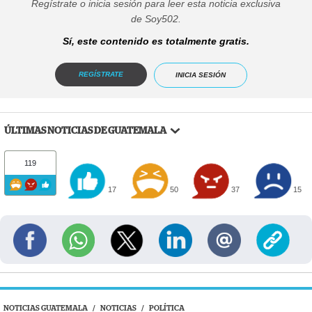
Regístrate o inicia sesión para leer esta noticia exclusiva
de Soy502.
Sí, este contenido es totalmente gratis.
REGÍSTRATE
INICIA SESIÓN
ÚLTIMAS NOTICIAS DE GUATEMALA
119
17
50
37
15
NOTICIAS GUATEMALA
/
NOTICIAS
/
POLÍTICA