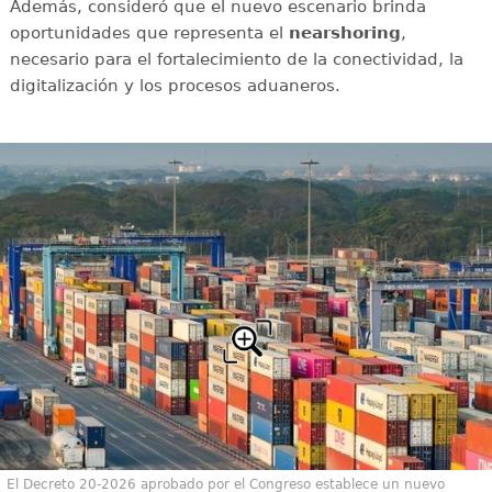
Además, consideró que el nuevo escenario brinda
oportunidades que representa el
nearshoring
,
necesario para el fortalecimiento de la conectividad, la
digitalización y los procesos aduaneros.
El Decreto 20-2026 aprobado por el Congreso establece un nuevo