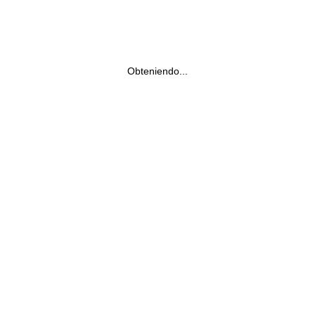
Obteniendo...