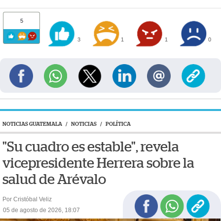
5
3
1
1
0
NOTICIAS GUATEMALA
/
NOTICIAS
/
POLÍTICA
"Su cuadro es estable", revela
vicepresidente Herrera sobre la
salud de Arévalo
Por Cristóbal Veliz
05 de agosto de 2026, 18:07