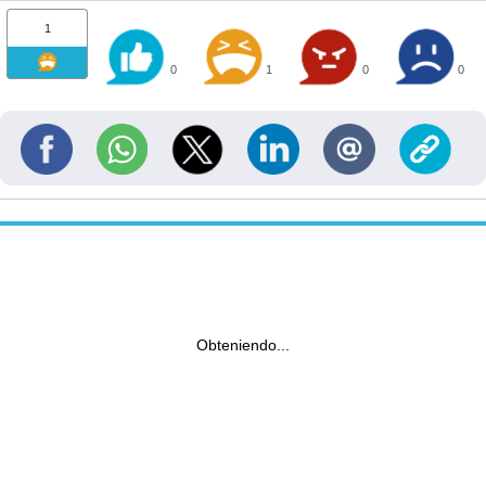
1
0
1
0
0
Obteniendo...