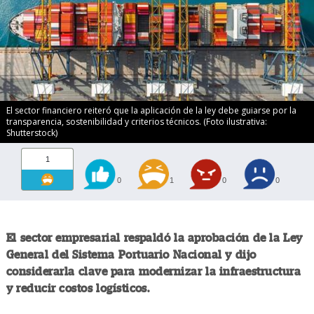
El sector financiero reiteró que la aplicación de la ley debe guiarse por la
transparencia, sostenibilidad y criterios técnicos. (Foto ilustrativa:
Shutterstock)
1
0
1
0
0
El sector empresarial respaldó la aprobación de la Ley
General del Sistema Portuario Nacional y dijo
considerarla clave para modernizar la infraestructura
y reducir costos logísticos.