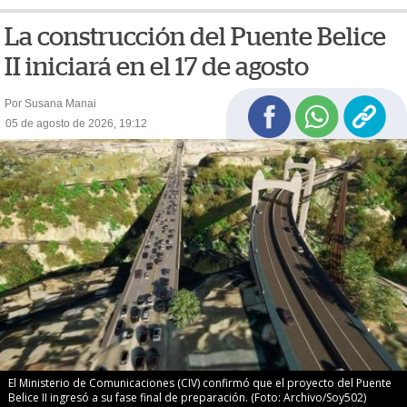
La construcción del Puente Belice
II iniciará en el 17 de agosto
Por Susana Manai
05 de agosto de 2026, 19:12
El Ministerio de Comunicaciones (CIV) confirmó que el proyecto del Puente
Belice II ingresó a su fase final de preparación. (Foto: Archivo/Soy502)