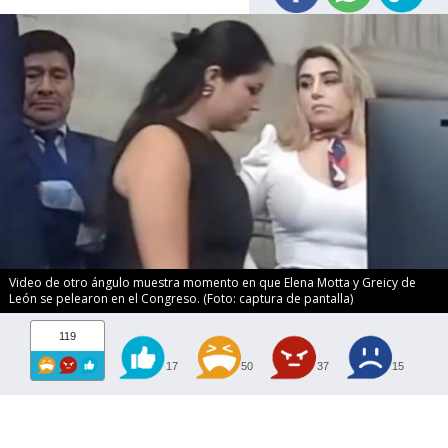
Video de otro ángulo muestra momento en que Elena Motta y Greicy de
León se pelearon en el Congreso. (Foto: captura de pantalla)
119
17
50
37
15