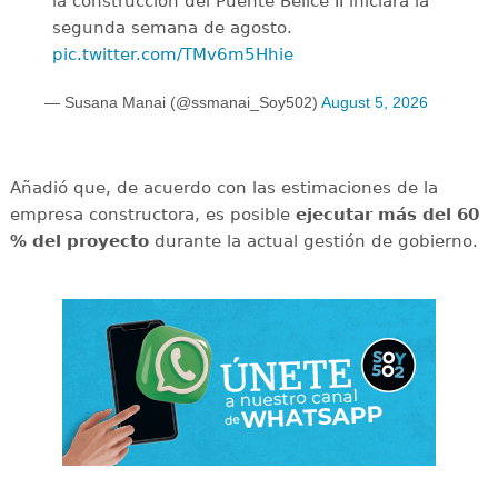
la construcción del Puente Belice II iniciará la
segunda semana de agosto.
pic.twitter.com/TMv6m5Hhie
— Susana Manai (@ssmanai_Soy502)
August 5, 2026
Añadió que, de acuerdo con las estimaciones de la
empresa constructora, es posible
ejecutar más del 60
% del proyecto
durante la actual gestión de gobierno.