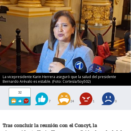
La vicepresidente Karin Herrera aseguró que la salud del presidente
Bernardo Arévalo es estable. (Foto: Cortesía/Soy502)
32
7
24
1
0
Tras concluir la reunión con el Concyt, la