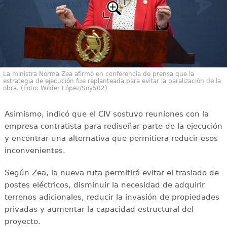
La ministra Norma Zea afirmó en conferencia de prensa que la
estrategia de ejecución fue replanteada para evitar la paralización de la
obra. (Foto: Wilder López/Soy502)
Asimismo, indicó que el CIV sostuvo reuniones con la
empresa contratista para rediseñar parte de la ejecución
y encontrar una alternativa que permitiera reducir esos
inconvenientes.
Según Zea, la nueva ruta permitirá evitar el traslado de
postes eléctricos, disminuir la necesidad de adquirir
terrenos adicionales, reducir la invasión de propiedades
privadas y aumentar la capacidad estructural del
proyecto.