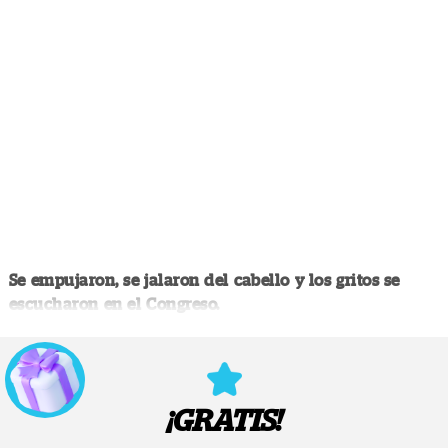
Se empujaron, se jalaron del cabello y los gritos se
escucharon en el Congreso.
¡GRATIS!