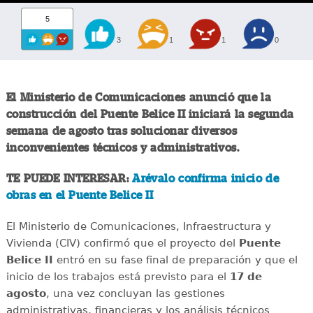
5
3
1
1
0
El Ministerio de Comunicaciones anunció que la
construcción del Puente Belice II iniciará la segunda
semana de agosto tras solucionar diversos
inconvenientes técnicos y administrativos.
TE PUEDE INTERESAR:
Arévalo confirma inicio de
obras en el Puente Belice II
El Ministerio de Comunicaciones, Infraestructura y
Vivienda (CIV) confirmó que el proyecto del
Puente
Belice II
entró en su fase final de preparación y que el
inicio de los trabajos está previsto para el
17 de
agosto
, una vez concluyan las gestiones
administrativas, financieras y los análisis técnicos