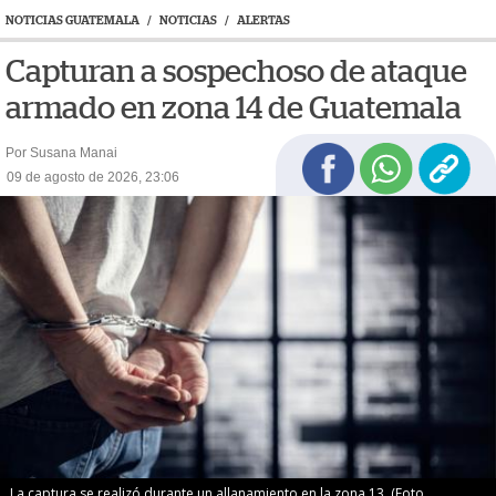
NOTICIAS GUATEMALA
/
NOTICIAS
/
ALERTAS
Capturan a sospechoso de ataque
armado en zona 14 de Guatemala
Por Susana Manai
09 de agosto de 2026, 23:06
La captura se realizó durante un allanamiento en la zona 13. (Foto