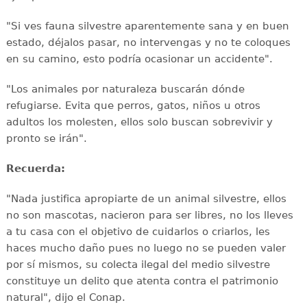
"Si ves fauna silvestre aparentemente sana y en buen
estado, déjalos pasar, no intervengas y no te coloques
en su camino, esto podría ocasionar un accidente".
"Los animales por naturaleza buscarán dónde
refugiarse. Evita que perros, gatos, niños u otros
adultos los molesten, ellos solo buscan sobrevivir y
pronto se irán".
Recuerda:
"Nada justifica apropiarte de un animal silvestre, ellos
no son mascotas, nacieron para ser libres, no los lleves
a tu casa con el objetivo de cuidarlos o criarlos, les
haces mucho daño pues no luego no se pueden valer
por sí mismos, su colecta ilegal del medio silvestre
constituye un delito que atenta contra el patrimonio
natural", dijo el Conap.