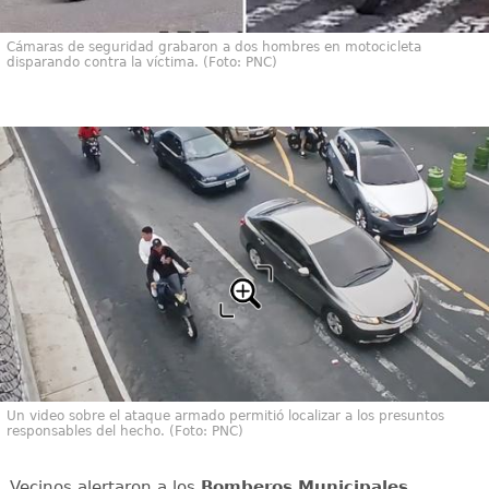
Cámaras de seguridad grabaron a dos hombres en motocicleta
disparando contra la víctima. (Foto: PNC)
Un video sobre el ataque armado permitió localizar a los presuntos
responsables del hecho. (Foto: PNC)
Vecinos alertaron a los
Bomberos Municipales
,