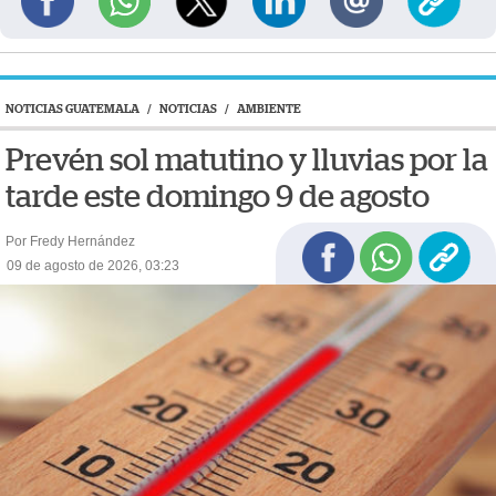
NOTICIAS GUATEMALA
/
NOTICIAS
/
AMBIENTE
Prevén sol matutino y lluvias por la
tarde este domingo 9 de agosto
Por Fredy Hernández
09 de agosto de 2026, 03:23