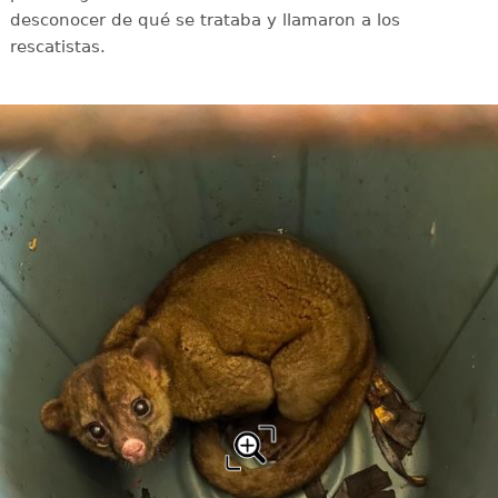
desconocer de qué se trataba y llamaron a los
rescatistas.