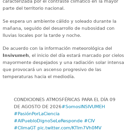
caracterizada por el contraste climático en la mayor
parte del territorio nacional.
Se espera un ambiente cálido y soleado durante la
mañana, seguido del desarrollo de nubosidad con
lluvias locales por la tarde y noche.
De acuerdo con la información meteorológica del
Insivumeh
, el inicio del día estará marcado por cielos
mayormente despejados y una radiación solar intensa
que provocará un ascenso progresivo de las
temperaturas hacia el mediodía.
CONDICIONES ATMOSFÉRICAS PARA EL DÍA 09
DE AGOSTO DE 2026
#SomosINSIVUMEH
#PasiónPorLaCiencia
#AlPuebloDignoSeLeResponde
#CIV
#ClimaGT
pic.twitter.com/KTIm7Vh0MV