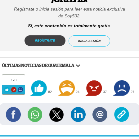
Regístrate o inicia sesión para leer esta noticia exclusiva
de Soy502.
Sí, este contenido es totalmente gratis.
REGÍSTRATE
INICIA SESIÓN
ÚLTIMAS NOTICIAS DE GUATEMALA
170
82
24
37
27