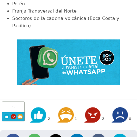
Petén
Franja Transversal del Norte
Sectores de la cadena volcánica (Boca Costa y
Pacífico)
5
2
1
2
0