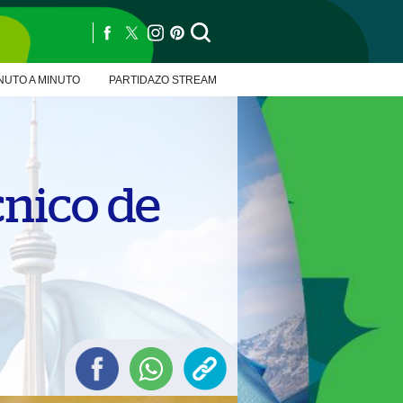
NUTO A MINUTO
PARTIDAZO STREAM
cnico de