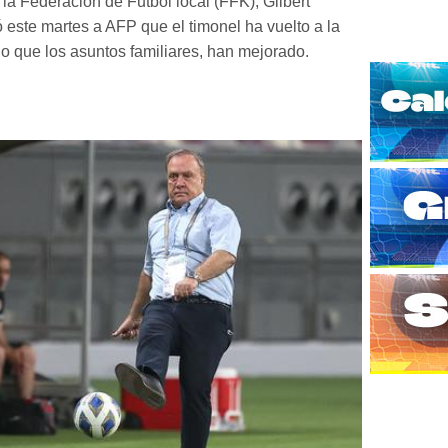
 la Federación de Futbol local (FFK), Gilbert
ó este martes a AFP que el timonel ha vuelto a la
o que los asuntos familiares, han mejorado.