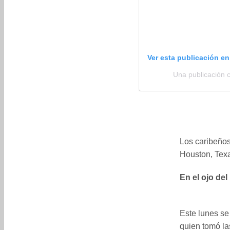
Ver esta publicación e
Una publicación 
Los caribeños
Houston, Tex
En el ojo de
Este lunes se
quien tomó la