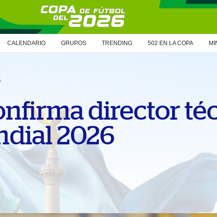
CALENDARIO
GRUPOS
TRENDING
502 EN LA COPA
MI
6
nfirma director té
ndial 2026