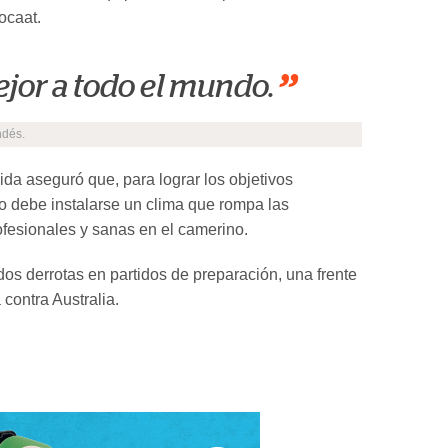
ocaat.
”
jor a todo el mundo.
ndés.
da aseguró que, para lograr los objetivos
o debe instalarse un clima que rompa las
ofesionales y sanas en el camerino.
os derrotas en partidos de preparación, una frente
 contra Australia.