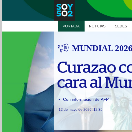
PORTADA
NOTICIAS
SEDES
MUNDIAL 202
Curazao co
cara al Mu
Con información de AFP
12 de mayo de 2026, 12:35