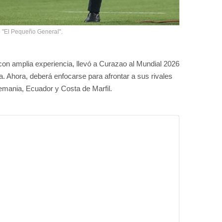
 "El Pequeño General".
 con amplia experiencia, llevó a Curazao al Mundial 2026
a. Ahora, deberá enfocarse para afrontar a sus rivales
lemania, Ecuador y Costa de Marfil.