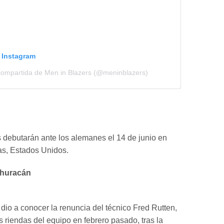
n Instagram
compartida de Men in Blazers (@meninblazers)
 debutarán ante los alemanes el 14 de junio en
as, Estados Unidos.
l huracán
 dio a conocer la renuncia del técnico Fred Rutten,
s riendas del equipo en febrero pasado, tras la