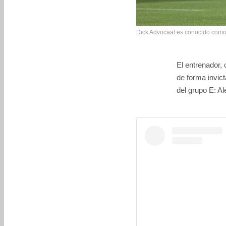
Dick Advocaat es conocido como
El entrenador,
de forma invict
del grupo E: A