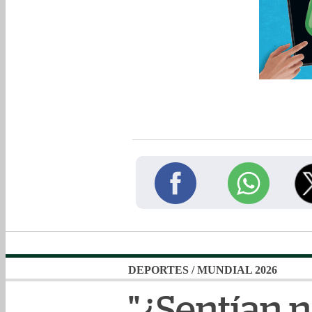
DEPORTES
/
MUNDIAL 2026
"¿Sentían 