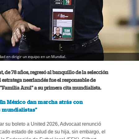
ad en dirigir un equipo en un Mundial.
, de 78 años, regresó al banquillo de la selección
l estratega neerlandés fue el responsable de
a "Familia Azul" a su primera cita mundialista.
En México dan marcha atrás con
 mundialistas"
ar su boleto a United 2026, Advocaat renunció
icado estado de salud de su hija, sin embargo, el