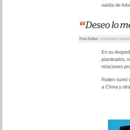
salida de Adv
“
Deseo lo me
Fred Rutten,
entrenador neerla
En su despedi
planteados, n
relaciones pr
Rutten sumó d
a China y otra