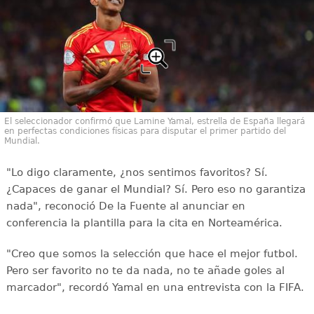
El seleccionador confirmó que Lamine Yamal, estrella de España llegará
en perfectas condiciones físicas para disputar el primer partido del
Mundial.
"Lo digo claramente, ¿nos sentimos favoritos? Sí.
¿Capaces de ganar el Mundial? Sí. Pero eso no garantiza
nada", reconoció De la Fuente al anunciar en
conferencia la plantilla para la cita en Norteamérica.
"Creo que somos la selección que hace el mejor futbol.
Pero ser favorito no te da nada, no te añade goles al
marcador", recordó Yamal en una entrevista con la FIFA.