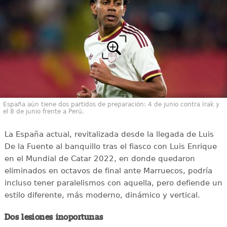
España aún tiene dos partidos de preparación: 4 de junio contra Irak y
el 8 de junio frente a Perú.
La España actual, revitalizada desde la llegada de Luis
De la Fuente al banquillo tras el fiasco con Luis Enrique
en el Mundial de Catar 2022, en donde quedaron
eliminados en octavos de final ante Marruecos, podría
incluso tener paralelismos con aquella, pero defiende un
estilo diferente, más moderno, dinámico y vertical.
Dos lesiones inoportunas