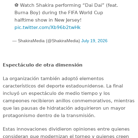
⚽️️ Watch Shakira performing “Dai Dai” (feat.
Burna Boy) during the FIFA World Cup
halftime show in New Jersey!
pic.twitter.com/Xb96b2twHk
— ShakiraMedia (@ShakiraMedia)
July 19, 2026
Espectáculo de otra dimensión
La organización también adoptó elementos
característicos del deporte estadounidense. La final
incluyó un espectáculo de medio tiempo y los
campeones recibieron anillos conmemorativos, mientras
que las pausas de hidratación adquirieron un mayor
protagonismo dentro de la transmisión.
Estas innovaciones dividieron opiniones entre quienes
consideran que modernizan el torneo y quienes creen