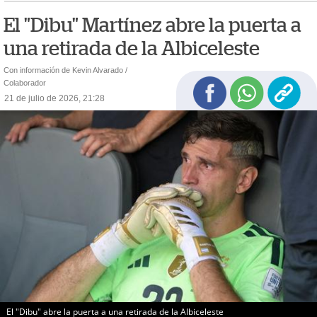
El "Dibu" Martínez abre la puerta a
una retirada de la Albiceleste
Con información de Kevin Alvarado /
Colaborador
21 de julio de 2026, 21:28
El "Dibu" abre la puerta a una retirada de la Albiceleste