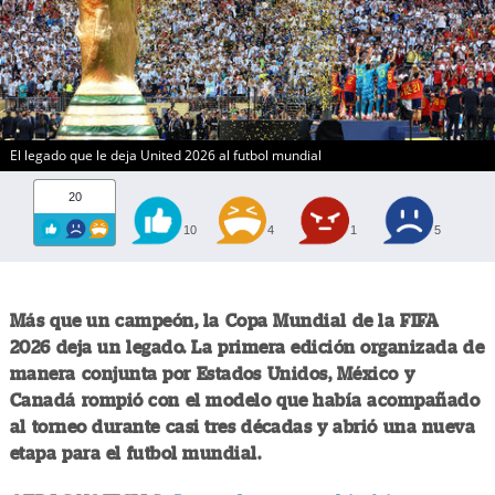
El legado que le deja United 2026 al futbol mundial
20
10
4
1
5
Más que un campeón, la Copa Mundial de la FIFA
2026 deja un legado. La primera edición organizada de
manera conjunta por Estados Unidos, México y
Canadá rompió con el modelo que había acompañado
al torneo durante casi tres décadas y abrió una nueva
etapa para el futbol mundial.