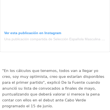
Ver esta publicación en Instagram
Una publicación compartida de Selección Española Masculina de Fútbol (@sefutbol)
"En los cálculos que tenemos, todos van a llegar yo
creo, soy muy optimista, creo que estarían disponibles
para el primer partido", explicó De la Fuente cuando
anunció su lista de convocados a finales de mayo,
puntualizando que deberá valorar si merece la pena
contar con ellos en el debut ante Cabo Verde
programado el 15 de junio.