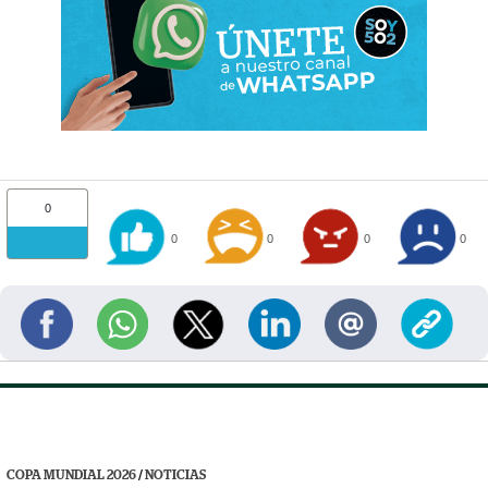
0
0
0
0
0
COPA MUNDIAL 2026
/
NOTICIAS