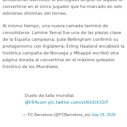
convertirse en el único jugador que ha marcado en seis
ediciones distintas del torneo.
Al mismo tiempo, una nueva camada terminó de
consolidarse. Lamine Yamal fue una de las piezas clave
de la España campeona; Jude Bellingham confirmó su
protagonismo con Inglaterra; Erling Haaland encabezó la
histórica campaña de Noruega y Mbappé escribió otra
página dorada al convertirse en el máximo goleador
histórico de los Mundiales.
Duelo de talla mundial.
@FIFAcom
pic.twitter.com/vU6hDX3SlT
— FC Barcelona (@FCBarcelona_es)
July 19, 2026