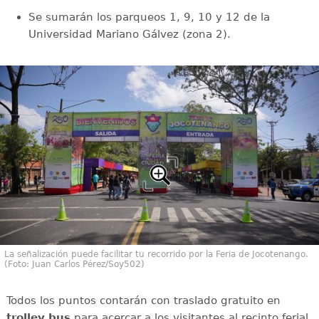
Se sumarán los parqueos 1, 9, 10 y 12 de la
Universidad Mariano Gálvez (zona 2).
La señalización puede facilitar tu recorrido por la Feria de Jocotenango.
(Foto: Juan Carlos Pérez/Soy502)
Todos los puntos contarán con traslado gratuito en
trolley bus
para acercar a los visitantes al recinto ferial.