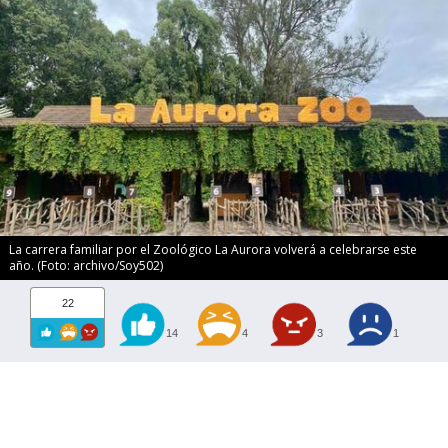
La carrera familiar por el Zoológico La Aurora volverá a celebrarse este
año. (Foto: archivo/Soy502)
22
14
4
3
1