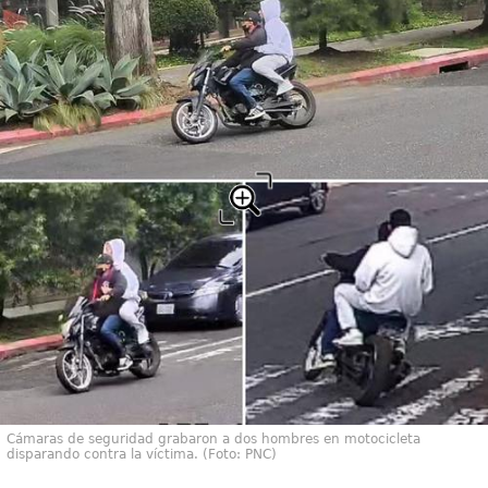
Cámaras de seguridad grabaron a dos hombres en motocicleta
disparando contra la víctima. (Foto: PNC)