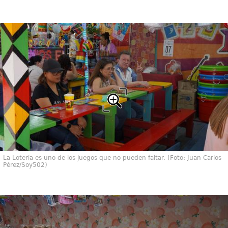
La Lotería es uno de los juegos que no pueden faltar. (Foto: Juan Carlos
Pérez/Soy502)