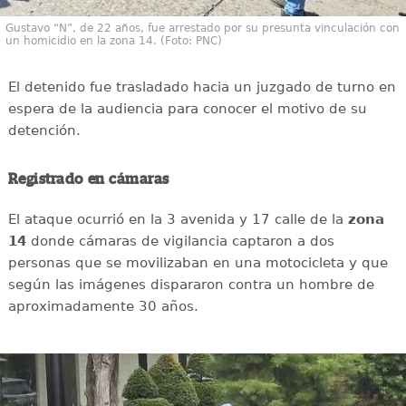
Gustavo “N”, de 22 años, fue arrestado por su presunta vinculación con
un homicidio en la zona 14. (Foto: PNC)
El detenido fue trasladado hacia un juzgado de turno en
espera de la audiencia para conocer el motivo de su
detención.
Registrado en cámaras
El ataque ocurrió en la 3 avenida y 17 calle de la
zona
14
donde cámaras de vigilancia captaron a dos
personas que se movilizaban en una motocicleta y que
según las imágenes dispararon contra un hombre de
aproximadamente 30 años.