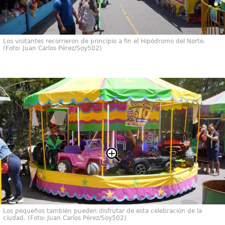
Los visitantes recorrieron de principio a fin el Hipódromo del Norte.
(Foto: Juan Carlos Pérez/Soy502)
Los pequeños también pueden disfrutar de esta celebración de la
ciudad. (Foto: Juan Carlos Pérez/Soy502)