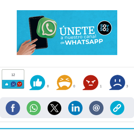
12
8
0
1
3