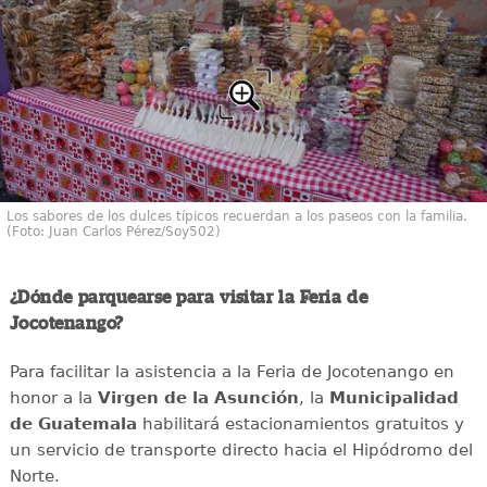
Los sabores de los dulces típicos recuerdan a los paseos con la familia.
(Foto: Juan Carlos Pérez/Soy502)
¿Dónde parquearse para visitar la Feria de
Jocotenango?
Para facilitar la asistencia a la Feria de Jocotenango en
honor a la
Virgen de la Asunción
, la
Municipalidad
de Guatemala
habilitará estacionamientos gratuitos y
un servicio de transporte directo hacia el Hipódromo del
Norte.