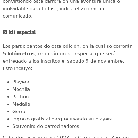
convirtiendo esta carrera en una aventura única e
inolvidable para todos", indica el Zoo en un
comunicado.
El kit especial
Los participantes de esta edición, en la cual se correrán
5 kilómetros
, recibirán un kit especial que será
entregado a los inscritos el sábado 9 de noviembre.
Este incluye:
Playera
Mochila
Pachón
Medalla
Gorra
Ingreso gratis al parque usando su playera
Souvenirs de patrocinadores
Cabe destacar que, en 2023, la Carrera por el Zoo fue