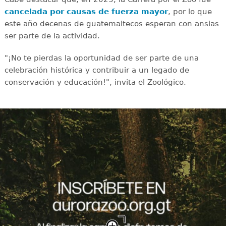
cancelada por causas de fuerza mayor
, por lo que
este año decenas de guatemaltecos esperan con ansias
ser parte de la actividad.
"¡No te pierdas la oportunidad de ser parte de una
celebración histórica y contribuir a un legado de
conservación y educación!", invita el Zoológico.