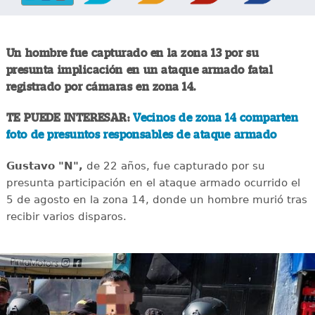
Un hombre fue capturado en la zona 13 por su
presunta implicación en un ataque armado fatal
registrado por cámaras en zona 14.
TE PUEDE INTERESAR:
Vecinos de zona 14 comparten
foto de presuntos responsables de ataque armado
Gustavo "N",
de 22 años, fue capturado por su
presunta participación en el ataque armado ocurrido el
5 de agosto en la zona 14, donde un hombre murió tras
recibir varios disparos.