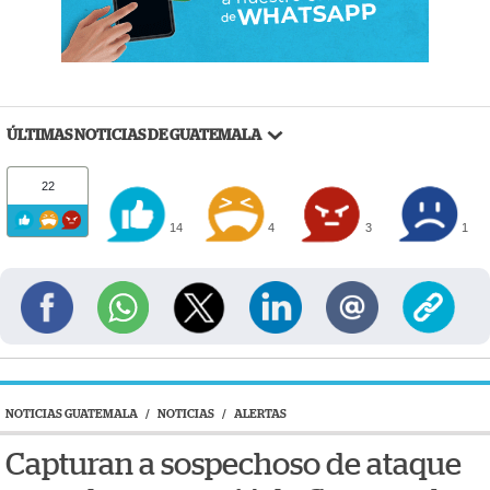
ÚLTIMAS NOTICIAS DE GUATEMALA
22
14
4
3
1
NOTICIAS GUATEMALA
/
NOTICIAS
/
ALERTAS
Capturan a sospechoso de ataque