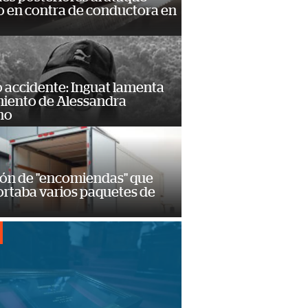
 en contra de conductora en
 accidente: Inguat lamenta
miento de Alessandra
no
ión de "encomiendas" que
ortaba varios paquetes de