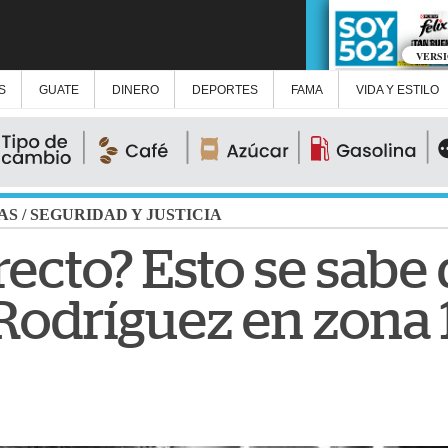
VERS
S
GUATE
DINERO
DEPORTES
FAMA
VIDA Y ESTILO
AS
/
SEGURIDAD Y JUSTICIA
ecto? Esto se sabe
Rodríguez en zona