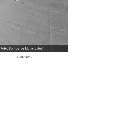
 (Foto: Bomberos Municipales)
PUBLICIDAD