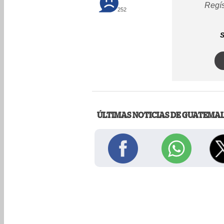
Regís
252
S
ÚLTIMAS NOTICIAS DE GUATEMA