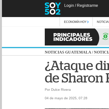
Login
/
Registrarme
ECONOMÍA HOY
NOTICIA
NOTICIAS GUATEMALA
/
NOTICI
¿Ataque dir
de Sharon 
Por Dulce Rivera
04 de mayo de 2025, 07:28