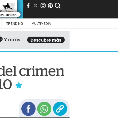
IÓN IMPRESA
TRENDING
MULTIMEDIA
 del crimen
 10