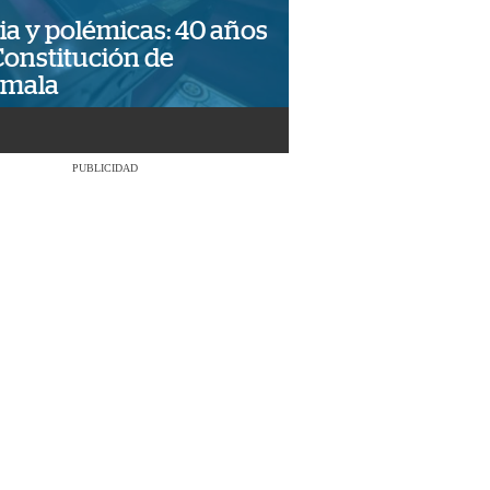
ia y polémicas: 40 años
Constitución de
emala
PUBLICIDAD