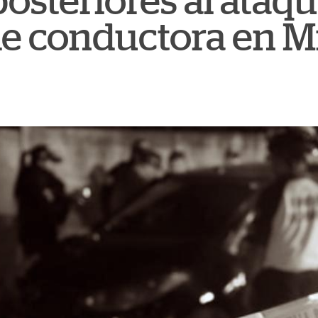
osteriores al ataq
de conductora en M