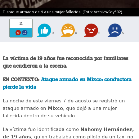
El ataque armado dejó a una mujer fallecida. (Foto: Archivo/Soy502)
11
0
0
6
5
La víctima de 19 años fue reconocida por familiares
que acudieron a la escena.
EN CONTEXTO:
Ataque armado en Mixco: conductora
pierde la vida
La noche de este viernes 7 de agosto se registró un
ataque armado en
Mixco
, que dejó a una mujer
fallecida dentro de su vehículo.
La víctima fue identificada como
Nahomy Hernández,
de 19 años
, quien trabajaba como piloto de un taxi no