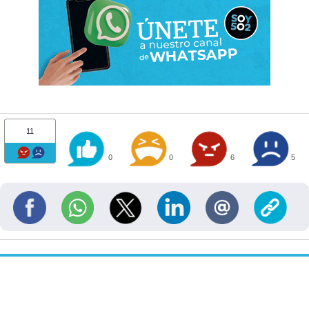
11
0
0
6
5