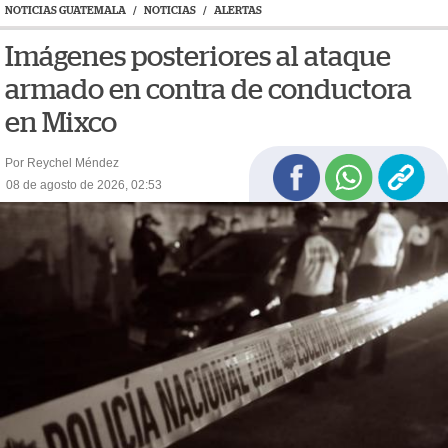
NOTICIAS GUATEMALA
/
NOTICIAS
/
ALERTAS
Imágenes posteriores al ataque
armado en contra de conductora
en Mixco
Por Reychel Méndez
08 de agosto de 2026, 02:53