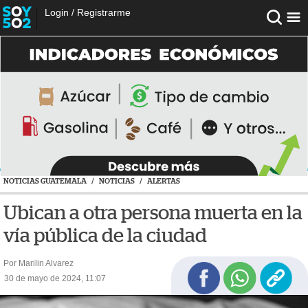
Login
/
Registrarme
NOTICIAS GUATEMALA
/
NOTICIAS
/
ALERTAS
Ubican a otra persona muerta en la
vía pública de la ciudad
Por Marilin Alvarez
30 de mayo de 2024, 11:07