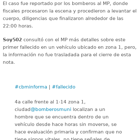
El caso fue reportado por los bomberos al MP, donde
fiscales procesaron la escena y procedieron a levantar el
cuerpo, diligencias que finalizaron alrededor de las
22:00 horas.
Soy502
consultó con el MP más detalles sobre este
primer fallecido en un vehículo ubicado en zona 1, pero,
la información no fue trasladada para el cierre de esta
nota.
#cbminforma
|
#fallecido
4a calle frente al 1-14 zona 1,
ciudad
@bomberosmuni
localizan a un
hombre que se encuentra dentro de un
vehículo desde hace horas sin moverse, se
hace evaluación primaria y confirman que no
tiene signos vitales, no tiene señales de