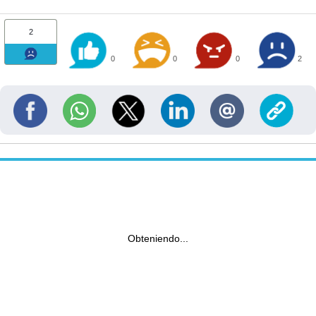
2
0
0
0
2
Obteniendo...