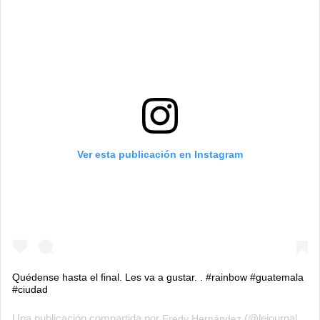
Ver esta publicación en Instagram
Quédense hasta el final. Les va a gustar. . #rainbow #guatemala
#ciudad
Una publicación compartida por
(@lejournalist) el
Fredy Hernández