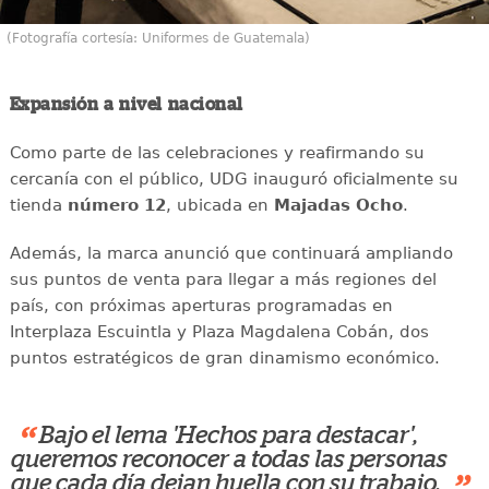
(Fotografía cortesía: Uniformes de Guatemala)
Expansión a nivel nacional
Como parte de las celebraciones y reafirmando su
cercanía con el público, UDG inauguró oficialmente su
tienda
número 12
, ubicada en
Majadas Ocho
.
Además, la marca anunció que continuará ampliando
sus puntos de venta para llegar a más regiones del
país, con próximas aperturas programadas en
Interplaza Escuintla y Plaza Magdalena Cobán, dos
puntos estratégicos de gran dinamismo económico.
“
Bajo el lema 'Hechos para destacar',
queremos reconocer a todas las personas
que cada día dejan huella con su trabajo.