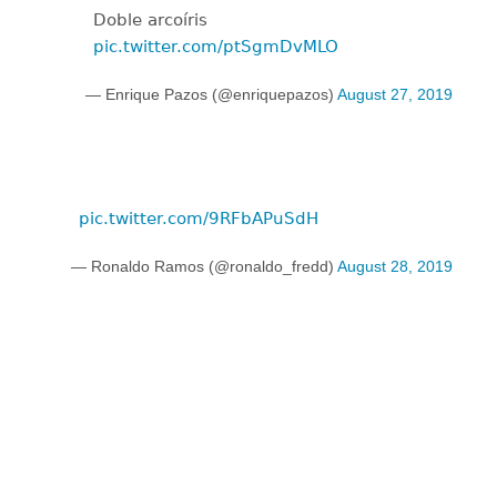
Doble arcoíris
pic.twitter.com/ptSgmDvMLO
— Enrique Pazos (@enriquepazos)
August 27, 2019
pic.twitter.com/9RFbAPuSdH
— Ronaldo Ramos (@ronaldo_fredd)
August 28, 2019