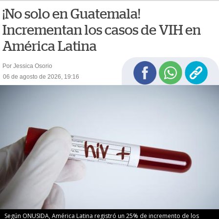
¡No solo en Guatemala!
Incrementan los casos de VIH en
América Latina
Por Jessica Osorio
06 de agosto de 2026, 19:16
Según ONUSIDA, América Latina registró un 25% de incremento de los