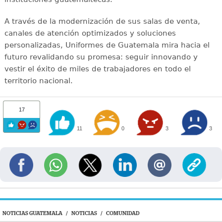
A través de la modernización de sus salas de venta,
canales de atención optimizados y soluciones
personalizadas, Uniformes de Guatemala mira hacia el
futuro revalidando su promesa: seguir innovando y
vestir el éxito de miles de trabajadores en todo el
territorio nacional.
17
11
0
3
3
NOTICIAS GUATEMALA
/
NOTICIAS
/
COMUNIDAD