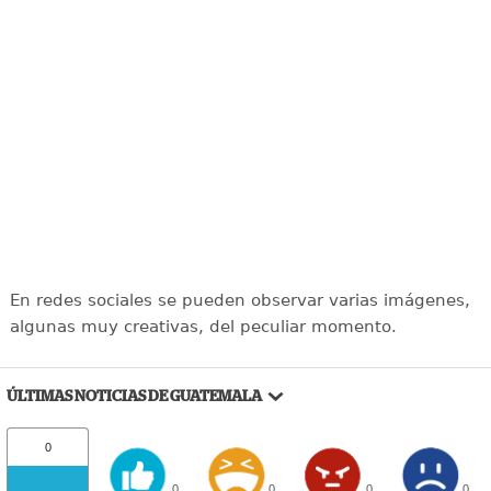
En redes sociales se pueden observar varias imágenes,
algunas muy creativas, del peculiar momento.
ÚLTIMAS NOTICIAS DE GUATEMALA
0
0
0
0
0