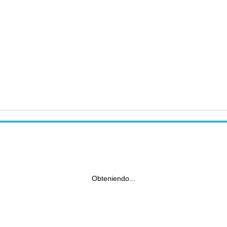
Obteniendo...