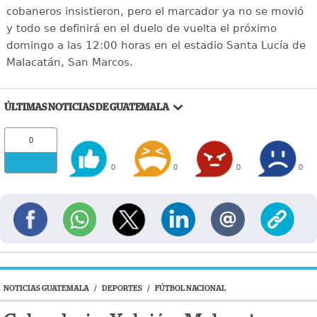
cobaneros insistieron, pero el marcador ya no se movió
y todo se definirá en el duelo de vuelta el próximo
domingo a las 12:00 horas en el estadio Santa Lucía de
Malacatán, San Marcos.
ÚLTIMAS NOTICIAS DE GUATEMALA
0
0
0
0
0
NOTICIAS GUATEMALA
/
DEPORTES
/
FÚTBOL NACIONAL