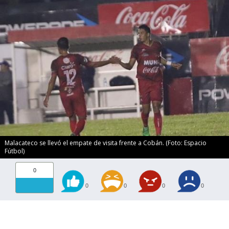
Malacateco se llevó el empate de visita frente a Cobán. (Foto: Espacio
Fútbol)
0
0
0
0
0