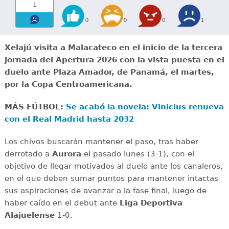
1
0
0
0
1
Xelajú visita a Malacateco en el inicio de la tercera
jornada del Apertura 2026 con la vista puesta en el
duelo ante Plaza Amador, de Panamá, el martes,
por la Copa Centroamericana.
MÁS FÚTBOL:
Se acabó la novela: Vinicius renueva
con el Real Madrid hasta 2032
Los chivos buscarán mantener el paso, tras haber
derrotado a
Aurora
el pasado lunes (3-1), con el
objetivo de llegar motivados al duelo ante los canaleros,
en el que deben sumar puntos para mantener intactas
sus aspiraciones de avanzar a la fase final, luego de
haber caído en el debut ante
Liga Deportiva
Alajuelense
1-0.