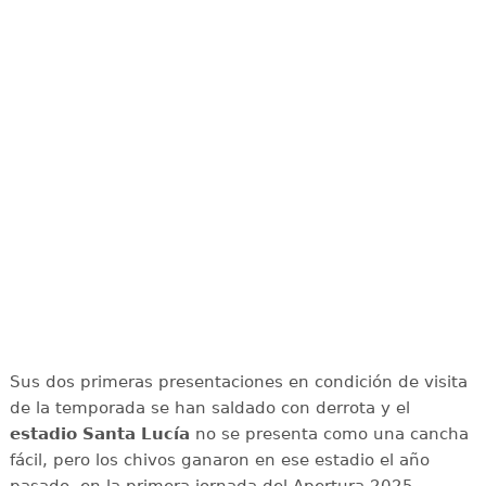
Sus dos primeras presentaciones en condición de visita
de la temporada se han saldado con derrota y el
estadio Santa Lucía
no se presenta como una cancha
fácil, pero los chivos ganaron en ese estadio el año
pasado, en la primera jornada del Apertura 2025,