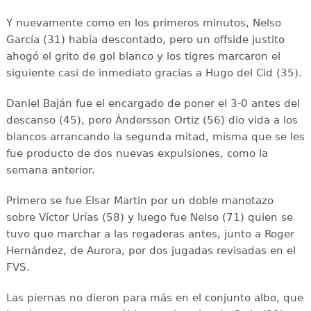
Y nuevamente como en los primeros minutos, Nelso
García (31) había descontado, pero un offside justito
ahogó el grito de gol blanco y los tigres marcaron el
siguiente casi de inmediato gracias a Hugo del Cid (35).
Daniel Baján fue el encargado de poner el 3-0 antes del
descanso (45), pero Ándersson Ortiz (56) dio vida a los
blancos arrancando la segunda mitad, misma que se les
fue producto de dos nuevas expulsiones, como la
semana anterior.
Primero se fue Elsar Martin por un doble manotazo
sobre Víctor Urías (58) y luego fue Nelso (71) quien se
tuvo que marchar a las regaderas antes, junto a Roger
Hernández, de Aurora, por dos jugadas revisadas en el
FVS.
Las piernas no dieron para más en el conjunto albo, que