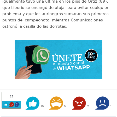
igualmente tuvo una última en los pies de Ortiz (89),
que Liborio se encargó de atajar para evitar cualquier
problema y que los aurinegros sumaran sus primeros
puntos del campeonato, mientras Comunicaciones
estrenó la casilla de las derrotas.
13
10
0
2
1