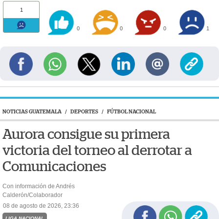
1
0
0
0
1
NOTICIAS GUATEMALA
/
DEPORTES
/
FÚTBOL NACIONAL
Aurora consigue su primera
victoria del torneo al derrotar a
Comunicaciones
Con información de Andrés
Calderón/Colaborador
08 de agosto de 2026, 23:36
LIGA NACIONAL