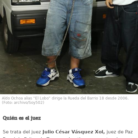
Aldo Ochoa alias "El Lobo" dirige la Rueda del Barrio 18 desde 2006.
(Foto: archivo/Soy502)
Quién es el juez
Se trata del juez
Julio César Vásquez Xol,
juez de Paz