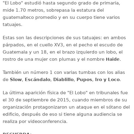
"El Lobo" estudió hasta segundo grado de primaria,
mide 1.70 metros, sobrepasa la estatura del
guatemalteco promedio y en su cuerpo tiene varios
tatuajes.
Estas son las descripciones de sus tatuajes: en ambos
párpados, en el cuello XV3, en el pecho el escudo de
Guatemala y un 18, en el brazo izquierdo un lobo, el
rostro de una mujer con plumas y el nombre
.
Haide
También un número 1 con varias tumbas con los alias
de
Slow
,
Escándalo
,
Diablillo
,
Pupos
,
Iro y
Loco
.
La última aparición física de "El Lobo" en tribunales fue
el 30 de septiembre de 2015,
cuando miembros de su
organización protagonizaron un ataque en el sótano del
edificio, después de eso si tiene alguna audiencia se
realiza por videoconferencia.