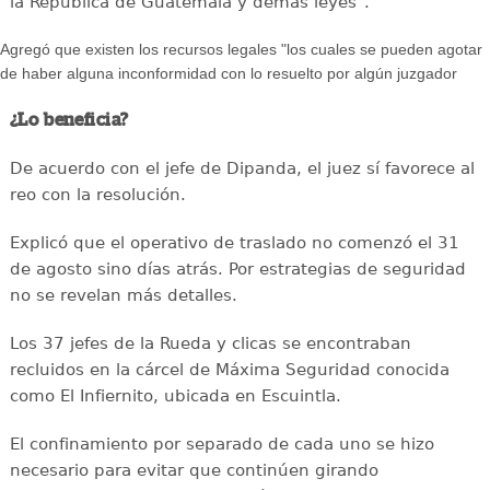
la República de Guatemala y demás leyes".
Agregó que existen los recursos legales "los cuales se pueden agotar
de haber alguna inconformidad con lo resuelto por algún juzgador
¿Lo beneficia?
De acuerdo con el jefe de Dipanda, el juez sí favorece al
reo con la resolución.
Explicó que el operativo de traslado no comenzó el 31
de agosto sino días atrás. Por estrategias de seguridad
no se revelan más detalles.
Los 37 jefes de la Rueda y clicas se encontraban
recluidos en la cárcel de Máxima Seguridad conocida
como El Infiernito, ubicada en Escuintla.
El confinamiento por separado de cada uno se hizo
necesario para evitar que continúen girando