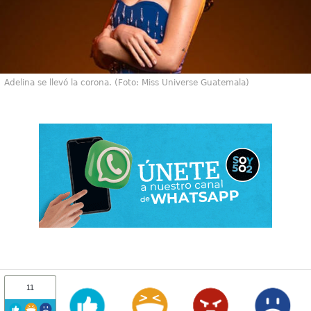
Adelina se llevó la corona. (Foto: Miss Universe Guatemala)
11