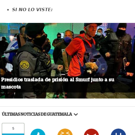
SI NO LO VISTE:
Presidios traslada de prisión al Smurf junto a su
mascota
ÚLTIMAS NOTICIAS DE GUATEMALA
5