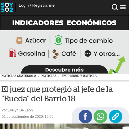
Login
/
Registrarme
NOTICIAS GUATEMALA
/
NOTICIAS
/
SEGURIDAD Y JUSTICIA
El juez que protegió al jefe de la
"Rueda" del Barrio 18
Por Evelyn De León
01 de septiembre de 2020, 19:05