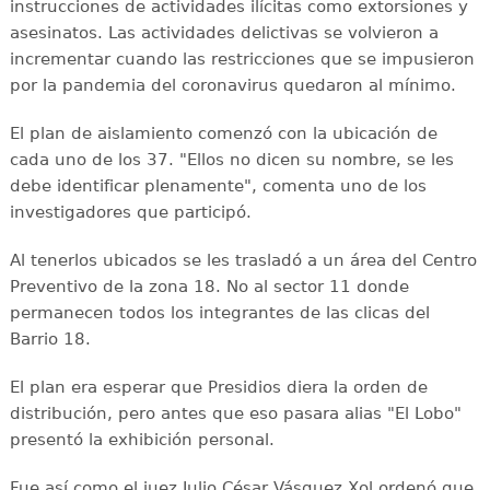
instrucciones de actividades ilícitas como extorsiones y
asesinatos. Las actividades delictivas se volvieron a
incrementar cuando las restricciones que se impusieron
por la pandemia del coronavirus quedaron al mínimo.
El plan de aislamiento comenzó con la ubicación de
cada uno de los 37. "Ellos no dicen su nombre, se les
debe identificar plenamente", comenta uno de los
investigadores que participó.
Al tenerlos ubicados se les trasladó a un área del Centro
Preventivo de la zona 18. No al sector 11 donde
permanecen todos los integrantes de las clicas del
Barrio 18.
El plan era esperar que Presidios diera la orden de
distribución, pero antes que eso pasara alias "El Lobo"
presentó la exhibición personal.
Fue así como el juez Julio César Vásquez Xol ordenó que