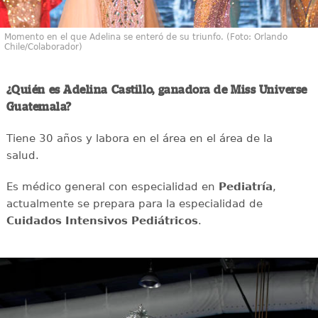
Momento en el que Adelina se enteró de su triunfo. (Foto: Orlando
Chile/Colaborador)
¿Quién es Adelina Castillo, ganadora de Miss Universe
Guatemala?
Tiene 30 años y labora en el área en el área de la
salud.
Es médico general con especialidad en
Pediatría
,
actualmente se prepara para la especialidad de
Cuidados Intensivos Pediátricos
.