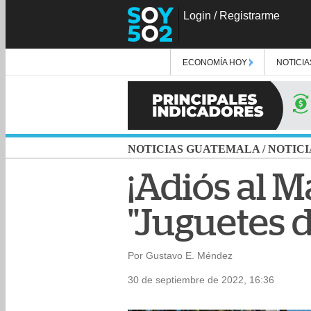
Login
/
Registrarme
ECONOMÍA HOY
NOTICIA
NOTICIAS GUATEMALA
/
NOTICI
¡Adiós al 
"Juguetes 
Por Gustavo E. Méndez
30 de septiembre de 2022, 16:36