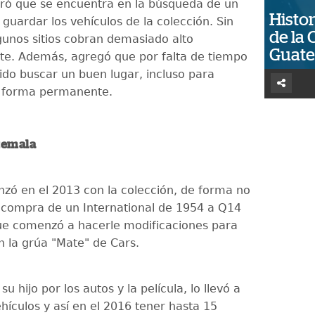
ró que se encuentra en la búsqueda de un
Histor
guardar los vehículos de la colección. Sin
de la 
unos sitios cobran demasiado alto
Guat
e. Además, agregó que por falta de tiempo
ido buscar un buen lugar, incluso para
de forma permanente.
temala
ó en el 2013 con la colección, de forma no
la compra de un International de 1954 a Q14
que comenzó a hacerle modificaciones para
en la grúa "Mate" de Cars.
su hijo por los autos y la película, lo llevó a
hículos y así en el 2016 tener hasta 15