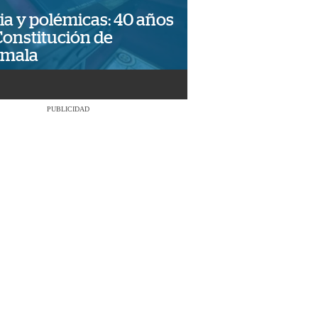
ia y polémicas: 40 años
Constitución de
emala
PUBLICIDAD