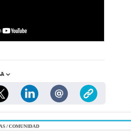
LA
AS
/
COMUNIDAD