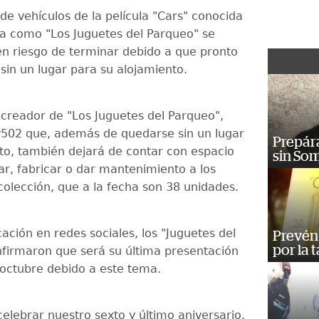
de vehículos de la película "Cars" conocida
 como "Los Juguetes del Parqueo" se
n riesgo de terminar debido a que pronto
sin un lugar para su alojamiento.
creador de "Los Juguetes del Parqueo",
y502 que, además de quedarse sin un lugar
Prepára
to, también dejará de contar con espacio
sin So
ar, fabricar o dar mantenimiento a los
colección, que a la fecha son 38 unidades.
ación en redes sociales, los "Juguetes del
Prevén 
por la 
firmaron que será su última presentación
octubre debido a este tema.
celebrar nuestro sexto y último aniversario.