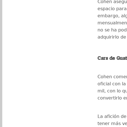
Cohen asegu
espacio para 
embargo, alg
mensualment
no se ha pod
adquirirlo 
Cars de Gua
Cohen comenz
oficial con 
mil, con lo 
convertirlo 
La afición de 
tener más ve