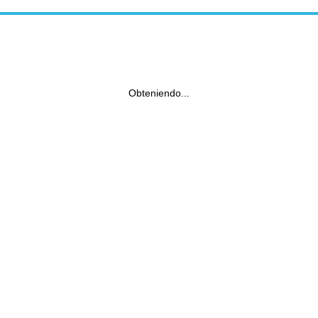
Obteniendo...