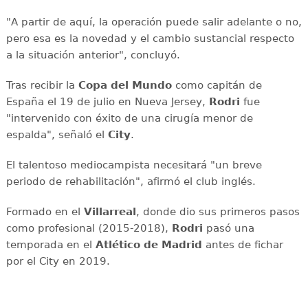
"A partir de aquí, la operación puede salir adelante o no,
pero esa es la novedad y el cambio sustancial respecto
a la situación anterior", concluyó.
Tras recibir la
Copa del Mundo
como capitán de
España el 19 de julio en Nueva Jersey,
Rodri
fue
"intervenido con éxito de una cirugía menor de
espalda", señaló el
City
.
El talentoso mediocampista necesitará "un breve
periodo de rehabilitación", afirmó el club inglés.
Formado en el
Villarreal
, donde dio sus primeros pasos
como profesional (2015-2018),
Rodri
pasó una
temporada en el
Atlético de Madrid
antes de fichar
por el City en 2019.