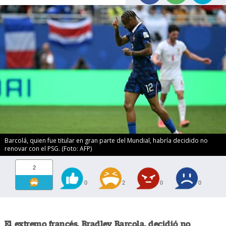
Barcolá, quien fue titular en gran parte del Mundial, habría decidido no
renovar con el PSG. (Foto: AFP)
2
0
2
0
0
El extremo francés, Bradley Barcola, decidió no