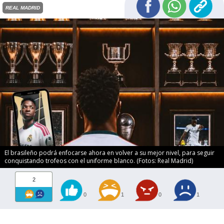
REAL MADRID
El brasileño podrá enfocarse ahora en volver a su mejor nivel, para seguir
conquistando trofeos con el uniforme blanco. (Fotos: Real Madrid)
2
0
1
0
1