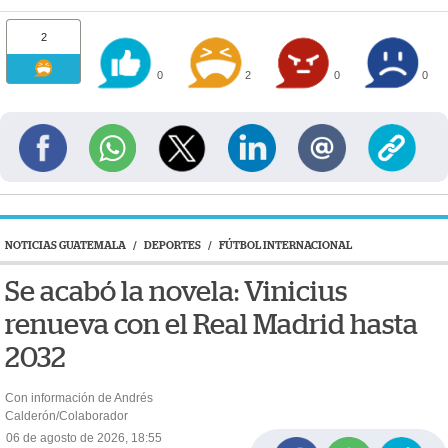
2
0
2
0
0
NOTICIAS GUATEMALA
/
DEPORTES
/
FÚTBOL INTERNACIONAL
Se acabó la novela: Vinicius
renueva con el Real Madrid hasta
2032
Con información de Andrés
Calderón/Colaborador
06 de agosto de 2026, 18:55