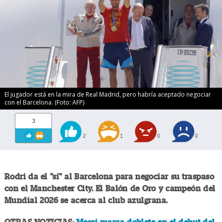
El jugador está en la mira de Real Madrid, pero habría aceptado negociar
con el Barcelona. (Foto: AFP)
3
2
1
0
0
Rodri da el "sí" al Barcelona para negociar su traspaso
con el Manchester City. El Balón de Oro y campeón del
Mundial 2026 se acerca al club azulgrana.