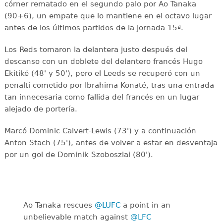
córner rematado en el segundo palo por Ao Tanaka
(90+6), un empate que lo mantiene en el octavo lugar
antes de los últimos partidos de la jornada 15ª.
Los Reds tomaron la delantera justo después del
descanso con un doblete del delantero francés Hugo
Ekitiké (48' y 50'), pero el Leeds se recuperó con un
penalti cometido por Ibrahima Konaté, tras una entrada
tan innecesaria como fallida del francés en un lugar
alejado de portería.
Marcó Dominic Calvert-Lewis (73') y a continuación
Anton Stach (75'), antes de volver a estar en desventaja
por un gol de Dominik Szoboszlai (80').
Ao Tanaka rescues
@LUFC
a point in an
unbelievable match against
@LFC