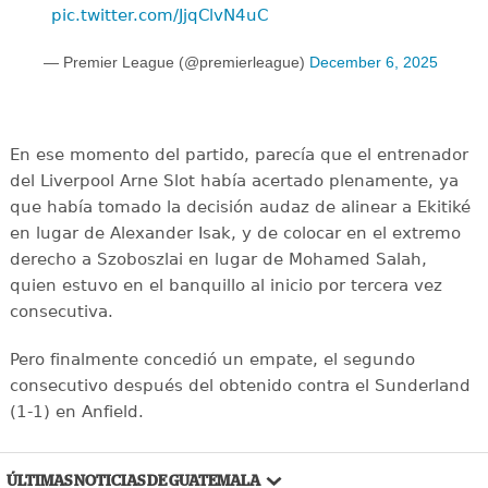
pic.twitter.com/JjqClvN4uC
— Premier League (@premierleague)
December 6, 2025
En ese momento del partido, parecía que el entrenador
del Liverpool Arne Slot había acertado plenamente, ya
que había tomado la decisión audaz de alinear a Ekitiké
en lugar de Alexander Isak, y de colocar en el extremo
derecho a Szoboszlai en lugar de Mohamed Salah,
quien estuvo en el banquillo al inicio por tercera vez
consecutiva.
Pero finalmente concedió un empate, el segundo
consecutivo después del obtenido contra el Sunderland
(1-1) en Anfield.
ÚLTIMAS NOTICIAS DE GUATEMALA