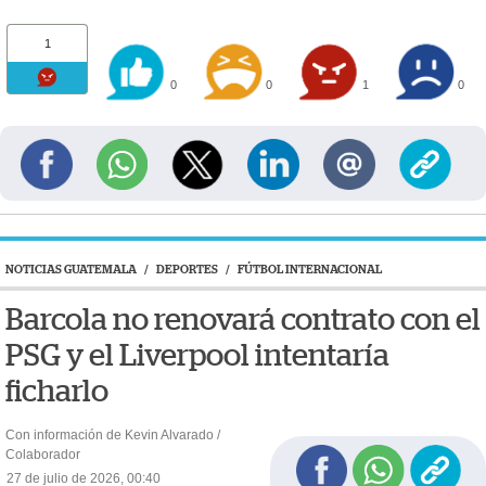
1
0
0
1
0
NOTICIAS GUATEMALA
/
DEPORTES
/
FÚTBOL INTERNACIONAL
Barcola no renovará contrato con el
PSG y el Liverpool intentaría
ficharlo
Con información de Kevin Alvarado /
Colaborador
27 de julio de 2026, 00:40