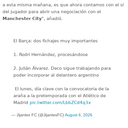
a esta misma mañana, es que ahora contamos con el sí
del jugador para abrir una negociación con el
Manchester City
", añadió.
El Barça: dos fichajes muy importantes
1. Rodri Hernández, procesándose
2. Julián Álvarez. Deco sigue trabajando para
poder incorporar al delantero argentino
️ El lunes, día clave con la convocatoria de la
araña a la pretemporada con el Atlético de
Madrid
pic.twitter.com/LbbZCd4q3x
— Jijantes FC (@JijantesFC)
August 6, 2026