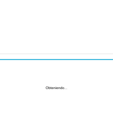
Obteniendo...