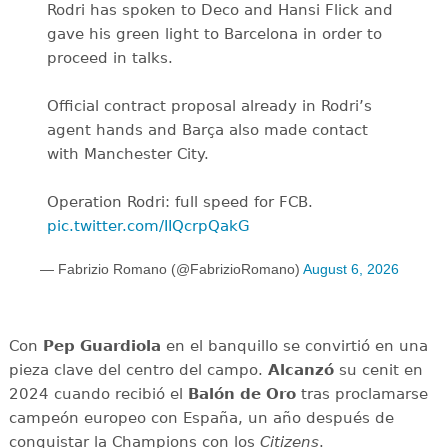
Rodri has spoken to Deco and Hansi Flick and
gave his green light to Barcelona in order to
proceed in talks.
Official contract proposal already in Rodri’s
agent hands and Barça also made contact
with Manchester City.
Operation Rodri: full speed for FCB.
pic.twitter.com/IIQcrpQakG
— Fabrizio Romano (@FabrizioRomano)
August 6, 2026
Con
Pep Guardiola
en el banquillo se convirtió en una
pieza clave del centro del campo.
Alcanzó
su cenit en
2024 cuando recibió el
Balón de Oro
tras proclamarse
campeón europeo con España, un año después de
conquistar la Champions con los
Citizens
.