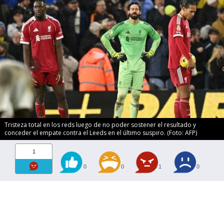
Tristeza total en los reds luego de no poder sostener el resultado y
conceder el empate contra el Leeds en el último suspiro. (Foto: AFP)
1
0
0
1
0