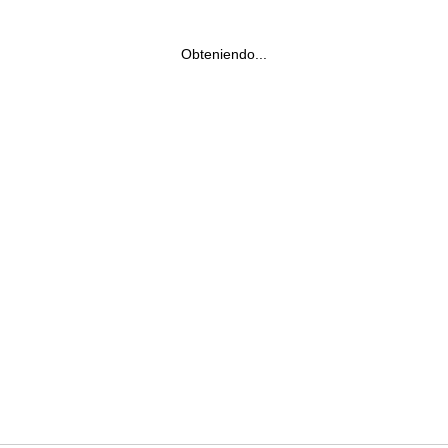
Obteniendo...