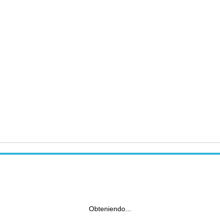
Obteniendo...