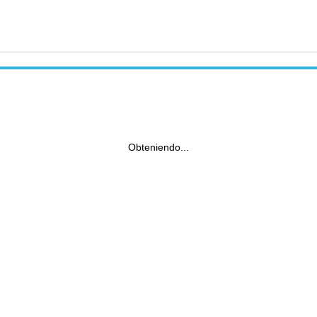
Obteniendo...