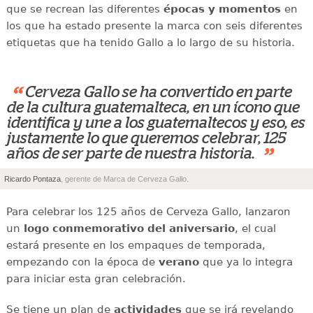
que se recrean las diferentes
épocas y momentos
en
los que ha estado presente la marca con seis diferentes
etiquetas que ha tenido Gallo a lo largo de su historia.
“
Cerveza Gallo se ha convertido en parte
de la cultura guatemalteca, en un ícono que
identifica y une a los guatemaltecos y eso, es
justamente lo que queremos celebrar, 125
”
años de ser parte de nuestra historia.
Ricardo Pontaza
, gerente de Marca de Cerveza Gallo.
Para celebrar los 125 años de Cerveza Gallo, lanzaron
un
logo conmemorativo del aniversario
, el cual
estará presente en los empaques de temporada,
empezando con la época de
verano
que ya lo integra
para iniciar esta gran celebración.
Se tiene un plan de
actividades
que se irá revelando