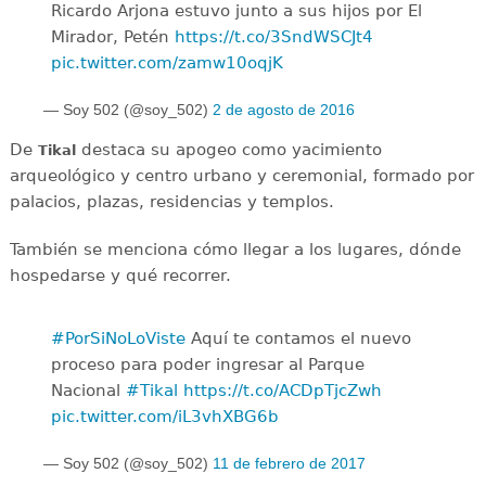
Ricardo Arjona estuvo junto a sus hijos por El
Mirador, Petén
https://t.co/3SndWSCJt4
pic.twitter.com/zamw10oqjK
— Soy 502 (@soy_502)
2 de agosto de 2016
De
destaca su apogeo como yacimiento
Tikal
arqueológico y centro urbano y ceremonial, formado por
palacios, plazas, residencias y templos.
También se menciona cómo llegar a los lugares, dónde
hospedarse y qué recorrer.
#PorSiNoLoViste
Aquí te contamos el nuevo
proceso para poder ingresar al Parque
Nacional
#Tikal
https://t.co/ACDpTjcZwh
pic.twitter.com/iL3vhXBG6b
— Soy 502 (@soy_502)
11 de febrero de 2017