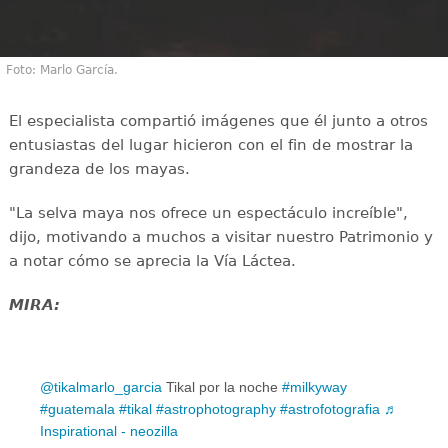
Foto: Marlo García.
El especialista compartió imágenes que él junto a otros
entusiastas del lugar hicieron con el fin de mostrar la
grandeza de los mayas.
"La selva maya nos ofrece un espectáculo increíble",
dijo, motivando a muchos a visitar nuestro Patrimonio y
a notar cómo se aprecia la Vía Láctea.
MIRA:
@tikalmarlo_garcia
Tikal por la noche
#milkyway
#guatemala
#tikal
#astrophotography
#astrofotografia
♬
Inspirational - neozilla