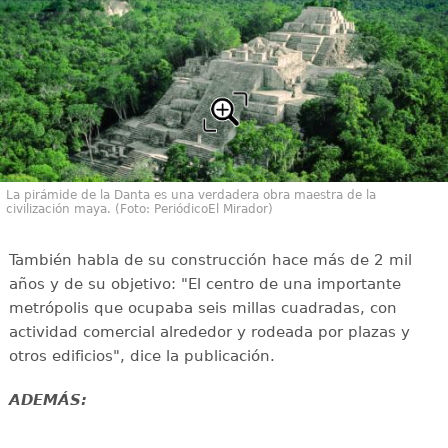
La pirámide de la Danta es una verdadera obra maestra de la
civilización maya. (Foto: PeriódicoEl Mirador)
También habla de su construcción hace más de 2 mil
años y de su objetivo: "El centro de una importante
metrópolis que ocupaba seis millas cuadradas, con
actividad comercial alrededor y rodeada por plazas y
otros edificios", dice la publicación.
ADEMÁS: