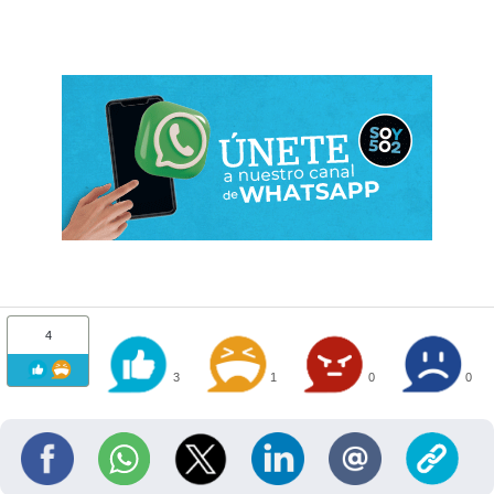
4
3
1
0
0