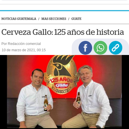
NOTICIAS GUATEMALA
/
MAS SECCIONES
/
GUATE
Cerveza Gallo: 125 años de historia
Por Redacción comercial
10 de marzo de 2021, 00:15