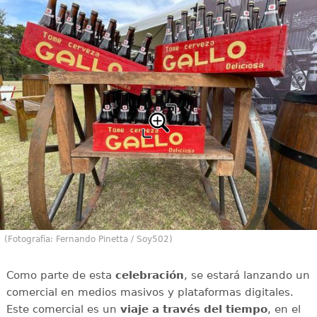
(Fotografía: Fernando Pinetta / Soy502)
Como parte de esta
celebración
, se estará lanzando un
comercial en medios masivos y plataformas digitales.
Este comercial es un
viaje a través del tiempo
, en el