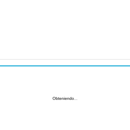
Obteniendo...