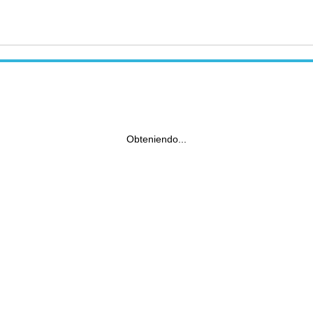
Obteniendo...