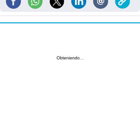
Obteniendo...