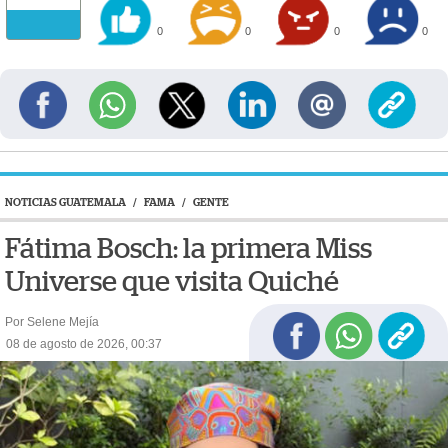
0
0
0
0
NOTICIAS GUATEMALA
/
FAMA
/
GENTE
Fátima Bosch: la primera Miss
Universe que visita Quiché
Por Selene Mejía
08 de agosto de 2026, 00:37