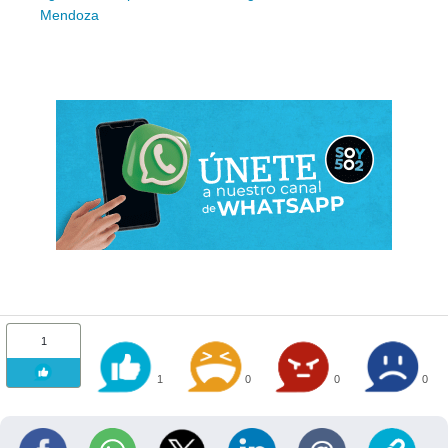
Mendoza
1
1
0
0
0