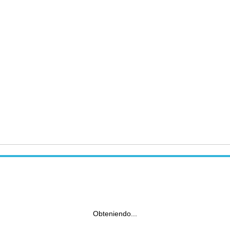
Obteniendo...