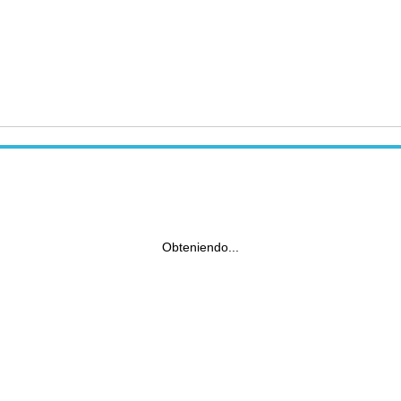
Obteniendo...