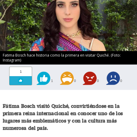
Fatima Bosch hace historia como la primera en visitar Quiché. (Foto:
Instagram)
1
1
0
0
0
Fátima Bosch visitó Quiché, convirtiéndose en la
primera reina internacional en conocer uno de los
lugares más emblemáticos y con la cultura más
numerosa del país.