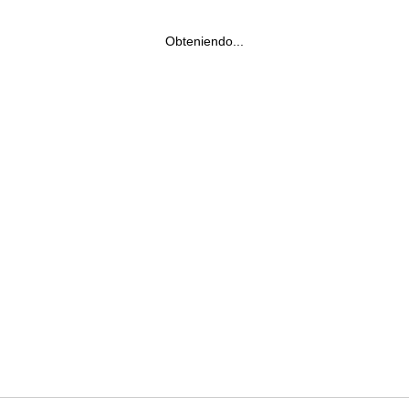
Obteniendo...