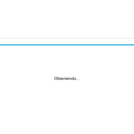
Obteniendo...