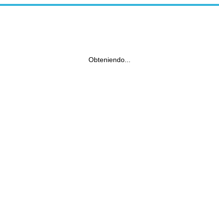
Obteniendo...