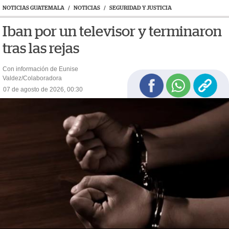
NOTICIAS GUATEMALA
/
NOTICIAS
/
SEGURIDAD Y JUSTICIA
Iban por un televisor y terminaron
tras las rejas
Con información de Eunise
Valdez/Colaboradora
07 de agosto de 2026, 00:30