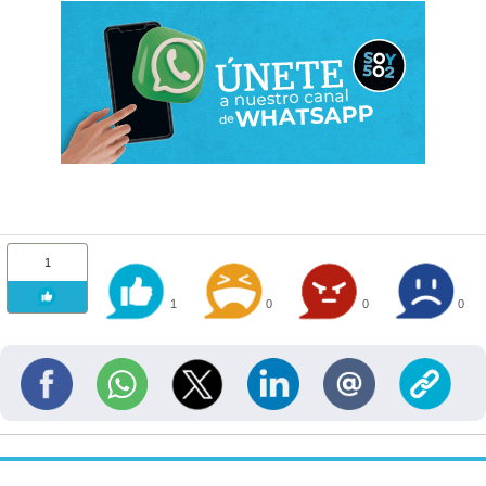
1
1
0
0
0