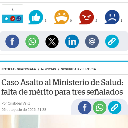
6
3
0
2
1
NOTICIAS GUATEMALA
/
NOTICIAS
/
SEGURIDAD Y JUSTICIA
Caso Asalto al Ministerio de Salud:
falta de mérito para tres señalados
Por Cristóbal Veliz
06 de agosto de 2026, 21:28