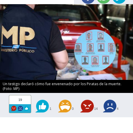
Un testigo declaró cómo fue envenenado por los Piratas de la muerte.
(Foto: MP)
19
1
0
14
4