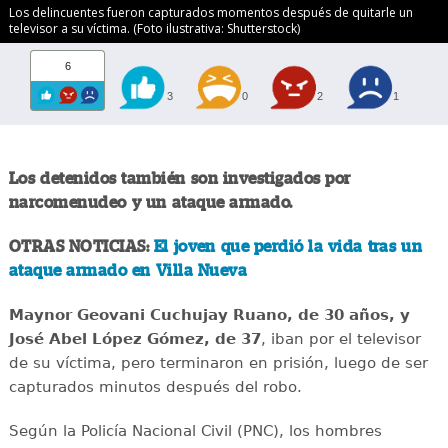
Los delincuentes fueron capturados momentos después de quitarle un
televisor a su víctima. (Foto ilustrativa: Shutterstock)
6
3
0
2
1
Los detenidos también son investigados por
narcomenudeo y un ataque armado.
OTRAS NOTICIAS:
El joven que perdió la vida tras un
ataque armado en Villa Nueva
Maynor Geovani Cuchujay Ruano, de 30 años, y
José Abel López Gómez, de 37
, iban por el televisor
de su víctima, pero terminaron en prisión, luego de ser
capturados minutos después del robo.
Según la Policía Nacional Civil (PNC), los hombres