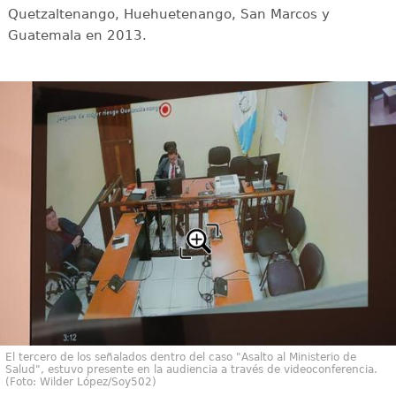
Quetzaltenango, Huehuetenango, San Marcos y
Guatemala en 2013.
El tercero de los señalados dentro del caso "Asalto al Ministerio de
Salud", estuvo presente en la audiencia a través de videoconferencia.
(Foto: Wilder López/Soy502)