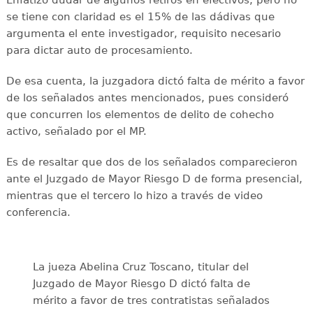
Enfatizó dudar de algunos retiros en efectivos, pero no
se tiene con claridad es el 15% de las dádivas que
argumenta el ente investigador, requisito necesario
para dictar auto de procesamiento.
De esa cuenta, la juzgadora dictó falta de mérito a favor
de los señalados antes mencionados, pues consideró
que concurren los elementos de delito de cohecho
activo, señalado por el MP.
Es de resaltar que dos de los señalados comparecieron
ante el Juzgado de Mayor Riesgo D de forma presencial,
mientras que el tercero lo hizo a través de video
conferencia.
La jueza Abelina Cruz Toscano, titular del
Juzgado de Mayor Riesgo D dictó falta de
mérito a favor de tres contratistas señalados