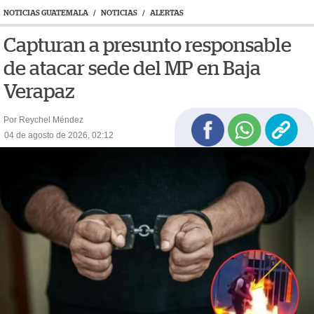
NOTICIAS GUATEMALA
/
NOTICIAS
/
ALERTAS
Capturan a presunto responsable
de atacar sede del MP en Baja
Verapaz
Por Reychel Méndez
04 de agosto de 2026, 02:12