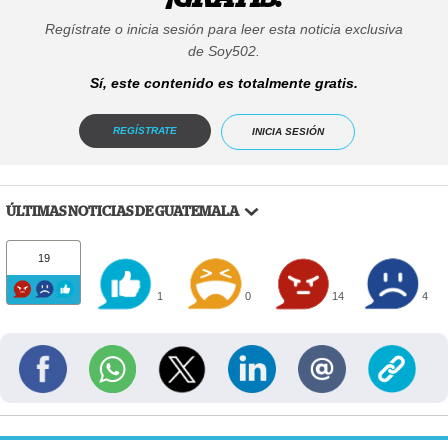
Regístrate o inicia sesión para leer esta noticia exclusiva
de Soy502.
Sí, este contenido es totalmente gratis.
REGÍSTRATE
INICIA SESIÓN
ÚLTIMAS NOTICIAS DE GUATEMALA
19
1
0
14
4