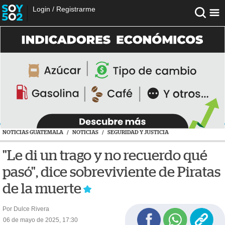
Login
/
Registrarme
NOTICIAS GUATEMALA
/
NOTICIAS
/
SEGURIDAD Y JUSTICIA
"Le di un trago y no recuerdo qué
pasó", dice sobreviviente de Piratas
de la muerte
Por Dulce Rivera
06 de mayo de 2025, 17:30