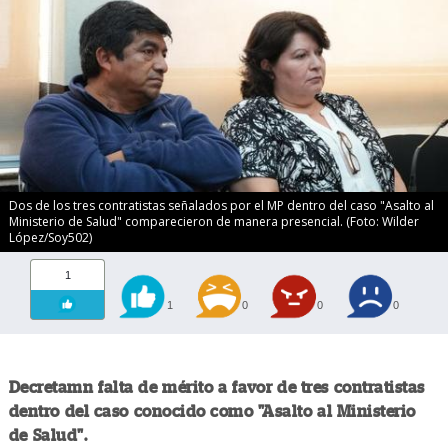
Dos de los tres contratistas señalados por el MP dentro del caso "Asalto al
Ministerio de Salud" comparecieron de manera presencial. (Foto: Wilder
López/Soy502)
1
1
0
0
0
Decretamn falta de mérito a favor de tres contratistas
dentro del caso conocido como "Asalto al Ministerio
de Salud".