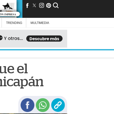
IÓN IMPRESA
TRENDING
MULTIMEDIA
ue el
onicapán