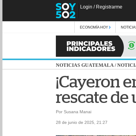
Login
/
Registrarme
ECONOMÍA HOY
NOTICIA
NOTICIAS GUATEMALA
/
NOTICI
¡Cayeron en
rescate de
Por Susana Manai
28 de junio de 2025, 21:27