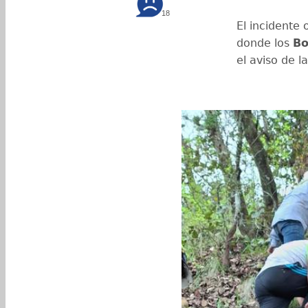
18
El incidente
donde los
Bo
el aviso de 