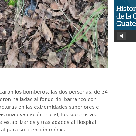
Histor
de la 
Guat
icaron los bomberos, las dos personas, de 34
ueron halladas al fondo del barranco con
acturas en las extremidades superiores e
ras una evaluación inicial, los socorristas
 estabilizarlos y trasladados al Hospital
al para su atención médica.