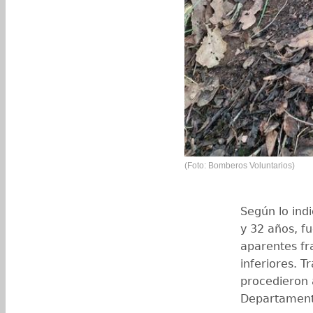
(Foto: Bomberos Voluntarios)
Según lo ind
y 32 años, f
aparentes fr
inferiores. T
procedieron a
Departament