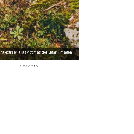
extraer a las víctimas del lugar. (Imagen
PUBLICIDAD