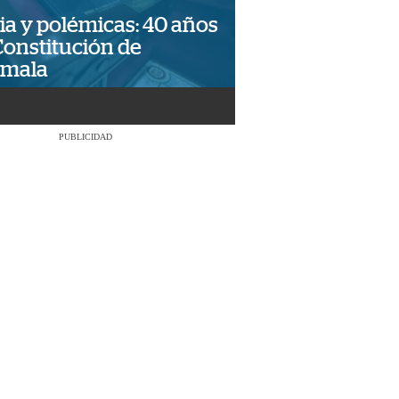
ia y polémicas: 40 años
Constitución de
emala
PUBLICIDAD