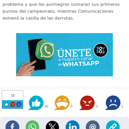
problema y que los aurinegros sumaran sus primeros
puntos del campeonato, mientras Comunicaciones
estrenó la casilla de las derrotas.
13
10
0
2
1