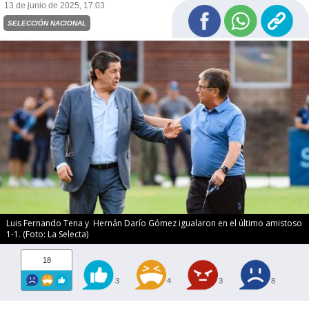
13 de junio de 2025, 17:03
SELECCIÓN NACIONAL
Luis Fernando Tena y Hernán Darío Gómez igualaron en el último amistoso
1-1. (Foto: La Selecta)
18
3
4
3
8