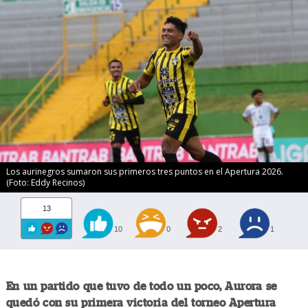
Los aurinegros sumaron sus primeros tres puntos en el Apertura 2026.
(Foto: Eddy Recinos)
13
10
0
2
1
En un partido que tuvo de todo un poco, Aurora se
quedó con su primera victoria del torneo Apertura