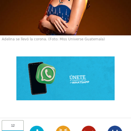
Adelina se llevó la corona. (Foto: Miss Universe Guatemala)
12