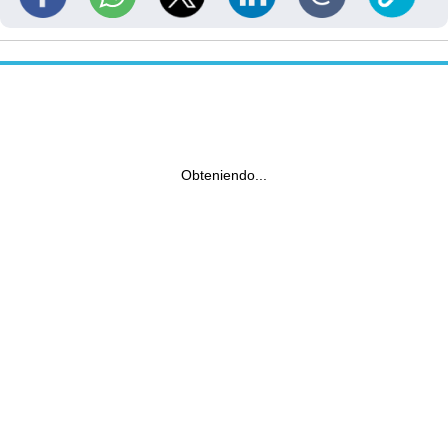
Obteniendo...