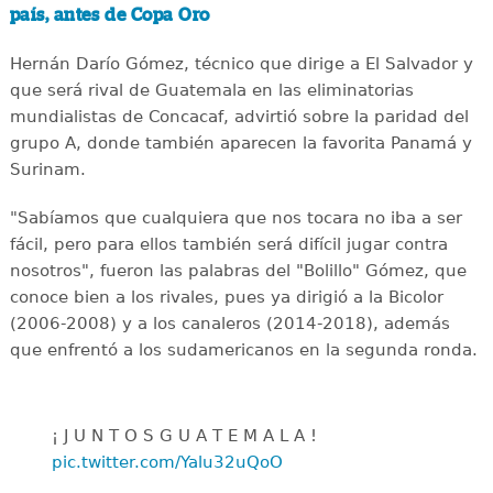
país, antes de Copa Oro
Hernán Darío Gómez, técnico que dirige a El Salvador y
que será rival de Guatemala en las eliminatorias
mundialistas de Concacaf, advirtió sobre la paridad del
grupo A, donde también aparecen la favorita Panamá y
Surinam.
"Sabíamos que cualquiera que nos tocara no iba a ser
fácil, pero para ellos también será difícil jugar contra
nosotros", fueron las palabras del "Bolillo" Gómez, que
conoce bien a los rivales, pues ya dirigió a la Bicolor
(2006-2008) y a los canaleros (2014-2018), además
que enfrentó a los sudamericanos en la segunda ronda.
¡ J U N T O S G U A T E M A L A !
pic.twitter.com/Yalu32uQoO