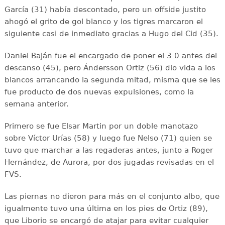
García (31) había descontado, pero un offside justito
ahogó el grito de gol blanco y los tigres marcaron el
siguiente casi de inmediato gracias a Hugo del Cid (35).
Daniel Baján fue el encargado de poner el 3-0 antes del
descanso (45), pero Ándersson Ortiz (56) dio vida a los
blancos arrancando la segunda mitad, misma que se les
fue producto de dos nuevas expulsiones, como la
semana anterior.
Primero se fue Elsar Martin por un doble manotazo
sobre Víctor Urías (58) y luego fue Nelso (71) quien se
tuvo que marchar a las regaderas antes, junto a Roger
Hernández, de Aurora, por dos jugadas revisadas en el
FVS.
Las piernas no dieron para más en el conjunto albo, que
igualmente tuvo una última en los pies de Ortiz (89),
que Liborio se encargó de atajar para evitar cualquier