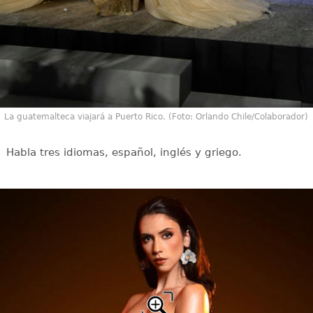
La guatemalteca viajará a Puerto Rico. (Foto: Orlando Chile/Colaborador)
Habla tres idiomas, español, inglés y griego.