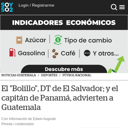
Login
/
Registrarme
NOTICIAS GUATEMALA
/
DEPORTES
/
FÚTBOL NACIONAL
El "Bolillo", DT de El Salvador; y el
capitán de Panamá, advierten a
Guatemala
Con información de Edwin Augusto
Pineda / colaborador