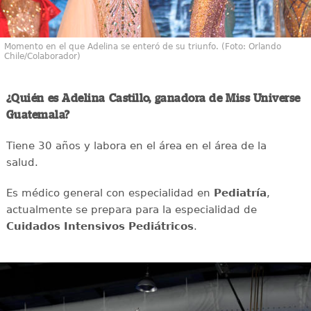
Momento en el que Adelina se enteró de su triunfo. (Foto: Orlando
Chile/Colaborador)
¿Quién es Adelina Castillo, ganadora de Miss Universe
Guatemala?
Tiene 30 años y labora en el área en el área de la
salud.
Es médico general con especialidad en
Pediatría
,
actualmente se prepara para la especialidad de
Cuidados Intensivos Pediátricos
.