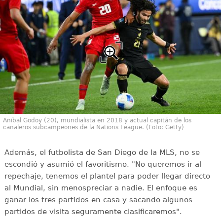
Aníbal Godoy (20), mundialista en 2018 y actual capitán de los
canaleros subcampeones de la Nations League. (Foto: Getty)
Además, el futbolista de San Diego de la MLS, no se
escondió y asumió el favoritismo. "No queremos ir al
repechaje, tenemos el plantel para poder llegar directo
al Mundial, sin menospreciar a nadie. El enfoque es
ganar los tres partidos en casa y sacando algunos
partidos de visita seguramente clasificaremos".