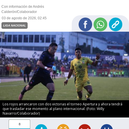
Con información de Andrés
Calderón/Colaborador
03 de agosto de 2026, 02:45
LIGA NACIONAL
Los rojos arrancaron con dos victorias el torneo Apertura y ahora tendrá
que trasladar ese momento al plano internacional. (Foto: Willy
Navarro/Colaborador)
8