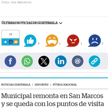
(Foto: Ilsie Rebolorio)
ÚLTIMAS NOTICIAS DE GUATEMALA
13
9
1
1
2
NOTICIAS GUATEMALA
/
DEPORTES
/
FÚTBOL NACIONAL
Municipal remonta en San Marcos
y se queda con los puntos de visita