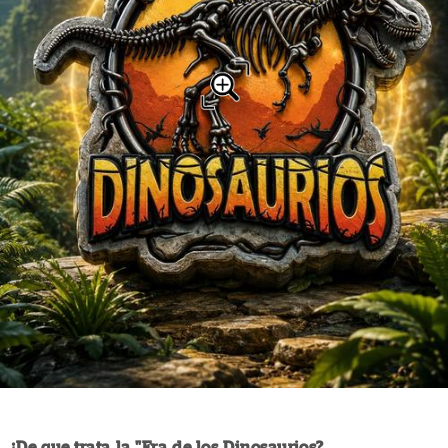
¿De que trata la "Era de los Dinosaurios?