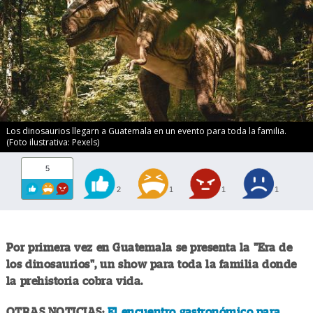
Los dinosaurios llegarn a Guatemala en un evento para toda la familia.
(Foto ilustrativa: Pexels)
5
2
1
1
1
Por primera vez en Guatemala se presenta la "Era de
los dinosaurios", un show para toda la familia donde
la prehistoria cobra vida.
OTRAS NOTICIAS:
El encuentro gastronómico para