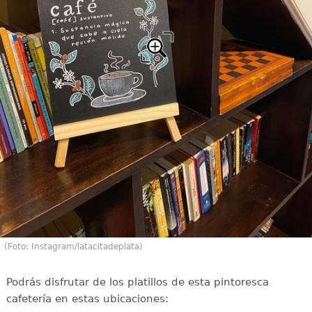
(Foto: Instagram/latacitadeplata)
Podrás disfrutar de los platillos de esta pintoresca
cafetería en estas ubicaciones: