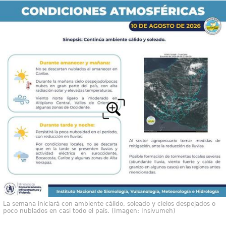
La semana iniciará con ambiente cálido, soleado y cielos despejados o
poco nublados en casi todo el país. (Imagen: Insivumeh)