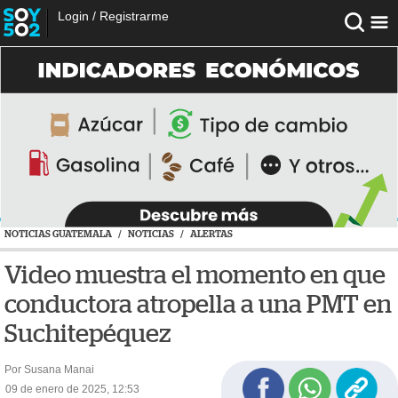
Login
/
Registrarme
NOTICIAS GUATEMALA
/
NOTICIAS
/
ALERTAS
Video muestra el momento en que
conductora atropella a una PMT en
Suchitepéquez
Por Susana Manai
09 de enero de 2025, 12:53