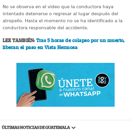
No se observa en el video que la conductora haya
intentado detenerse o regresar al lugar después del
atropello. Hasta el momento no se ha identificado a la
conductora responsable del accidente.
LEE TAMBIÉN:
Tras 5 horas de colapso por un muerto,
liberan el paso en Vista Hermosa
ÚLTIMAS NOTICIAS DE GUATEMALA