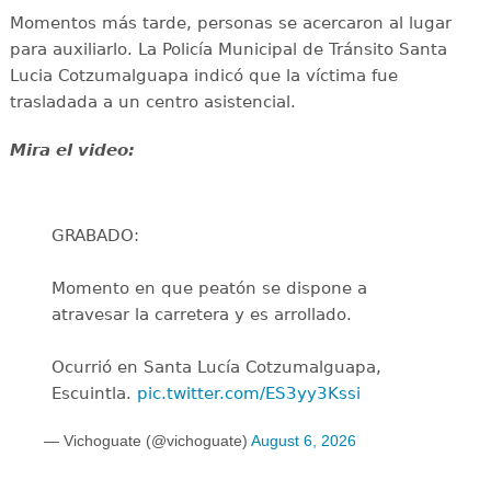
Momentos más tarde, personas se acercaron al lugar
para auxiliarlo. La Policía Municipal de Tránsito Santa
Lucia Cotzumalguapa indicó que la víctima fue
trasladada a un centro asistencial.
Mira el video:
GRABADO:
Momento en que peatón se dispone a
atravesar la carretera y es arrollado.
Ocurrió en Santa Lucía Cotzumalguapa,
Escuintla.
pic.twitter.com/ES3yy3Kssi
— Vichoguate (@vichoguate)
August 6, 2026