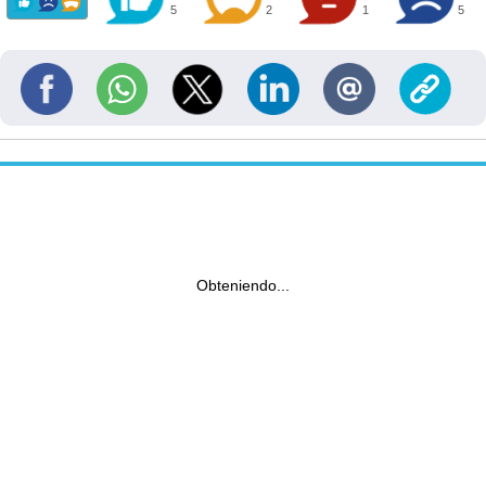
5
2
1
5
Obteniendo...