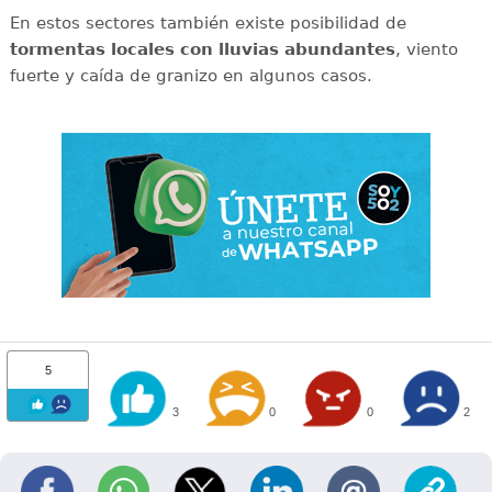
En estos sectores también existe posibilidad de
tormentas locales con lluvias abundantes
, viento
fuerte y caída de granizo en algunos casos.
5
3
0
0
2