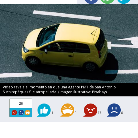
Video revela el momento en que una agente PMT de San Antonio
Suchitepéquez fue atropellada. (Imagen ilustrativa: Pixabay)
26
1
2
17
6