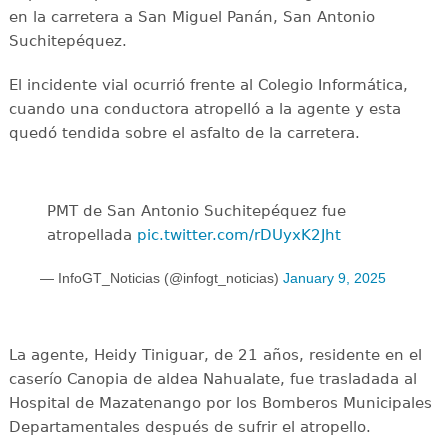
en la carretera a San Miguel Panán, San Antonio
Suchitepéquez.
El incidente vial ocurrió frente al Colegio Informática,
cuando una conductora atropelló a la agente y esta
quedó tendida sobre el asfalto de la carretera.
PMT de San Antonio Suchitepéquez fue
atropellada
pic.twitter.com/rDUyxK2Jht
— InfoGT_Noticias (@infogt_noticias)
January 9, 2025
La agente, Heidy Tiniguar, de 21 años, residente en el
caserío Canopia de aldea Nahualate, fue trasladada al
Hospital de Mazatenango por los Bomberos Municipales
Departamentales después de sufrir el atropello.