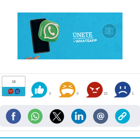
16
0
0
15
1