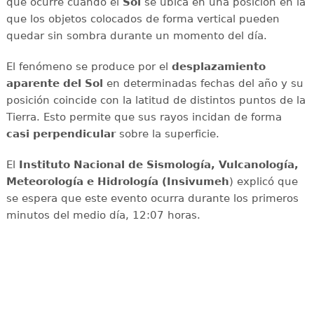
que ocurre cuando el
Sol
se ubica en una posición en la
que los objetos colocados de forma vertical pueden
quedar sin sombra durante un momento del día.
El fenómeno se produce por el
desplazamiento
aparente del Sol
en determinadas fechas del año y su
posición coincide con la latitud de distintos puntos de la
Tierra. Esto permite que sus rayos incidan de forma
casi perpendicular
sobre la superficie.
El
Instituto Nacional de Sismología, Vulcanología,
Meteorología e Hidrología (Insivumeh
) explicó que
se espera que este evento ocurra durante los primeros
minutos del medio día, 12:07 horas.