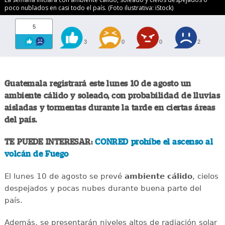
poco nublados en casi todo el país. (Foto ilustrativa: iStock)
5
3
0
0
2
Guatemala registrará este lunes 10 de agosto un
ambiente cálido y soleado, con probabilidad de lluvias
aisladas y tormentas durante la tarde en ciertas áreas
del país.
TE PUEDE INTERESAR:
CONRED prohíbe el ascenso al
volcán de Fuego
El lunes 10 de agosto se prevé
ambiente cálido
, cielos
despejados y pocas nubes durante buena parte del
país.
Además, se presentarán niveles altos de radiación solar