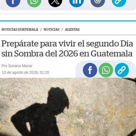
NOTICIAS GUATEMALA
/
NOTICIAS
/
ALERTAS
Prepárate para vivir el segundo Día
sin Sombra del 2026 en Guatemala
Por Susana Manai
10 de agosto de 2026, 01:20