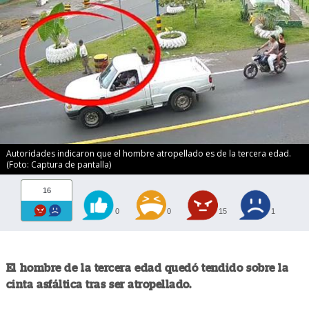
Autoridades indicaron que el hombre atropellado es de la tercera edad.
(Foto: Captura de pantalla)
16
0
0
15
1
El hombre de la tercera edad quedó tendido sobre la
cinta asfáltica tras ser atropellado.