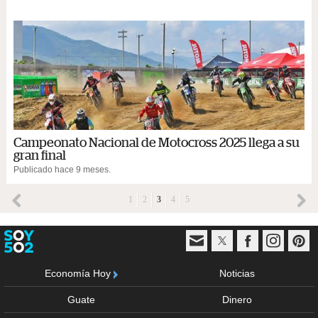
Campeonato Nacional de Motocross 2025 llega a su
gran final
Publicado hace 9 meses.
1
2
3
4
5
Economía Hoy
Noticias
Guate
Dinero