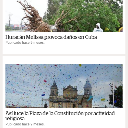
Huracán Melissa provoca daños en Cuba
Publicado hace 9 meses.
Así luce la Plaza de la Constitución por actividad
religiosa
Publicado hace 9 meses.