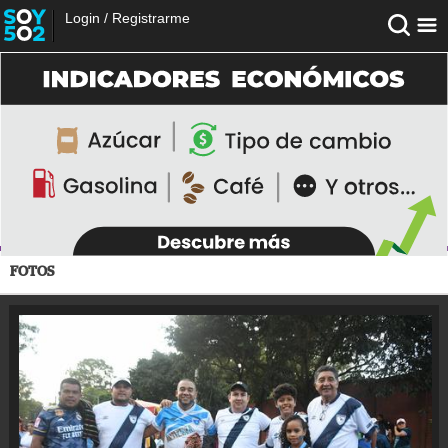
Login
/
Registrarme
FOTOS