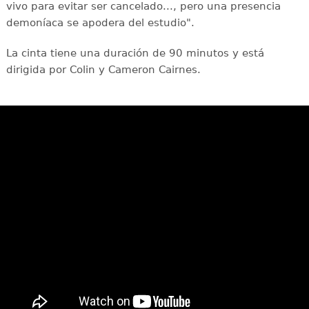
vivo para evitar ser cancelado..., pero una presencia
demoníaca se apodera del estudio".
La cinta tiene una duración de 90 minutos y está
dirigida por Colin y Cameron Cairnes.