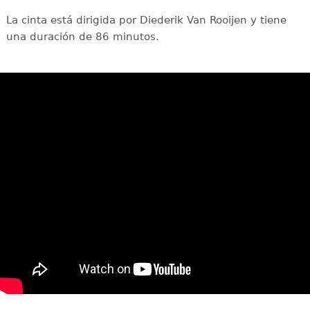
La cinta está dirigida por Diederik Van Rooijen y tiene
una duración de 86 minutos.