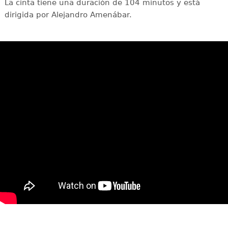
La cinta tiene una duración de 104 minutos y está
dirigida por Alejandro Amenábar.