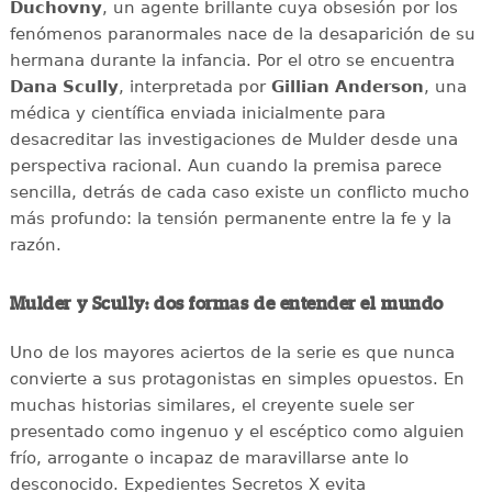
Duchovny
, un agente brillante cuya obsesión por los
fenómenos paranormales nace de la desaparición de su
hermana durante la infancia. Por el otro se encuentra
Dana Scully
, interpretada por
Gillian Anderson
, una
médica y científica enviada inicialmente para
desacreditar las investigaciones de Mulder desde una
perspectiva racional. Aun cuando la premisa parece
sencilla, detrás de cada caso existe un conflicto mucho
más profundo: la tensión permanente entre la fe y la
razón.
Mulder y Scully: dos formas de entender el mundo
Uno de los mayores aciertos de la serie es que nunca
convierte a sus protagonistas en simples opuestos. En
muchas historias similares, el creyente suele ser
presentado como ingenuo y el escéptico como alguien
frío, arrogante o incapaz de maravillarse ante lo
desconocido. Expedientes Secretos X evita