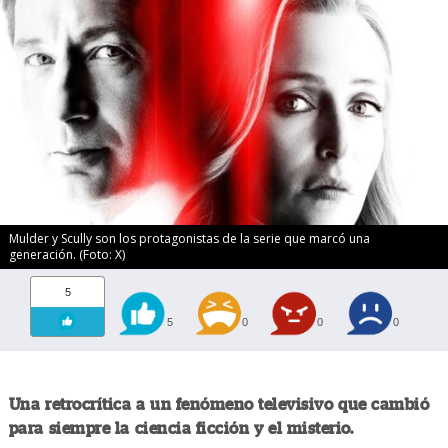
Mulder y Scully son los protagonistas de la serie que marcó una
generación. (Foto: X)
5
5
0
0
0
Una retrocrítica a un fenómeno televisivo que cambió
para siempre la ciencia ficción y el misterio.