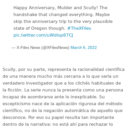
Happy Anniversary, Mulder and Scully! The
handshake that changed everything. Maybe
skip the anniversary trip to the very plausible
state of Oregon though.
#TheXFiles
pic.twitter.com/uWdisp87CJ
— X-Files News (@XFilesNews)
March 6, 2022
Scully, por su parte, representa la racionalidad científica
de una manera mucho más cercana a lo que sería un
verdadero investigador que a los clichés habituales de
la ficción. La serie nunca la presenta como una persona
incapaz de asombrarse ante lo inexplicable. Su
escepticismo nace de la aplicación rigurosa del método
científico, no de la negación automática de aquello que
desconoce. Por eso su papel resulta tan importante
dentro de la narrativa: no está ahí para rechazar lo