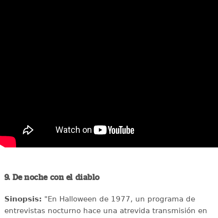
9. De noche con el diablo
Sinopsis:
"En Halloween de 1977, un programa de
entrevistas nocturno hace una atrevida transmisión en