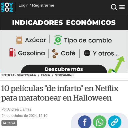
Login
/
Registrarme
NOTICIAS GUATEMALA
/
FAMA
/
STREAMING
10 películas "de infarto" en Netflix
para maratonear en Halloween
Por Andrea Llamas
24 de octubre de 2024, 15:10
NETFLIX