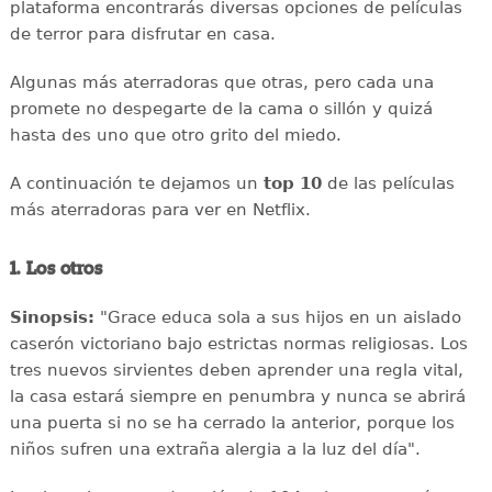
plataforma encontrarás diversas opciones de películas
de terror para disfrutar en casa.
Algunas más aterradoras que otras, pero cada una
promete no despegarte de la cama o sillón y quizá
hasta des uno que otro grito del miedo.
A continuación te dejamos un
top 10
de las películas
más aterradoras para ver en Netflix.
1. Los otros
Sinopsis:
"Grace educa sola a sus hijos en un aislado
caserón victoriano bajo estrictas normas religiosas. Los
tres nuevos sirvientes deben aprender una regla vital,
la casa estará siempre en penumbra y nunca se abrirá
una puerta si no se ha cerrado la anterior, porque los
niños sufren una extraña alergia a la luz del día".