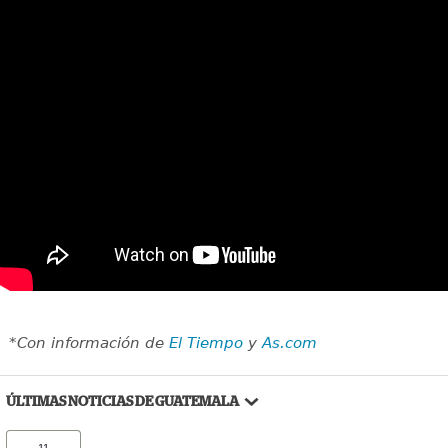
*Con información de
El Tiempo
y
As.com
ÚLTIMAS NOTICIAS DE GUATEMALA
11