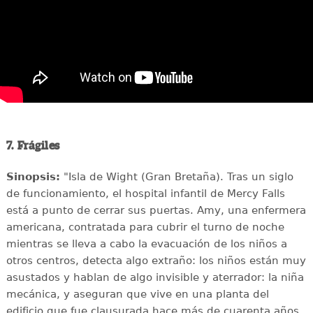
7. Frágiles
Sinopsis:
"Isla de Wight (Gran Bretaña). Tras un siglo
de funcionamiento, el hospital infantil de Mercy Falls
está a punto de cerrar sus puertas. Amy, una enfermera
americana, contratada para cubrir el turno de noche
mientras se lleva a cabo la evacuación de los niños a
otros centros, detecta algo extraño: los niños están muy
asustados y hablan de algo invisible y aterrador: la niña
mecánica, y aseguran que vive en una planta del
edificio que fue clausurada hace más de cuarenta años.