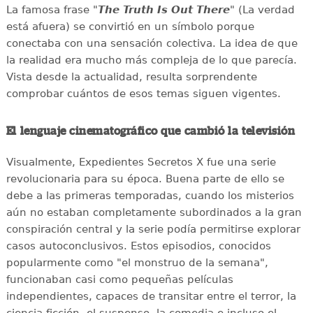
La famosa frase "
The Truth Is Out There
" (La verdad
está afuera) se convirtió en un símbolo porque
conectaba con una sensación colectiva. La idea de que
la realidad era mucho más compleja de lo que parecía.
Vista desde la actualidad, resulta sorprendente
comprobar cuántos de esos temas siguen vigentes.
El lenguaje cinematográfico que cambió la televisión
Visualmente, Expedientes Secretos X fue una serie
revolucionaria para su época. Buena parte de ello se
debe a las primeras temporadas, cuando los misterios
aún no estaban completamente subordinados a la gran
conspiración central y la serie podía permitirse explorar
casos autoconclusivos. Estos episodios, conocidos
popularmente como "el monstruo de la semana",
funcionaban casi como pequeñas películas
independientes, capaces de transitar entre el terror, la
ciencia ficción, el suspenso, la comedia e incluso el