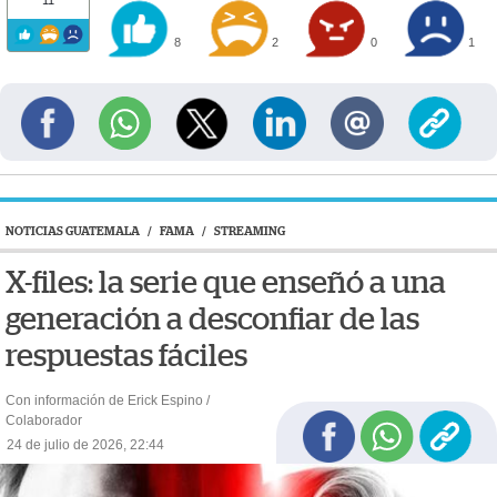
8
2
0
1
NOTICIAS GUATEMALA
/
FAMA
/
STREAMING
X-files: la serie que enseñó a una
generación a desconfiar de las
respuestas fáciles
Con información de Erick Espino /
Colaborador
24 de julio de 2026, 22:44