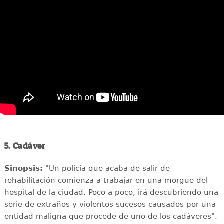
5. Cadáver
Sinopsis:
"Un policía que acaba de salir de
rehabilitación comienza a trabajar en una morgue del
hospital de la ciudad. Poco a poco, irá descubriendo una
serie de extraños y violentos sucesos causados por una
entidad maligna que procede de uno de los cadáveres".