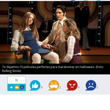
Te dejamos 10 películas perfectas para maratonear en Halloween. (Foto:
Rolling Stone)
11
8
2
0
1