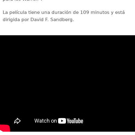
La película tiene una duración de 109 minutos y está
dirigida por David F. Sandberg.