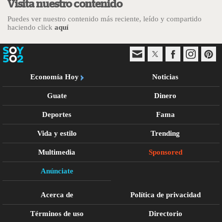
Visita nuestro contenido
Puedes ver nuestro contenido más reciente, leído y compartido
haciendo click
aquí
Economía Hoy
Noticias
Guate
Dinero
Deportes
Fama
Vida y estilo
Trending
Multimedia
Sponsored
Anúnciate
Acerca de
Política de privacidad
Términos de uso
Directorio