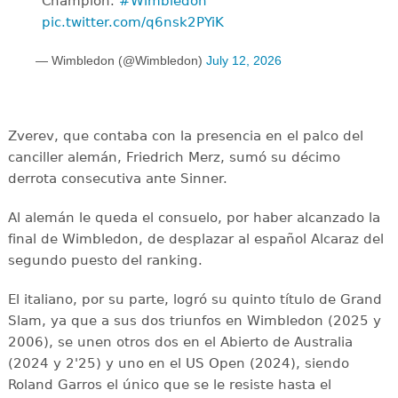
Champion.
#Wimbledon
pic.twitter.com/q6nsk2PYiK
— Wimbledon (@Wimbledon)
July 12, 2026
Zverev, que contaba con la presencia en el palco del
canciller alemán, Friedrich Merz, sumó su décimo
derrota consecutiva ante Sinner.
Al alemán le queda el consuelo, por haber alcanzado la
final de Wimbledon, de desplazar al español Alcaraz del
segundo puesto del ranking.
El italiano, por su parte, logró su quinto título de Grand
Slam, ya que a sus dos triunfos en Wimbledon (2025 y
2006), se unen otros dos en el Abierto de Australia
(2024 y 2'25) y uno en el US Open (2024), siendo
Roland Garros el único que se le resiste hasta el