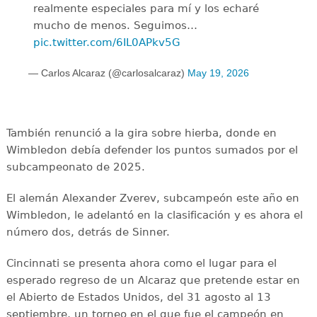
realmente especiales para mí y los echaré
mucho de menos. Seguimos…
pic.twitter.com/6IL0APkv5G
— Carlos Alcaraz (@carlosalcaraz)
May 19, 2026
También renunció a la gira sobre hierba, donde en
Wimbledon debía defender los puntos sumados por el
subcampeonato de 2025.
El alemán Alexander Zverev, subcampeón este año en
Wimbledon, le adelantó en la clasificación y es ahora el
número dos, detrás de Sinner.
Cincinnati se presenta ahora como el lugar para el
esperado regreso de un Alcaraz que pretende estar en
el Abierto de Estados Unidos, del 31 agosto al 13
septiembre, un torneo en el que fue el campeón en