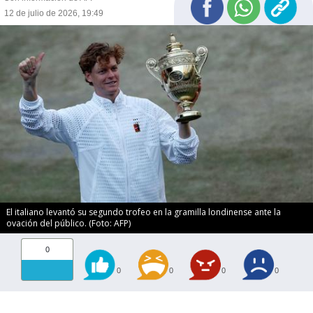
12 de julio de 2026, 19:49
El italiano levantó su segundo trofeo en la gramilla londinense ante la
ovación del público. (Foto: AFP)
0
0
0
0
0