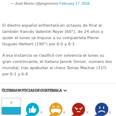
— José Morón (@jmgmoron)
February 17, 2026
El diestro español enfrentará en octavos de final al
también francés Valentin Royer (60°), de 24 años y
quien el lunes se impuso a su compatriota Pierre-
Hugues Herbert (190°) por 6-0 y 6-3.
A esa instancia se clasificó con solvencia el lunes su
gran contrincante, el italiano Jannik Sinner, número dos
mundial, tras apabullar al checo Tomas Machac (31º)
por 6-1 y 6-4.
ÚLTIMAS NOTICIAS DE GUATEMALA
0
0
0
0
0