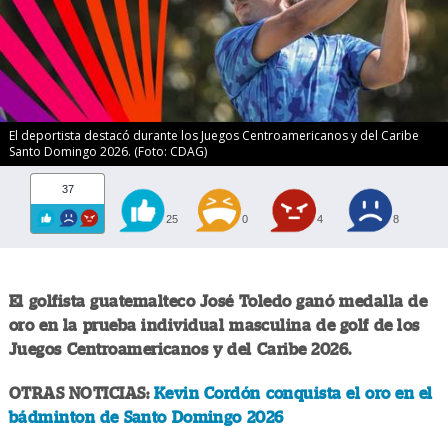
El deportista destacó durante los Juegos Centroamericanos y del Caribe
Santo Domingo 2026. (Foto: CDAG)
37
25
0
4
8
El golfista guatemalteco José Toledo ganó medalla de
oro en la prueba individual masculina de golf de los
Juegos Centroamericanos y del Caribe 2026.
OTRAS NOTICIAS:
Kevin Cordón conquista el oro en el
bádminton de Santo Domingo 2026