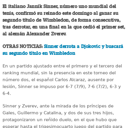
El italiano Jannik Sinner, número uno mundial del
tenis, confirmó su reinado este domingo al ganar su
segundo título de Wimbledon, de forma consecutiva,
tras derrotar, en una final en la que cedió el primer set,
al alemán Alexander Zverev.
OTRAS NOTICIAS:
Sinner derrota a Djokovic y buscará
su segundo título en Wimbledon
En un partido ajustado entre el primero y el tercero del
ranking mundial, sin la presencia en este torneo del
número dos, el español Carlos Alcaraz, ausente por
lesión, Sinner se impuso por 6-7 (7/9), 7-6 (7/2), 6-3 y
6-4.
Sinner y Zverev, ante la mirada de los príncipes de
Gales, Guillermo y Catalina, y dos de sus tres hijos,
protagonizaron un reñido duelo, en el que hubo que
esperar hasta el trigesimocuarto juego del partido para