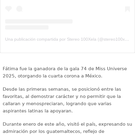
Una publicación compartida por Stereo 100Xela (@stereo100xela)
Fátima fue la ganadora de la gala 74 de Miss Universe
2025, otorgando la cuarta corona a México.
Desde las primeras semanas, se posicionó entre las
favoritas, al demostrar carácter y no permitir que la
callaran y menospreciaran, logrando que varias
aspirantes latinas la apoyaran.
Durante enero de este año, visitó el país, expresando su
admiración por los guatemaltecos, reflejo de