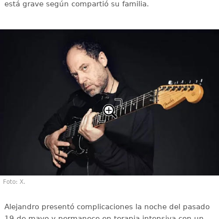
está grave según compartió su familia.
Foto: X.
Alejandro presentó complicaciones la noche del pasado
19 de mayo y permanece en terapia intensiva con un