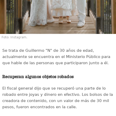
Foto: Instagram.
Se trata de Guillermo "N" de 30 años de edad,
actualmente se encuentra en el Ministerio Público para
que hable de las personas que participaron junto a él.
Recuperan algunos objetos robados
El fiscal general dijo que se recuperó una parte de lo
robado entre joyas y dinero en efectivo. Los bolsos de la
creadora de contenido, con un valor de más de 30 mil
pesos, fueron encontrados en la calle.