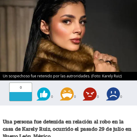
Un sospechoso fue retenido por las autroridades. (Foto: Karely Ruiz)
0
0
0
0
0
Una persona fue detenida en relación al robo en la
casa de Karely Ruiz, ocurrido el pasado 29 de julio en
Nuevo León, México.