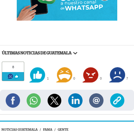
ÚLTIMAS NOTICIAS DE GUATEMALA
8
1
0
0
7
NOTICIAS GUATEMALA
/
FAMA
/
GENTE