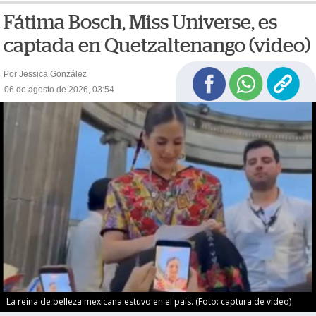
Fátima Bosch, Miss Universe, es
captada en Quetzaltenango (video)
Por Jessica González
06 de agosto de 2026, 03:54
La reina de belleza mexicana estuvo en el país. (Foto: captura de video)