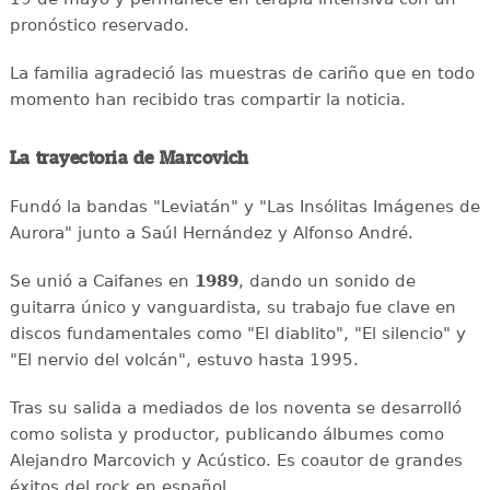
pronóstico reservado.
La familia agradeció las muestras de cariño que en todo
momento han recibido tras compartir la noticia.
La trayectoria de Marcovich
Fundó la bandas "Leviatán" y "Las Insólitas Imágenes de
Aurora" junto a Saúl Hernández y Alfonso André.
Se unió a Caifanes en
1989
, dando un sonido de
guitarra único y vanguardista, su trabajo fue clave en
discos fundamentales como "El diablito", "El silencio" y
"El nervio del volcán", estuvo hasta 1995.
Tras su salida a mediados de los noventa se desarrolló
como solista y productor, publicando álbumes como
Alejandro Marcovich y Acústico. Es coautor de grandes
éxitos del rock en español.