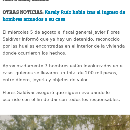
OTRAS NOTICIAS:
Karely Ruíz habla tras el ingreso de
hombres armados a su casa
El miércoles 5 de agosto el fiscal general Javier Flores
Saldívar informó que ya hay un detenido, reconocido
por las huellas encontradas en el interior de la vivienda
donde ocurrieron los hechos.
Aproximadamente 7 hombres están involucrados en el
caso, quienes se llevaron un total de 200 mil pesos,
entre dinero, joyería y objetos de valor.
Flores Saldívar aseguró que siguen evaluando lo
ocurrido con el fin de dar con todos los responsables.