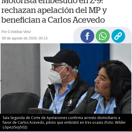
Motorista embestido en Z-9:
rechazan apelación del MP y
benefician a Carlos Acevedo
Por Cristóbal Veliz
08 de agosto de 2026, 00:15
Sala Segunda de Corte de Apelaciones confirma arresto domiciliario a
favor de Carlos Acevedo, piloto que embistió en tres ocasio (Foto: Wilder
López/Soy502)