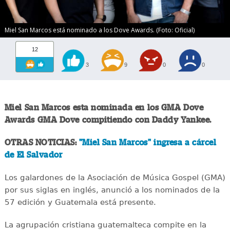
Miel San Marcos está nominado a los Dove Awards. (Foto: Oficial)
12
3
9
0
0
Miel San Marcos esta nominada en los GMA Dove
Awards GMA Dove compitiendo con Daddy Yankee.
OTRAS NOTICIAS:
"Miel San Marcos" ingresa a cárcel
de El Salvador
Los galardones de la Asociación de Música Gospel (GMA)
por sus siglas en inglés, anunció a los nominados de la
57 edición y Guatemala está presente.
La agrupación cristiana guatemalteca compite en la