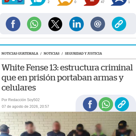
2
0
47
1
NOTICIAS GUATEMALA
/
NOTICIAS
/
SEGURIDAD Y JUSTICIA
White Fense 13: estructura criminal
que en prisión portaban armas y
celulares
Por Redacción Soy502
07 de agosto de 2026, 20:57