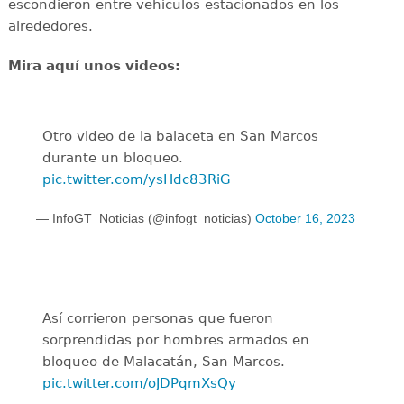
escondieron entre vehículos estacionados en los
alrededores.
Mira aquí unos videos:
Otro video de la balaceta en San Marcos
durante un bloqueo.
pic.twitter.com/ysHdc83RiG
— InfoGT_Noticias (@infogt_noticias)
October 16, 2023
Así corrieron personas que fueron
sorprendidas por hombres armados en
bloqueo de Malacatán, San Marcos.
pic.twitter.com/oJDPqmXsQy