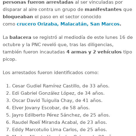
personas fueron arrestadas
al ser vinculadas por
disparar al aire contra un grupo de
manifestantes
que
bloqueaban
el paso en el sector conocido
como
crucero Orizaba, Malacatán, San Marcos
.
La
balacera
se registró al mediodía de este lunes 16 de
octubre y la PNC reveló que, tras las diligencias,
también fueron incautadas
4 armas y 2 vehículos
tipo
picop.
Los arrestados fueron identificados como:
Cesar Gudiel Ramírez Castillo, de 33 años.
Edi Gabriel González López, de 34 años.
Oscar David Tuiguila Chay, de 41 años.
Elver Jovany Escobar, de 58 años.
Jayro Edilberto Pérez Sánchez, de 25 años.
Raudel Roelí Miranda Acabal, de 23 años.
Eddy Marcotulio Lima Carlos, de 25 años.