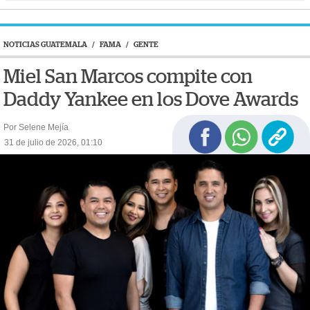
NOTICIAS GUATEMALA
/
FAMA
/
GENTE
Miel San Marcos compite con
Daddy Yankee en los Dove Awards
Por Selene Mejía
31 de julio de 2026, 01:10