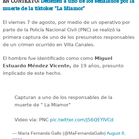
EN CONTEXTO:
Detienen a uno de los señalados por la
muerte de la tiktoker "La Miamor"
El viernes 7 de agosto, por medio de un operativo por
parte de la Policía Nacional Civil (PNC) se realizó la
primera captura de uno de los presunetos responsables
de un crimen ocurrido en Villa Canales.
El hombre fue identificado como como
Miguel
Estuardo Méndez Vicente,
de 19 años, presunto
implicado de este hecho.
Capturan a uno de los responsables de la
muerte de " La Miamor"
Video vía: PNC
pic.twitter.com/jS6QEYIVCd
— María Fernanda Gallo (@MaFernandaGallo)
August 8,