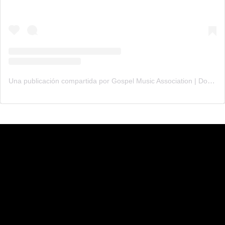
Una publicación compartida por Gospel Music Association | Dove Awards (@gmadoveawards)