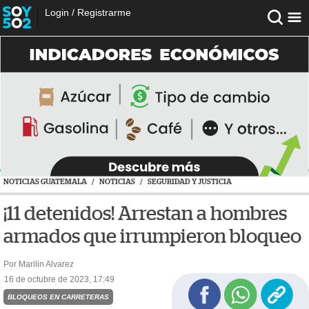
Login
/
Registrarme
NOTICIAS GUATEMALA
/
NOTICIAS
/
SEGURIDAD Y JUSTICIA
¡11 detenidos! Arrestan a hombres
armados que irrumpieron bloqueo
Por Marilin Alvarez
16 de octubre de 2023, 17:49
BLOQUEOS EN CARRETERAS