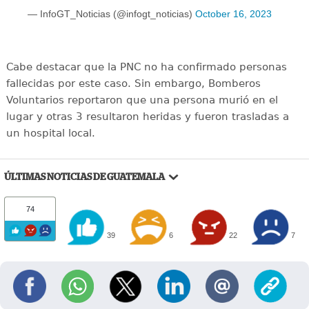
— InfoGT_Noticias (@infogt_noticias)
October 16, 2023
Cabe destacar que la PNC no ha confirmado personas
fallecidas por este caso. Sin embargo, Bomberos
Voluntarios reportaron que una persona murió en el
lugar y otras 3 resultaron heridas y fueron trasladas a
un hospital local.
ÚLTIMAS NOTICIAS DE GUATEMALA
74
39
6
22
7