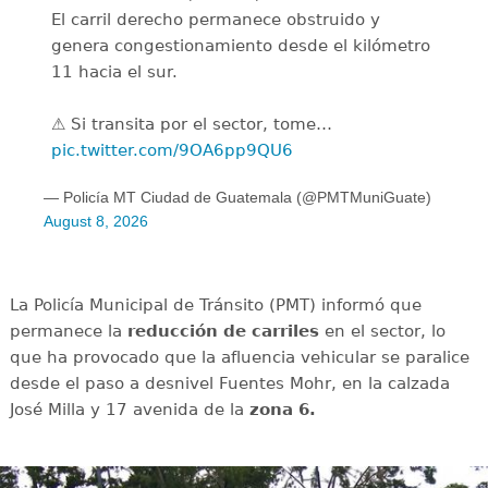
El carril derecho permanece obstruido y
genera congestionamiento desde el kilómetro
11 hacia el sur.
⚠️ Si transita por el sector, tome…
pic.twitter.com/9OA6pp9QU6
— Policía MT Ciudad de Guatemala (@PMTMuniGuate)
August 8, 2026
La Policía Municipal de Tránsito (PMT) informó que
permanece la
reducción de carriles
en el sector, lo
que ha provocado que la afluencia vehicular se paralice
desde el paso a desnivel Fuentes Mohr, en la calzada
José Milla y 17 avenida de la
zona 6.