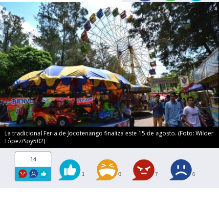
La tradicional Feria de Jocotenango finaliza este 15 de agosto. (Foto: Wilder
López/Soy502)
14
1
0
7
6