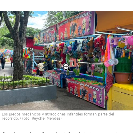
Los juegos mecánicos y atracciones infantiles forman parte del
recorrido. (Foto: Reychel Méndez)