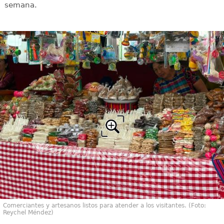
semana.
Comerciantes y artesanos listos para atender a los visitantes. (Foto:
Reychel Méndez)