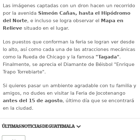
Las imágenes captadas con un dron hacen un recorrido
por la avenida
Simeón Cañas, hasta el Hipódromo
del Norte
, e incluso se logra observar el
Mapa en
Relieve
situado en el lugar.
Los puestos que conforman la feria se logran ver desde
lo alto, así como cada una de las atracciones mecánicas
como la Rueda de Chicago y la famosa
"Tagada"
.
Finalmente, se aprecia el Diamante de Béisbol "Enrique
Trapo Torrebiarte".
Si quieres pasar un ambiente agradable con tu familia y
amigos, no dudes en visitar la Feria de Jocotenango
antes del 15 de agosto
, último día que se encontrará
en la ciudad.
ÚLTIMAS NOTICIAS DE GUATEMALA