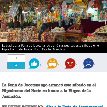
La tradicional Feria de Jocotenango abrió sus puertas este sábado en el
Hipódromo del Norte. (Foto: Reychel Méndez)
1
1
0
0
0
La Feria de Jocotenango arrancó este sábado en el
Hipódromo del Norte en honor a la Virgen de la
Asunción.