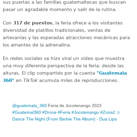
sus puertas a las familias guatemaltecas que buscan
pasar un agradable momento y salir de la rutina.
Con
317 de puestos
, la feria ofrece a los visitantes
diversidad de platillos tradicionales, ventas de
artesanías y las esperadas atracciones mecánicas para
los amantes de la adrenalina.
En redes sociales se hizo viral un video que muestra
una muy diferente perspectiva de la feria: desde las
alturas. El clip compartido por la cuenta
"Guatemala
360"
en
TikTok
acumula miles de reproducciones.
@guatemala_360
Feria de Jocotenango 2023
#Guatemal360
#Drone
#Feria
#Jocotenango
#Zona2
♬
Dance The Night (From Barbie The Album) - Dua Lipa