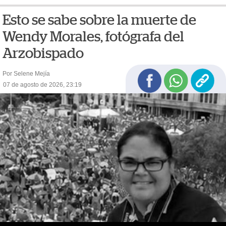
Esto se sabe sobre la muerte de
Wendy Morales, fotógrafa del
Arzobispado
Por Selene Mejía
07 de agosto de 2026, 23:19