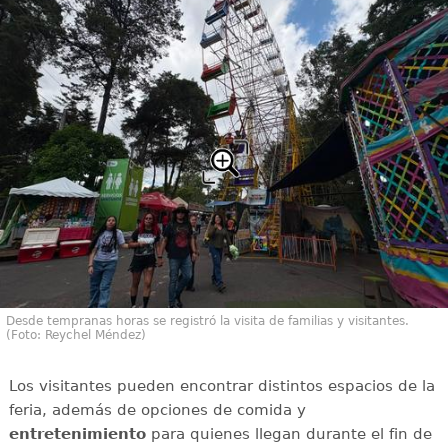
Desde tempranas horas se registró la visita de familias y visitantes.
(Foto: Reychel Méndez)
Los visitantes pueden encontrar distintos espacios de la
feria, además de opciones de comida y
entretenimiento
para quienes llegan durante el fin de