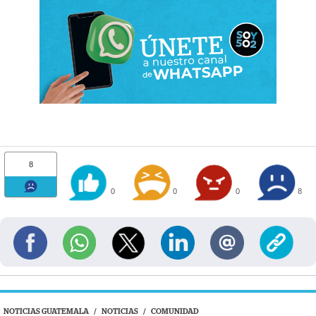
8
0
0
0
8
NOTICIAS GUATEMALA
/
NOTICIAS
/
COMUNIDAD