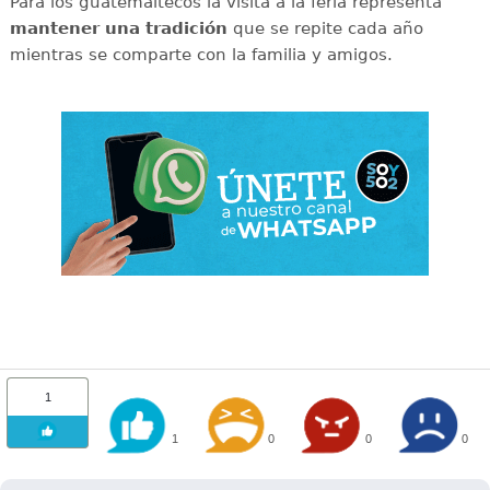
Para los guatemaltecos la visita a la feria representa
mantener una tradición
que se repite cada año
mientras se comparte con la familia y amigos.
1
1
0
0
0