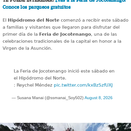
TE PUEDE INTERESAR:
¿Vas a la Feria de Jocotenango?
Conoce los parqueos gratuitos
El
Hipódromo del Norte
comenzó a recibir este sábado
a familias y visitantes que llegaron para disfrutar del
primer día de la
Feria de Jocotenango
, una de las
celebraciones tradicionales de la capital en honor a la
Virgen de la Asunción.
La Feria de Jocotenango inició este sábado en
el Hipódromo del Norte.
: Reychel Méndez
pic.twitter.com/kxBzSzfUXJ
— Susana Manai (@ssmanai_Soy502)
August 8, 2026