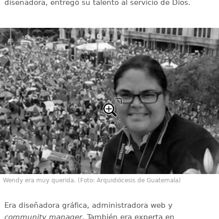
diseñadora, entregó su talento al servicio de Dios.
Wendy era muy querida. (Foto: Arquidiócesis de Guatemala)
Era diseñadora gráfica, administradora web y
community manager
. También era experta en