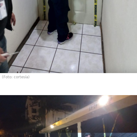
(Foto: cortesía)