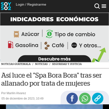
Login
/
Registrarme
NOTICIAS GUATEMALA
/
NOTICIAS
/
SEGURIDAD Y JUSTICIA
Así luce el "Spa Bora Bora" tras ser
allanado por trata de mujeres
Por Marilin Alvarez
05 de diciembre de 2023, 10:49