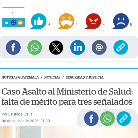
19
6
4
4
5
NOTICIAS GUATEMALA
/
NOTICIAS
/
SEGURIDAD Y JUSTICIA
Caso Asalto al Ministerio de Salud:
falta de mérito para tres señalados
Por Cristóbal Veliz
06 de agosto de 2026, 21:28