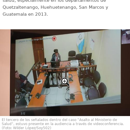
salud, especialmente en los departamentos de
Quetzaltenango, Huehuetenango, San Marcos y
Guatemala en 2013.
El tercero de los señalados dentro del caso "Asalto al Ministerio de
Salud", estuvo presente en la audiencia a través de videoconferencia.
(Foto: Wilder López/Soy502)