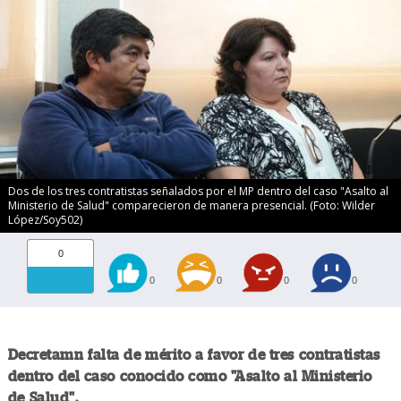
Dos de los tres contratistas señalados por el MP dentro del caso "Asalto al
Ministerio de Salud" comparecieron de manera presencial. (Foto: Wilder
López/Soy502)
0
0
0
0
0
Decretamn falta de mérito a favor de tres contratistas
dentro del caso conocido como "Asalto al Ministerio
de Salud".