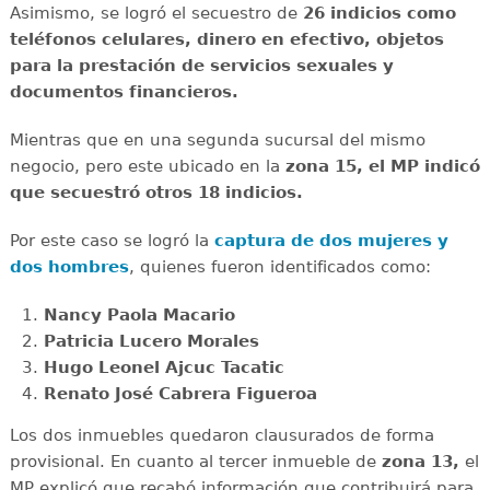
Asimismo, se logró el secuestro de
26 indicios como
teléfonos celulares, dinero en efectivo, objetos
para la prestación de servicios sexuales y
documentos financieros.
Mientras que en una segunda sucursal del mismo
negocio, pero este ubicado en la
zona 15, el MP indicó
que secuestró otros 18 indicios.
Por este caso se logró la
captura de dos mujeres y
dos hombres
, quienes fueron identificados como:
Nancy Paola Macario
Patricia Lucero Morales
Hugo Leonel Ajcuc Tacatic
Renato José Cabrera Figueroa
Los dos inmuebles quedaron clausurados de forma
provisional. En cuanto al tercer inmueble de
zona 13,
el
MP explicó que recabó información que contribuirá para