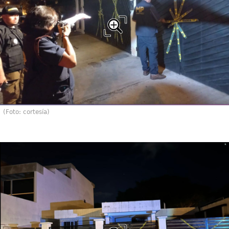
(Foto: cortesía)