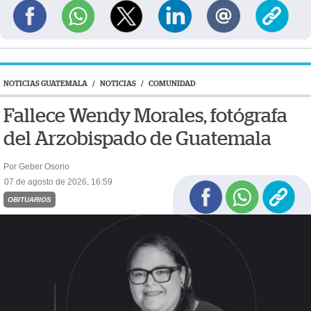
NOTICIAS GUATEMALA
/
NOTICIAS
/
COMUNIDAD
Fallece Wendy Morales, fotógrafa
del Arzobispado de Guatemala
Por Geber Osorio
07 de agosto de 2026, 16:59
OBITUARIOS