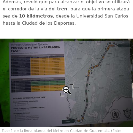
Además, reveló que para alcanzar el objetivo se utilizará
el corredor de la vía del
tren
, para que la primera etapa
sea de
10 kilómetros
, desde la Universidad San Carlos
hasta la Ciudad de los Deportes.
Fase 1 de la línea blanca del Metro en Ciudad de Guatemala. (Foto: