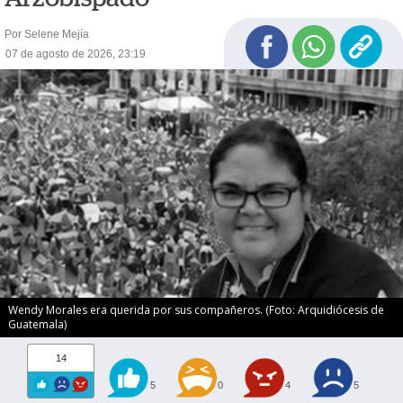
Por Selene Mejía
07 de agosto de 2026, 23:19
Wendy Morales era querida por sus compañeros. (Foto: Arquidiócesis de
Guatemala)
14
5
0
4
5