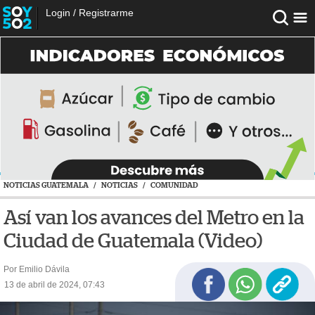
Login
/
Registrarme
NOTICIAS GUATEMALA
/
NOTICIAS
/
COMUNIDAD
Así van los avances del Metro en la
Ciudad de Guatemala (Video)
Por Emilio Dávila
13 de abril de 2024, 07:43