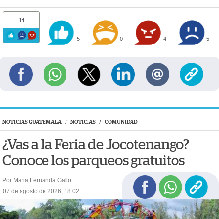
14
5
0
4
5
NOTICIAS GUATEMALA
/
NOTICIAS
/
COMUNIDAD
¿Vas a la Feria de Jocotenango?
Conoce los parqueos gratuitos
Por Maria Fernanda Gallo
07 de agosto de 2026, 18:02