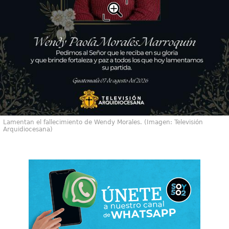
Lamentan el fallecimiento de Wendy Morales. (Imagen: Televisión
Arquidiocesana)