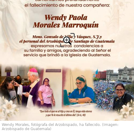
Wendy Morales, fotógrafa del Arzobispado, ha fallecido. (Imagen:
Arzobispado de Guatemala)