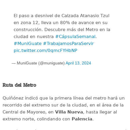
El paso a desnivel de Calzada Atanasio Tzul
en zona 12, lleva un 80% de avance en su
construcción. Descubre más del Metro en la
ciudad en nuestra
#CápsulaSemanal
.
#MuniGuate
#TrabajamosParaServir
pic.twitter.com/0qmcFYHbNP
— MuniGuate (@muniguate)
April 13, 2024
Ruta del Metro
Quiñónez indicó que la primera línea del metro hará un
recorrido del extremo sur de la ciudad, en el área de la
Central de Mayoreo, en
Villa Nueva
, hasta llegar al
extremo norte, colindando con
Palencia
.