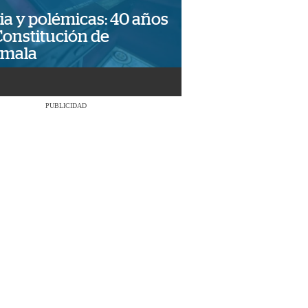
ia y polémicas: 40 años
Constitución de
emala
PUBLICIDAD