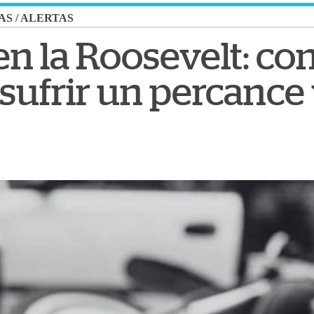
AS
/
ALERTAS
en la Roosevelt: co
s sufrir un percance 