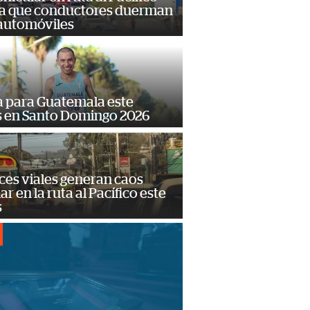
a que conductores duerman
 automóviles
 para Guatemala este
s en Santo Domingo 2026
ces viales generan caos
ar en la ruta al Pacífico este
s