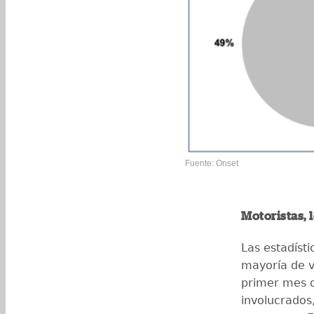
Fuente: Onset
Motoristas, 
Las estadíst
mayoría de v
primer mes d
involucrados