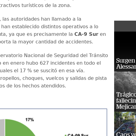
tractivos turísticos de la zona.
 las autoridades han llamado a la
han establecido distintos operativos a lo
ruta, ya que es precisamente la
CA-9 Sur
en
eporta la mayor cantidad de accidentes.
ervatorio Nacional de Seguridad del Tránsito
Surgen 
lo en enero hubo 627 incidentes en todo el
Alessan
cuales el 17 % se suscitó en esa vía.
tropellos, choques, vuelcos y salidas de pista
os de los hechos atendidos.
Trágico
falleci
Mejica
Caos ve