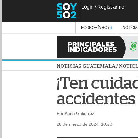
Login
/
Registrarme
ECONOMÍA HOY
NOTICIA
NOTICIAS GUATEMALA
/
NOTICI
¡Ten cuidad
accidentes 
Por Karla Gutiérrez
28 de marzo de 2024, 10:28