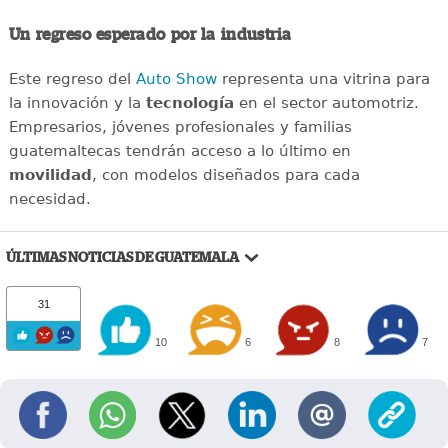
Un regreso esperado por la industria
Este regreso del
Auto Show
representa una vitrina para
la innovación y la
tecnología
en el sector automotriz.
Empresarios, jóvenes profesionales y familias
guatemaltecas tendrán acceso a lo último en
movilidad
, con modelos diseñados para cada
necesidad.
ÚLTIMAS NOTICIAS DE GUATEMALA
31
10
6
8
7