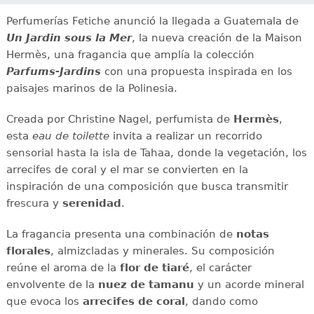
Perfumerías Fetiche anunció la llegada a Guatemala de
Un Jardin sous la Mer
, la nueva creación de la Maison
Hermès, una fragancia que amplía la colección
Parfums-Jardins
con una propuesta inspirada en los
paisajes marinos de la Polinesia.
Creada por Christine Nagel, perfumista de
Hermès
,
esta
eau de toilette
invita a realizar un recorrido
sensorial hasta la isla de Tahaa, donde la vegetación, los
arrecifes de coral y el mar se convierten en la
inspiración de una composición que busca transmitir
frescura y
serenidad
.
La fragancia presenta una combinación de
notas
florales
, almizcladas y minerales. Su composición
reúne el aroma de la
flor de tiaré
, el carácter
envolvente de la
nuez de tamanu
y un acorde mineral
que evoca los
arrecifes de coral
, dando como