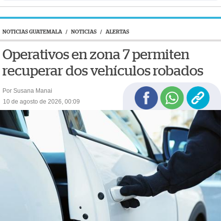
NOTICIAS GUATEMALA
/
NOTICIAS
/
ALERTAS
Operativos en zona 7 permiten
recuperar dos vehículos robados
Por Susana Manai
10 de agosto de 2026, 00:09