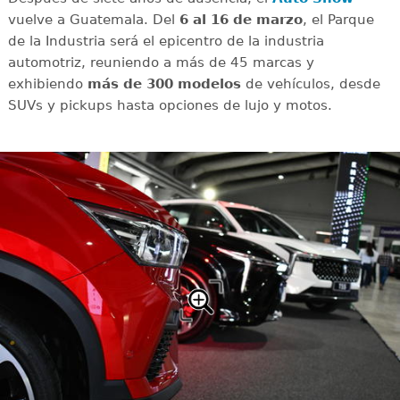
vuelve a Guatemala. Del
6 al 16 de marzo
, el Parque
de la Industria será el epicentro de la industria
automotriz, reuniendo a más de 45 marcas y
exhibiendo
más de 300 modelos
de vehículos, desde
SUVs y pickups hasta opciones de lujo y motos.