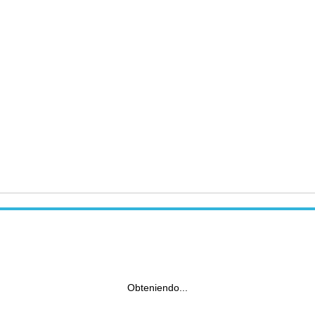
Obteniendo...