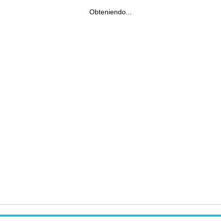
Obteniendo...