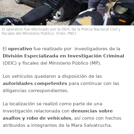
El operativo fue efectuado por la DEIC de la Policía Nacional Civil y
fiscales del Ministerio Público. (Foto: PNC)
El
operativo
fue realizado por investigadores de la
División Especializada en Investigación Criminal
(DEIC) y fiscales del Ministerio Público (MP).
Los vehículos quedaron a disposición de las
autoridades competentes
para continuar con las
diligencias correspondientes.
La localización se realizó como parte de una
investigación relacionada con
denuncias sobre
asaltos y robo de vehículos
, así como con hechos
atribuidos a integrantes de la Mara Salvatrucha.