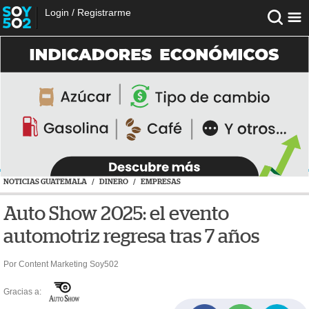
Login
/
Registrarme
NOTICIAS GUATEMALA
/
DINERO
/
EMPRESAS
Auto Show 2025: el evento
automotriz regresa tras 7 años
Por Content Marketing Soy502
Gracias a: