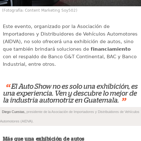
(Fotografía: Content Marketing Soy502)
Este evento, organizado por la Asociación de
Importadores y Distribuidores de Vehículos Automotores
(AIDVA), no solo ofrecerá una exhibición de autos, sino
que también brindará soluciones de
financiamiento
con el respaldo de Banco G&T Continental, BAC y Banco
Industrial, entre otros.
“
El Auto Show no es solo una exhibición, es
una experiencia. Ven y descubre lo mejor de
”
la industria automotriz en Guatemala.
Diego Cuestas,
presidente de la Asociación de Importadores y Distribuidores de Vehículos
Automotores (AIDVA).
Más que una exhibición de autos