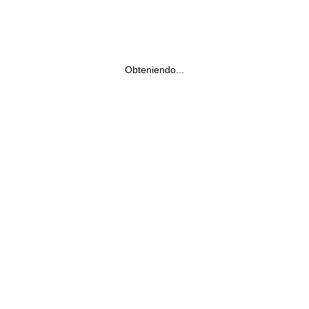
Obteniendo...