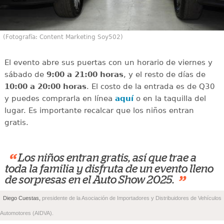
(Fotografía: Content Marketing Soy502)
El evento abre sus puertas con un horario de viernes y
sábado de
9:00 a 21:00 horas
, y el resto de días de
10:00 a 20:00 horas
. El costo de la entrada es de Q30
y puedes comprarla en línea
aquí
o en la taquilla del
lugar. Es importante recalcar que los niños entran
gratis.
“
Los niños entran gratis, así que trae a
toda la familia y disfruta de un evento lleno
”
de sorpresas en el Auto Show 2025.
Diego Cuestas,
presidente de la Asociación de Importadores y Distribuidores de Vehículos
Automotores (AIDVA).