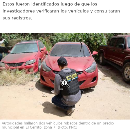
Estos fueron identificados luego de que los
investigadores verificaran los vehículos y consultaran
sus registros.
Autoridades hallaron dos vehículos robados dentro de un predio
municipal en El Cerrito, zona 7. (Foto: PNC)