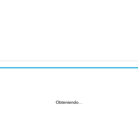
Obteniendo...