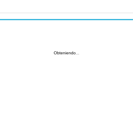
Obteniendo...