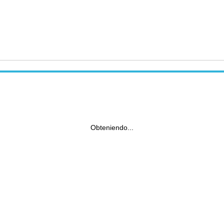
Obteniendo...