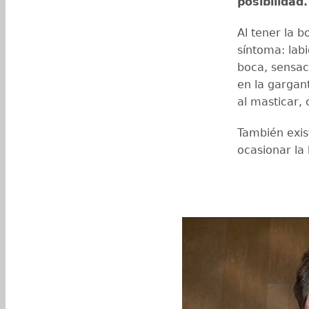
posibilidad.
Al tener la b
síntoma: labi
boca, sensac
en la gargan
al masticar,
También exis
ocasionar la