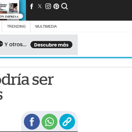
IÓN IMPRESA
TRENDING
MULTIMEDIA
dría ser
s