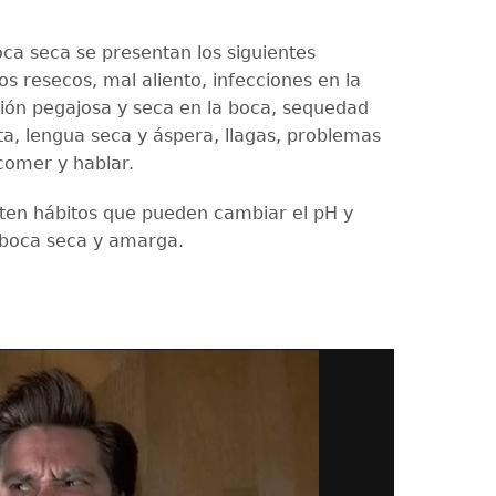
oca seca se presentan los siguientes
os resecos, mal aliento, infecciones en la
ión pegajosa y seca en la boca, sequedad
ta, lengua seca y áspera, llagas, problemas
 comer y hablar.
ten hábitos que pueden cambiar el pH y
 boca seca y amarga.