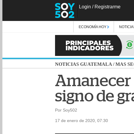
Login
/
Registrarme
ECONOMÍA HOY
NOTICIA
NOTICIAS GUATEMALA
/
MAS SE
Amanecer c
signo de g
Por Soy502
17 de enero de 2020, 07:30