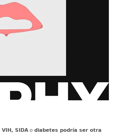
e
VIH, SIDA
o
diabetes podría ser otra