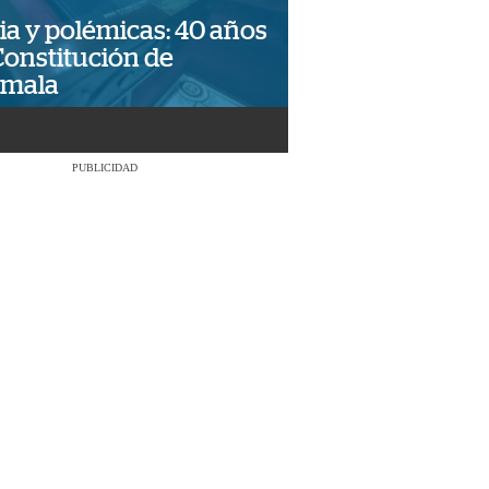
ia y polémicas: 40 años
Constitución de
emala
PUBLICIDAD