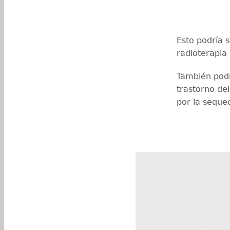
Esto podría 
radioterapia
También podr
trastorno de
por la seque