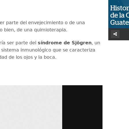
Histor
de la 
Guat
ser parte del envejecimiento o de una
 o bien, de una quimioterapia.
ía ser parte del
síndrome de Sjögren
, un
l sistema inmunológico que se caracteriza
dad de los ojos y la boca.