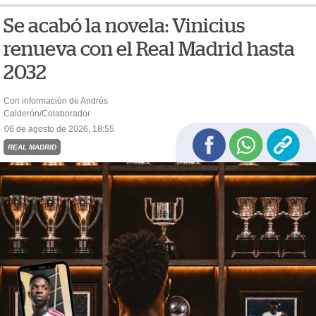
Se acabó la novela: Vinicius
renueva con el Real Madrid hasta
2032
Con información de Andrés
Calderón/Colaborador
06 de agosto de 2026, 18:55
REAL MADRID