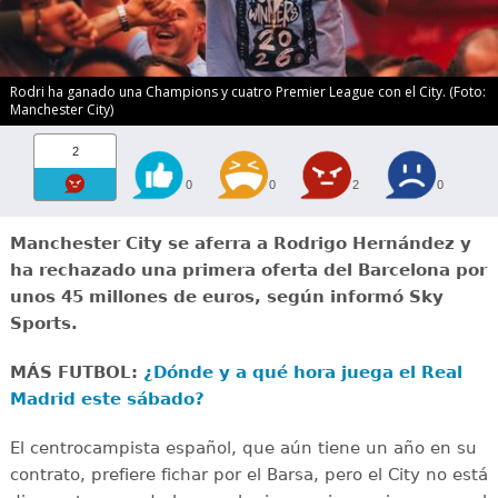
Rodri ha ganado una Champions y cuatro Premier League con el City. (Foto:
Manchester City)
2
0
0
2
0
Manchester City se aferra a Rodrigo Hernández y
ha rechazado una primera oferta del Barcelona por
unos 45 millones de euros, según informó Sky
Sports.
MÁS FUTBOL:
¿Dónde y a qué hora juega el Real
Madrid este sábado?
El centrocampista español, que aún tiene un año en su
contrato, prefiere fichar por el Barsa, pero el City no está