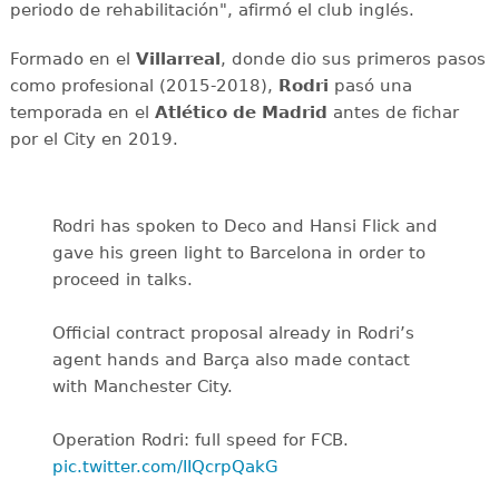
periodo de rehabilitación", afirmó el club inglés.
Formado en el
Villarreal
, donde dio sus primeros pasos
como profesional (2015-2018),
Rodri
pasó una
temporada en el
Atlético de Madrid
antes de fichar
por el City en 2019.
Rodri has spoken to Deco and Hansi Flick and
gave his green light to Barcelona in order to
proceed in talks.
Official contract proposal already in Rodri’s
agent hands and Barça also made contact
with Manchester City.
Operation Rodri: full speed for FCB.
pic.twitter.com/IIQcrpQakG