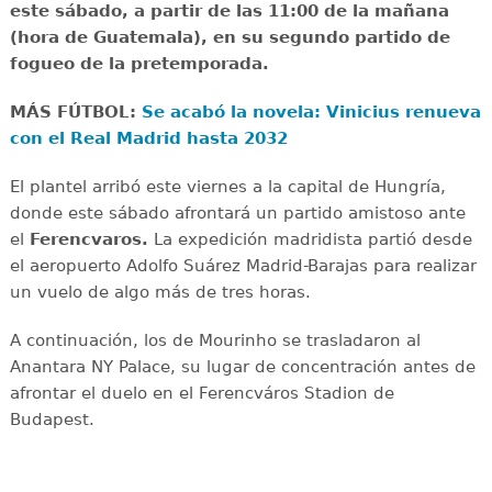
este sábado, a partir de las 11:00 de la mañana
(hora de Guatemala), en su segundo partido de
fogueo de la pretemporada.
MÁS FÚTBOL:
Se acabó la novela: Vinicius renueva
con el Real Madrid hasta 2032
El plantel arribó este viernes a la capital de Hungría,
donde este sábado afrontará un partido amistoso ante
el
Ferencvaros.
La expedición madridista partió desde
el aeropuerto Adolfo Suárez Madrid-Barajas para realizar
un vuelo de algo más de tres horas.
A continuación, los de Mourinho se trasladaron al
Anantara NY Palace, su lugar de concentración antes de
afrontar el duelo en el Ferencváros Stadion de
Budapest.