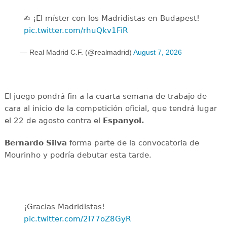
✍️ ¡El míster con los Madridistas en Budapest!
pic.twitter.com/rhuQkv1FiR
— Real Madrid C.F. (@realmadrid)
August 7, 2026
El juego pondrá fin a la cuarta semana de trabajo de
cara al inicio de la competición oficial, que tendrá lugar
el 22 de agosto contra el
Espanyol.
Bernardo Silva
forma parte de la convocatoria de
Mourinho y podría debutar esta tarde.
¡Gracias Madridistas!
pic.twitter.com/2I77oZ8GyR