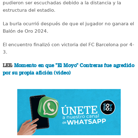
pudieron ser escuchadas debido a la distancia y la
estructura del estadio.
La burla ocurrió después de que el jugador no ganara el
Balón de Oro 2024.
El encuentro finalizó con victoria del FC Barcelona por 4-
3.
LEE:
Momento en que "El Moyo" Contreras fue agredido
por su propia afición (video)