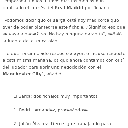
temporada. En los últimos días los medios han
publicado el interés del
Real Madrid
por ficharlo.
"Podemos decir que el
Barça
está hoy más cerca que
ayer de poder plantearse este fichaje. ¿Significa eso que
se vaya a hacer? No. No hay ninguna garantía", señaló
la fuente del club catalán.
"Lo que ha cambiado respecto a ayer, e incluso respecto
a esta misma mañana, es que ahora contamos con el sí
del jugador para abrir una negociación con el
Manchester City
", añadió.
El Barça: dos fichajes muy importantes
1. Rodri Hernández, procesándose
2. Julián Álvarez. Deco sigue trabajando para