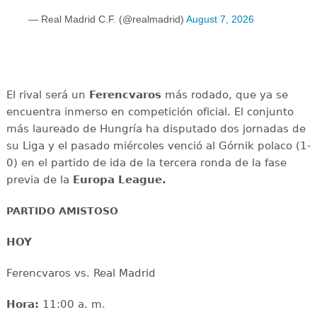
— Real Madrid C.F. (@realmadrid)
August 7, 2026
El rival será un
Ferencvaros
más rodado, que ya se
encuentra inmerso en competición oficial. El conjunto
más laureado de Hungría ha disputado dos jornadas de
su Liga y el pasado miércoles venció al Górnik polaco (1-
0) en el partido de ida de la tercera ronda de la fase
previa de la
Europa League.
PARTIDO AMISTOSO
HOY
Ferencvaros vs. Real Madrid
Hora:
11:00 a. m.