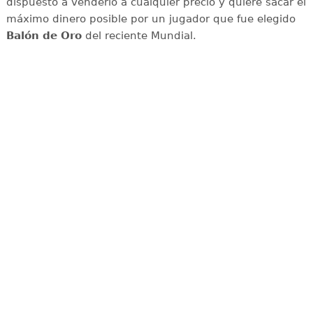
dispuesto a venderlo a cualquier precio y quiere sacar el
máximo dinero posible por un jugador que fue elegido
Balón de Oro
del reciente Mundial.