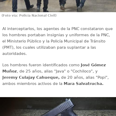
(Foto vía: Policía Nacional Civil)
Al interceptarlos, los agentes de la PNC constataron que
los hombres portaban insignias y uniformes de la PNC,
el Ministerio Público y la Policía Municipal de Tránsito
(PMT), los cuales utilizaban para suplantar a las
autoridades.
Los hombres fueron identificados como
José Gómez
Muñoz
, de 25 años, alias "Java" o "Cochiloco", y
Jeremy Culajay Cahueque,
de 20 años, alias "Popi",
ambos miembros activos de la
Mara Salvatrucha.