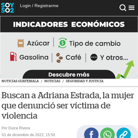
Login
/
Registrarme
NOTICIAS GUATEMALA
/
NOTICIAS
/
SEGURIDAD Y JUSTICIA
Buscan a Adriana Estrada, la mujer
que denunció ser víctima de
violencia
Por Dulce Rivera
01 de diciembre de 2022, 15:50