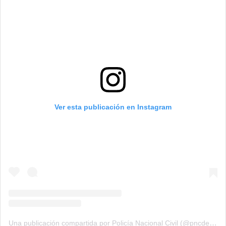
Ver esta publicación en Instagram
Una publicación compartida por Policía Nacional Civil (@pncdeguatemala)