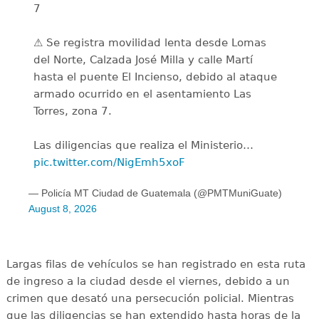
7
⚠️ Se registra movilidad lenta desde Lomas
del Norte, Calzada José Milla y calle Martí
hasta el puente El Incienso, debido al ataque
armado ocurrido en el asentamiento Las
Torres, zona 7.
Las diligencias que realiza el Ministerio…
pic.twitter.com/NigEmh5xoF
— Policía MT Ciudad de Guatemala (@PMTMuniGuate)
August 8, 2026
Largas filas de vehículos se han registrado en esta ruta
de ingreso a la ciudad desde el viernes, debido a un
crimen que desató una persecución policial. Mientras
que las diligencias se han extendido hasta horas de la