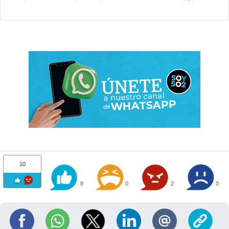
10
8
0
2
0