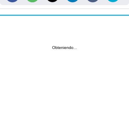
Obteniendo...