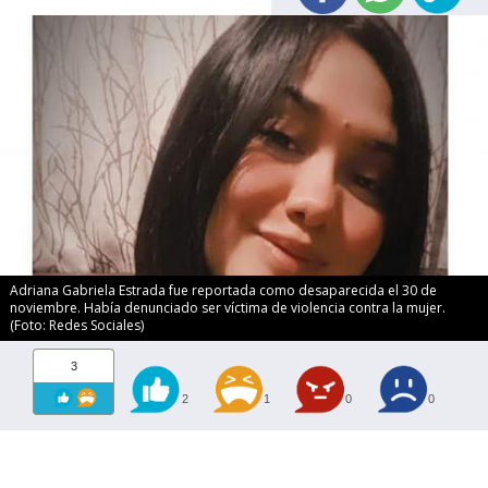
Adriana Gabriela Estrada fue reportada como desaparecida el 30 de
noviembre. Había denunciado ser víctima de violencia contra la mujer.
(Foto: Redes Sociales)
3
2
1
0
0