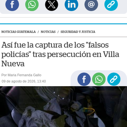
NOTICIAS GUATEMALA
/
NOTICIAS
/
SEGURIDAD Y JUSTICIA
Así fue la captura de los "falsos
policías" tras persecución en Villa
Nueva
Por Maria Fernanda Gallo
09 de agosto de 2026, 13:40