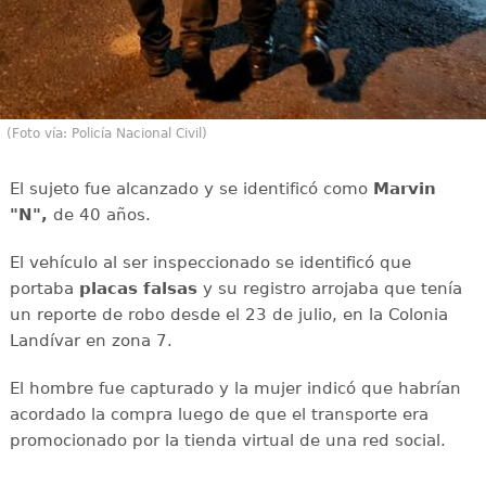
(Foto vía: Policía Nacional Civil)
El sujeto fue alcanzado y se identificó como
Marvin
"N",
de 40 años.
El vehículo al ser inspeccionado se identificó que
portaba
placas falsas
y su registro arrojaba que tenía
un reporte de robo desde el 23 de julio, en la Colonia
Landívar en zona 7.
El hombre fue capturado y la mujer indicó que habrían
acordado la compra luego de que el transporte era
promocionado por la tienda virtual de una red social.