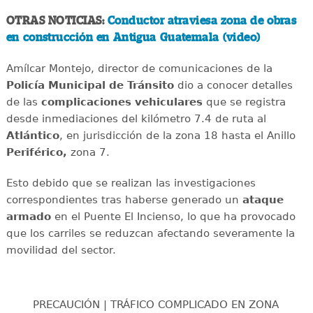
OTRAS NOTICIAS:
Conductor atraviesa zona de obras
en construcción en Antigua Guatemala (video)
Amílcar Montejo, director de comunicaciones de la
Policía Municipal de Tránsito
dio a conocer detalles
de las
complicaciones
vehiculares
que se registra
desde inmediaciones del kilómetro 7.4 de ruta al
Atlántico
, en jurisdicción de la zona 18 hasta el Anillo
Periférico,
zona 7.
Esto debido que se realizan las investigaciones
correspondientes tras haberse generado un
ataque
armado
en el Puente El Incienso, lo que ha provocado
que los carriles se reduzcan afectando severamente la
movilidad del sector.
PRECAUCIÓN | TRÁFICO COMPLICADO EN ZONA