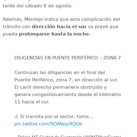
tarde del sábado 8 de agosto.
Además, Montejo indica que esta complicación del
tránsito con
dirección hacia el sur
se prevé que
pueda
prolongarse hasta la noche.
DILIGENCIAS EN PUENTE PERIFÉRICO – ZONA 7
Continúan las diligencias en el final del
Puente Periférico, zona 7, en dirección al sur.
El carril derecho permanece obstruido y
genera congestionamiento desde el kilómetro
11 hacia el sur.
⚠️ Si transita por el sector, tome…
pic.twitter.com/9OA6pp9QU6
— Policía MT Ciudad de Guatemala (@PMTMuniGuate)