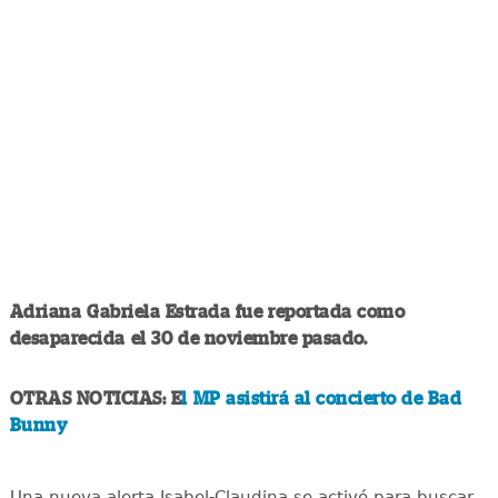
Adriana Gabriela Estrada fue reportada como
desaparecida el 30 de noviembre pasado.
OTRAS NOTICIAS: E
l MP asistirá al concierto de Bad
Bunny
Una nueva alerta Isabel-Claudina se activó para buscar