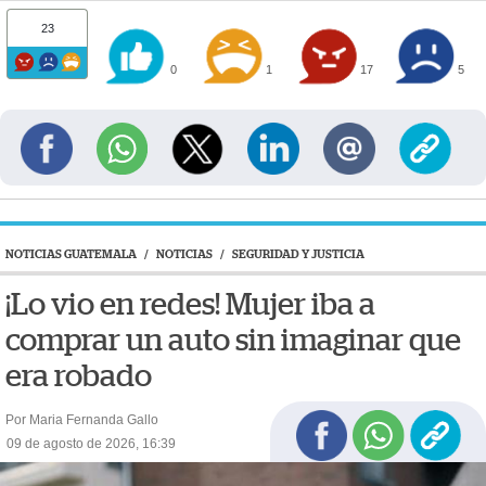
23
0
1
17
5
NOTICIAS GUATEMALA
/
NOTICIAS
/
SEGURIDAD Y JUSTICIA
¡Lo vio en redes! Mujer iba a
comprar un auto sin imaginar que
era robado
Por Maria Fernanda Gallo
09 de agosto de 2026, 16:39