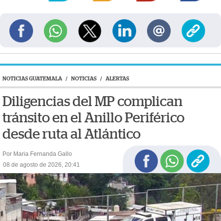
NOTICIAS GUATEMALA
/
NOTICIAS
/
ALERTAS
Diligencias del MP complican
tránsito en el Anillo Periférico
desde ruta al Atlántico
Por Maria Fernanda Gallo
08 de agosto de 2026, 20:41