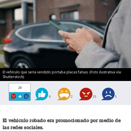
El vehículo que sería vendido portaba placas falsas. (Foto ilustrativa vía:
Shutterstock)
28
6
2
15
5
El vehículo robado era promocionado por medio de
las redes sociales.