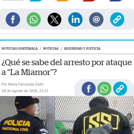
NOTICIAS GUATEMALA
/
NOTICIAS
/
SEGURIDAD Y JUSTICIA
¿Qué se sabe del arresto por ataque
a “La Miamor”?
Por Maria Fernanda Gallo
08 de agosto de 2026, 23:21