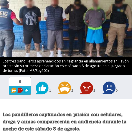
Los tres pandilleros aprehendidos en flagrancia en allanamientos en Pavón
prestarán su primera declaración este sábado 8 de agosto en el juzgado
de turno. (Foto: MP/Soy502)
5
1
2
2
0
Los pandilleros capturados en prisión con celulares,
droga y armas comparecerán en audiencia durante la
noche de este sábado 8 de agosto.