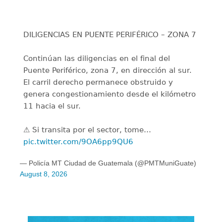
DILIGENCIAS EN PUENTE PERIFÉRICO – ZONA 7
Continúan las diligencias en el final del
Puente Periférico, zona 7, en dirección al sur.
El carril derecho permanece obstruido y
genera congestionamiento desde el kilómetro
11 hacia el sur.
⚠️ Si transita por el sector, tome…
pic.twitter.com/9OA6pp9QU6
— Policía MT Ciudad de Guatemala (@PMTMuniGuate)
August 8, 2026