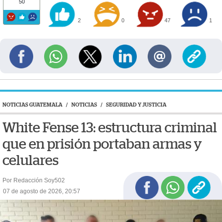
50
2
0
47
1
NOTICIAS GUATEMALA
/
NOTICIAS
/
SEGURIDAD Y JUSTICIA
White Fense 13: estructura criminal
que en prisión portaban armas y
celulares
Por Redacción Soy502
07 de agosto de 2026, 20:57