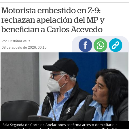
Motorista embestido en Z-9:
rechazan apelación del MP y
benefician a Carlos Acevedo
Por Cristóbal Veliz
08 de agosto de 2026, 00:15
Sala Segunda de Corte de Apelaciones confirma arresto domiciliario a