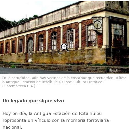
En la actualidad, aún hay vecinos de la costa sur que recuerdan utilizar
la Antigua Estación de Retalhuleu. (Foto: Cultura Histórica
Guatemalteca C.A.)
Un legado que sigue vivo
Hoy en día, la Antigua Estación de Retalhuleu
representa un vínculo con la memoria ferroviaria
nacional.