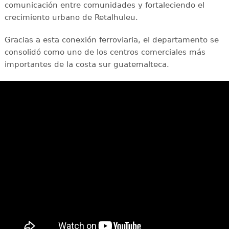
comunicación entre comunidades y fortaleciendo el
crecimiento urbano de Retalhuleu.
Gracias a esta conexión ferroviaria, el departamento se
consolidó como uno de los centros comerciales más
importantes de la costa sur guatemalteca.