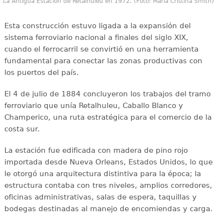
La Antigua Estación de Retalhuleu en 1972. (Foto: María Cristina Smith)
Esta construcción estuvo ligada a la expansión del
sistema ferroviario nacional a finales del siglo XIX,
cuando el ferrocarril se convirtió en una herramienta
fundamental para conectar las zonas productivas con
los puertos del país.
El 4 de julio de 1884 concluyeron los trabajos del tramo
ferroviario que unía Retalhuleu, Caballo Blanco y
Champerico, una ruta estratégica para el comercio de la
costa sur.
La estación fue edificada con madera de pino rojo
importada desde Nueva Orleans, Estados Unidos, lo que
le otorgó una arquitectura distintiva para la época; la
estructura contaba con tres niveles, amplios corredores,
oficinas administrativas, salas de espera, taquillas y
bodegas destinadas al manejo de encomiendas y carga.