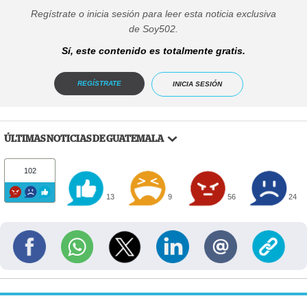
Regístrate o inicia sesión para leer esta noticia exclusiva
de Soy502.
Sí, este contenido es totalmente gratis.
REGÍSTRATE
INICIA SESIÓN
ÚLTIMAS NOTICIAS DE GUATEMALA
102
13
9
56
24