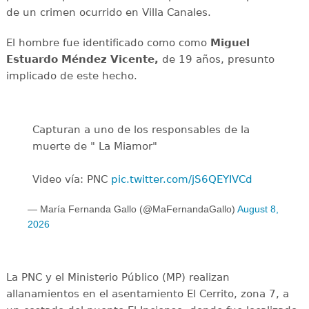
de un crimen ocurrido en Villa Canales.
El hombre fue identificado como como
Miguel
Estuardo Méndez Vicente,
de 19 años, presunto
implicado de este hecho.
Capturan a uno de los responsables de la
muerte de " La Miamor"
Video vía: PNC
pic.twitter.com/jS6QEYIVCd
— María Fernanda Gallo (@MaFernandaGallo)
August 8,
2026
La PNC y el Ministerio Público (MP) realizan
allanamientos en el asentamiento El Cerrito, zona 7, a