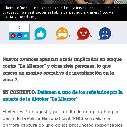
El hombre fue capturado cuando conducía la misma camioneta desde la
cual, según la investigación, se habría perpetrado el crimen. (Foto vía:
Policía Nacional Civil)
8
1
1
4
2
Nuevos avances apuntan a más implicados en ataque
contra "La Miamor" y otras siete personas, lo que
genera un masivo operativo de investigación en la
zona 7.
EN CONTEXTO:
Detienen a uno de los señalados por la
muerte de la tiktoker "La Miamor"
El viernes 7 de agosto, por medio de un operativo por
parte de la Policía Nacional Civil (PNC) se realizó la
primera captura de uno de los presunetos responsables