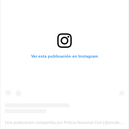
Ver esta publicación en Instagram
Una publicación compartida por Policía Nacional Civil (@pncdeguatemala)