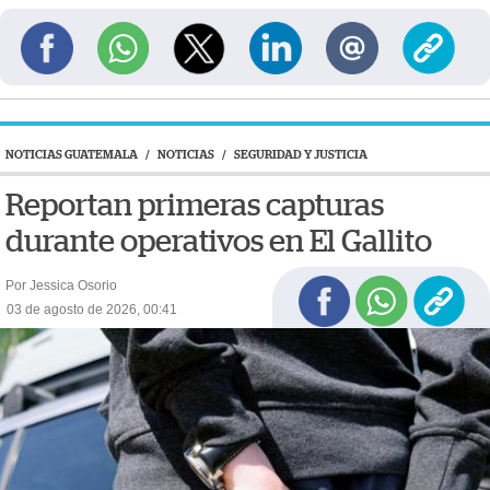
NOTICIAS GUATEMALA
/
NOTICIAS
/
SEGURIDAD Y JUSTICIA
Reportan primeras capturas
durante operativos en El Gallito
Por Jessica Osorio
03 de agosto de 2026, 00:41