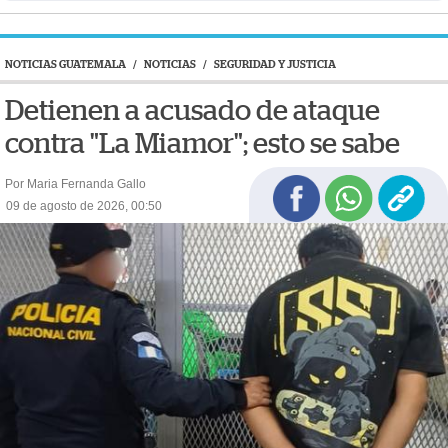
NOTICIAS GUATEMALA
/
NOTICIAS
/
SEGURIDAD Y JUSTICIA
Detienen a acusado de ataque
contra "La Miamor"; esto se sabe
Por Maria Fernanda Gallo
09 de agosto de 2026, 00:50