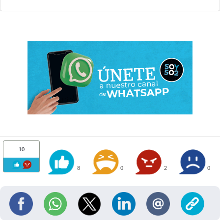
10
8
0
2
0