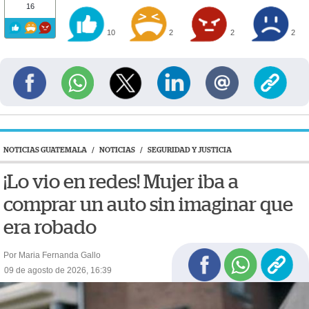
16
10
2
2
2
NOTICIAS GUATEMALA
/
NOTICIAS
/
SEGURIDAD Y JUSTICIA
¡Lo vio en redes! Mujer iba a
comprar un auto sin imaginar que
era robado
Por Maria Fernanda Gallo
09 de agosto de 2026, 16:39