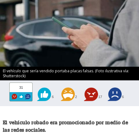
El vehículo que sería vendido portaba placas falsas. (Foto ilustrativa vía:
Shutterstock)
31
6
2
17
6
El vehículo robado era promocionado por medio de
las redes sociales.