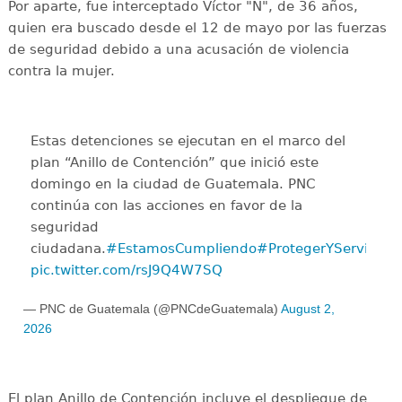
Por aparte, fue interceptado Víctor "N", de 36 años,
quien era buscado desde el 12 de mayo por las fuerzas
de seguridad debido a una acusación de violencia
contra la mujer.
Estas detenciones se ejecutan en el marco del
plan “Anillo de Contención” que inició este
domingo en la ciudad de Guatemala. PNC
continúa con las acciones en favor de la
seguridad
ciudadana.
#EstamosCumpliendo
#ProtegerYServir
pic.twitter.com/rsJ9Q4W7SQ
— PNC de Guatemala (@PNCdeGuatemala)
August 2,
2026
El plan Anillo de Contención incluye el despliegue de