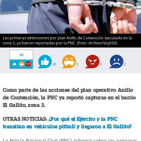
Las primeras detenciones por plan Anillo de Contención ejecutado en la
zona 3, ya fueron reportadas por la PNC. (Foto: Archivo/Soy502)
16
10
2
2
2
Como parte de las acciones del plan operativo Anillo
de Contención, la PNC ya reportó capturas en el barrio
El Gallito, zona 3.
OTRAS NOTICIAS:
¿Por qué el Ejército y la PNC
transitan en vehículos pitbull y llegaron a El Gallito?
La Policía Nacional Civil (PNC) informó sobre las primeras