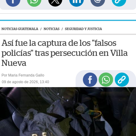
NOTICIAS GUATEMALA
/
NOTICIAS
/
SEGURIDAD Y JUSTICIA
Así fue la captura de los "falsos
policías" tras persecución en Villa
Nueva
Por Maria Fernanda Gallo
09 de agosto de 2026, 13:40