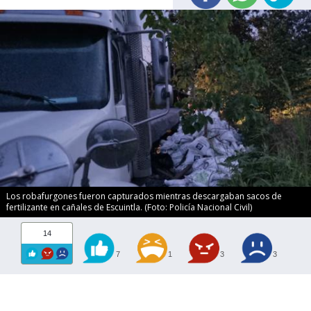
Los robafurgones fueron capturados mientras descargaban sacos de
fertilizante en cañales de Escuintla. (Foto: Policía Nacional Civil)
14
7
1
3
3