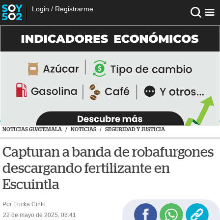
Login
/
Registrarme
NOTICIAS GUATEMALA
/
NOTICIAS
/
SEGURIDAD Y JUSTICIA
Capturan a banda de robafurgones
descargando fertilizante en
Escuintla
Por Ericka Cinto
22 de mayo de 2025, 08:41