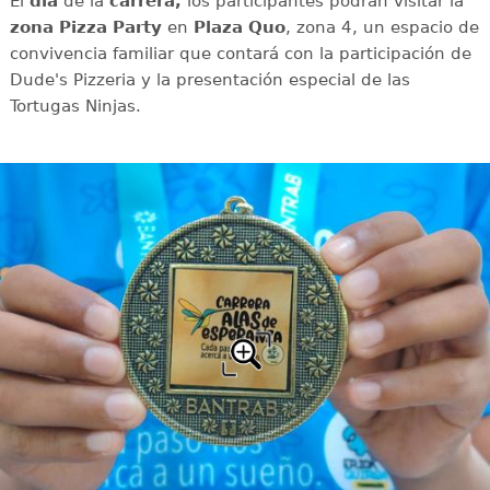
El
día
de la
carrera,
los participantes podrán visitar la
zona Pizza Party
en
Plaza Quo
, zona 4, un espacio de
convivencia familiar que contará con la participación de
Dude's Pizzeria y la presentación especial de las
Tortugas Ninjas.