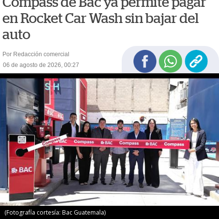
Compass de Bac ya permite pagar
en Rocket Car Wash sin bajar del
auto
Por Redacción comercial
06 de agosto de 2026, 00:27
(Fotografía cortesía: Bac Guatemala)