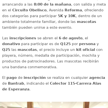
arrancando a las
8:00 de la mañana
, con salida y meta
en el
Circuito Obelisco
, Avenida
Reforma
, ofreciendo
dos categorías para participar
5K y 10K
, dentro de un
ambiente totalmente familiar, donde las
mascotas
también pueden unirse a este evento.
Las
inscripciones
se abren el
6 de agosto
, el
donativo
para participar es de
Q125
por
persona
y
Q25
las
mascotas
, el precio incluye un
kit oficial
con
playera, número, medalla de participación, mochila y
productos de patrocinadores. Las mascotas recibirán
una bandana conmemorativa.
El
pago
de
inscripción
se realiza en cualquier
agencia
de
Bantrab
, indicando el
Colector 115-Carrera Alas
de Esperanza
.