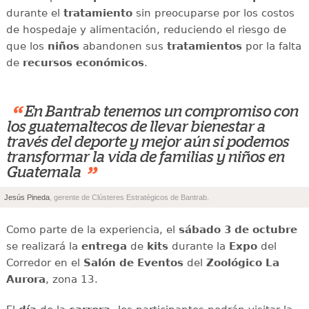
durante el
tratamiento
sin preocuparse por los costos
de hospedaje y alimentación, reduciendo el riesgo de
que los
niños
abandonen sus
tratamientos
por la falta
de
recursos económicos
.
“
En Bantrab tenemos un compromiso con
los guatemaltecos de llevar bienestar a
través del deporte y mejor aún si podemos
transformar la vida de familias y niños en
”
Guatemala
Jesús Pineda
, gerente de Clústeres Estratégicos de Bantrab.
Como parte de la experiencia, el
sábado 3 de octubre
se realizará la
entrega
de
kits
durante la
Expo
del
Corredor en el
Salón de Eventos
del
Zoológico La
Aurora
, zona 13.