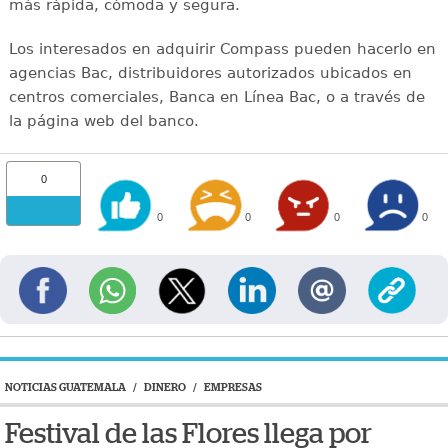
más rápida, cómoda y segura.
Los interesados en adquirir Compass pueden hacerlo en
agencias Bac, distribuidores autorizados ubicados en
centros comerciales, Banca en Línea Bac, o a través de
la página web del banco.
0
0
0
0
0
NOTICIAS GUATEMALA
/
DINERO
/
EMPRESAS
Festival de las Flores llega por