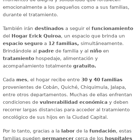
emocionalmente a los pequeños como a sus familias,
durante el tratamiento.
También irán
destinados
a seguir el
funcionamiento
del
Hogar Erick Quiroa
, un espacio que brinda un
espacio seguro
a
12 familias,
simultáneamente.
Brindándole al
padre
de familia y al
niño
en
tratamiento
hospedaje, alimentación y
acompañamiento totalmente
gratuito.
Cada
mes
, el hogar recibe entre
30 y 40 familias
provenientes de Cobán, Quiché, Chiquimula, Jalapa,
entre otros departamentos. Muchas de ellas enfrentan
condiciones de
vulnerabilidad económica
y deben
recorrer largas distancias para acceder al tratamiento
oncológico de sus hijos en la Ciudad Capital.
Por lo tanto, gracias a la
labor
de la
fundación
, estas
familias pueden
permanecer
cerca de los
hospitales