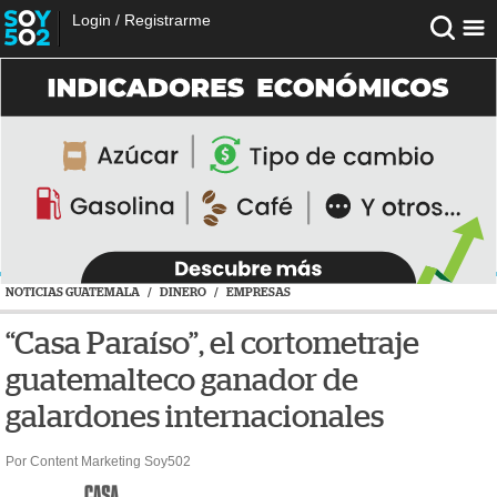
Login
/
Registrarme
NOTICIAS GUATEMALA
/
DINERO
/
EMPRESAS
“Casa Paraíso”, el cortometraje
guatemalteco ganador de
galardones internacionales
Por Content Marketing Soy502