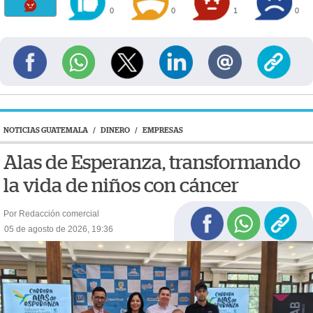
0
0
1
0
NOTICIAS GUATEMALA
/
DINERO
/
EMPRESAS
Alas de Esperanza, transformando
la vida de niños con cáncer
Por Redacción comercial
05 de agosto de 2026, 19:36