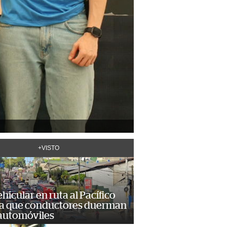
+VISTO
hicular en ruta al Pacífico
a que conductores duerman
 automóviles