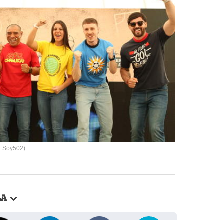
ng Soy502)
LA