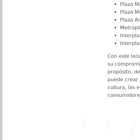
Plaza M
Plaza M
Plaza A
Metropl
Interpla
Interpl
Con este lan
su compromi
propósito, 
puede crear 
cultura, las 
consumidore