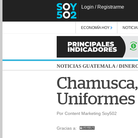
Login
/
Registrarme
ECONOMÍA HOY
NOTICIA
NOTICIAS GUATEMALA
/
DINER
Chamusca, 
Uniformes
Por Content Marketing Soy502
Gracias a: