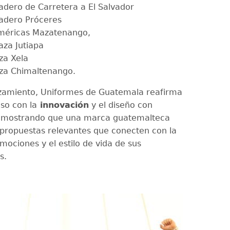
adero de Carretera a El Salvador
adero Próceres
méricas Mazatenango,
aza Jutiapa
za Xela
aza Chimaltenango.
zamiento, Uniformes de Guatemala reafirma
so con la
innovación
y el diseño con
demostrando que una marca guatemalteca
propuestas relevantes que conecten con la
emociones y el estilo de vida de sus
s.