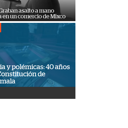
 Graban asalto a mano
 en un comercio de Mixco
ia y polémicas: 40 años
Constitución de
emala