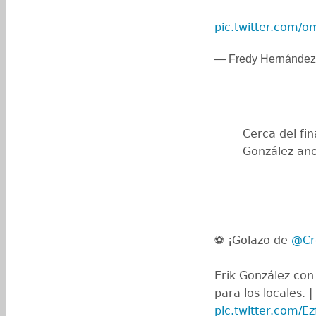
pic.twitter.com/
— Fredy Hernánde
Cerca del fin
González ano
⚽ ¡Golazo de
@Cr
Erik González con 
para los locales. |
pic.twitter.com/E