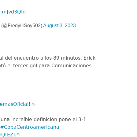
ommJvd3QId
z (@FredyHSoy502)
August 3, 2023
al del encuentro a los 89 minutos, Erick
tó el tercer gol para Comunicaciones
emasOficial
! ✨
una increíble definición pone el 3-1
#CopaCentroamericana
zfQtEZbYi