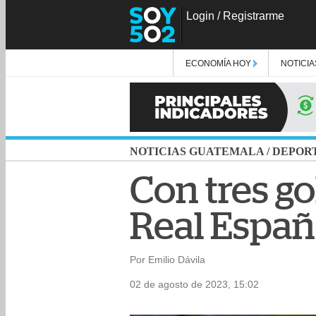
Login
/
Registrarme
ECONOMÍA HOY
NOTICIA
NOTICIAS GUATEMALA
/
DEPOR
Con tres g
Real Españ
Por Emilio Dávila
02 de agosto de 2023, 15:02