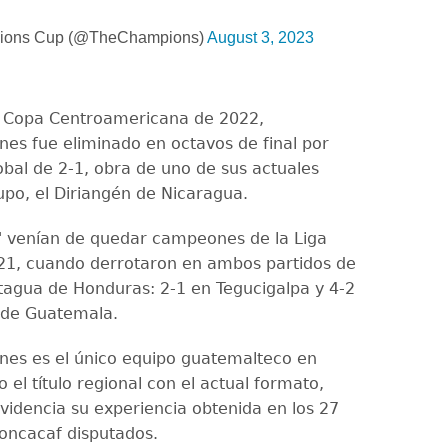
ions Cup (@TheChampions)
August 3, 2023
a Copa Centroamericana de 2022,
es fue eliminado en octavos de final por
bal de 2-1, obra de uno de sus actuales
upo, el Diriangén de Nicaragua.
 venían de quedar campeones de la Liga
21, cuando derrotaron en ambos partidos de
Motagua de Honduras: 2-1 en Tegucigalpa y 4-2
 de Guatemala.
es es el único equipo guatemalteco en
el título regional con el actual formato,
videncia su experiencia obtenida en los 27
oncacaf disputados.