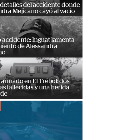
detalles del accidente donde
dra Mejicano cayó al vacío
 accidente: Inguat lamenta
miento de Alessandra
no
armado en El Trébol: dos
s fallecidas y una herida
rde