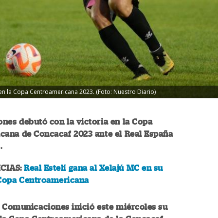
en la Copa Centroamericana 2023. (Foto: Nuestro Diario)
nes debutó con la victoria en la Copa
cana de Concacaf 2023 ante el Real España
.
CIAS:
Real Estelí gana al Xelajú MC en su
 Copa Centroamericana
 Comunicaciones inició este miércoles su