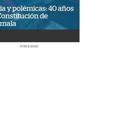
ia y polémicas: 40 años
Constitución de
emala
PUBLICIDAD