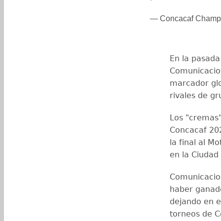
— Concacaf Champ
En la pasad
Comunicacion
marcador glo
rivales de gr
Los "cremas"
Concacaf 20
la final al 
en la Ciudad
Comunicacion
haber ganado 
dejando en e
torneos de C