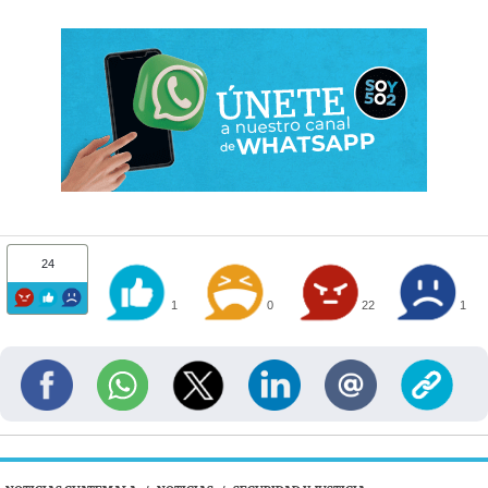
24
1
0
22
1