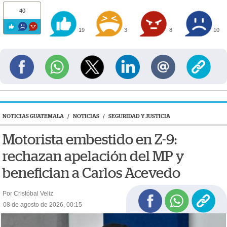
40
19
3
8
10
NOTICIAS GUATEMALA
/
NOTICIAS
/
SEGURIDAD Y JUSTICIA
Motorista embestido en Z-9:
rechazan apelación del MP y
benefician a Carlos Acevedo
Por Cristóbal Veliz
08 de agosto de 2026, 00:15