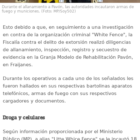
Durante el allanamiento a Pavón, las autoridades incautaron armas de
fuego y municiones. (Foto: MP/Soy502)
Esto debido a que, en seguimiento a una investigación
en contra de la organización criminal "White Fence", la
Fiscalía contra el delito de extorsión realizó diligencias
de allanamiento, inspección, registro y secuestro de
evidencia en la Granja Modelo de Rehabilitación Pavón,
en Fraijanes.
Durante los operativos a cada uno de los señalados les
fueron hallados en sus respectivas bartolinas aparatos
telefónicos, armas de fuego con sus respectivos
cargadores y documentos.
Droga y celulares
Según información proporcionada por el Ministerio
Público (MP), a alias "Litte Whice Fence" se le incautó 18