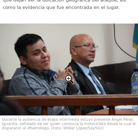
como la evidencia que fue encontrada en el lugar.
Durante la audiencia de etapa intermedia estuvo presente Ángel Pérez
Iguardia, señalado de ser quien conducía la motocicleta desde la cual le
dispararon al oftalmólogo. (Foto: Wilder López/Soy502)