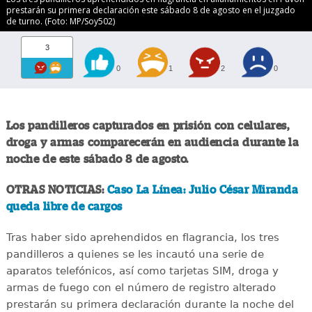
prestarán su primera declaración este sábado 8 de agosto en el juzgado
de turno. (Foto: MP/Soy502)
3
0
1
2
0
Los pandilleros capturados en prisión con celulares,
droga y armas comparecerán en audiencia durante la
noche de este sábado 8 de agosto.
OTRAS NOTICIAS:
Caso La Línea: Julio César Miranda
queda libre de cargos
Tras haber sido aprehendidos en flagrancia, los tres
pandilleros a quienes se les incautó una serie de
aparatos telefónicos, así como tarjetas SIM, droga y
armas de fuego con el número de registro alterado
prestarán su primera declaración durante la noche del