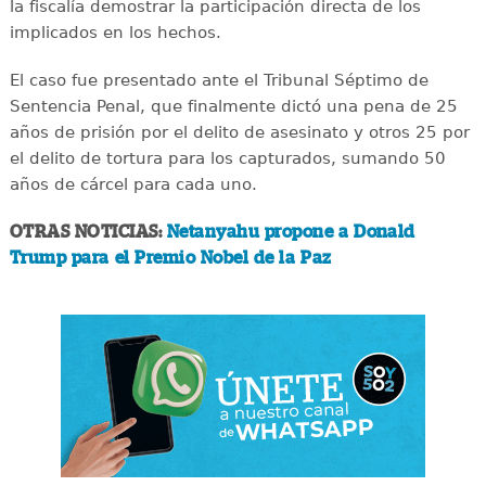
la fiscalía demostrar la participación directa de los
implicados en los hechos.
El caso fue presentado ante el Tribunal Séptimo de
Sentencia Penal, que finalmente dictó una pena de 25
años de prisión por el delito de asesinato y otros 25 por
el delito de tortura para los capturados, sumando 50
años de cárcel para cada uno.
OTRAS NOTICIAS:
Netanyahu propone a Donald
Trump para el Premio Nobel de la Paz