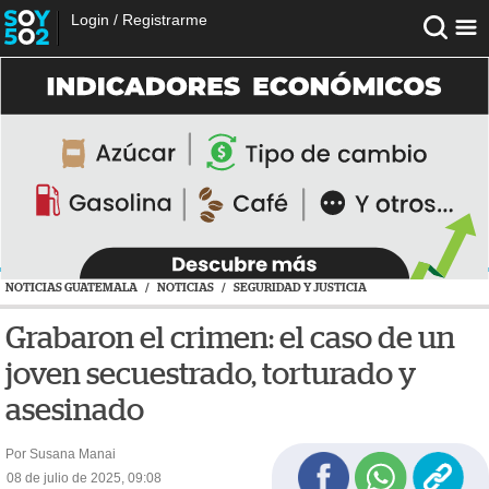
Login
/
Registrarme
NOTICIAS GUATEMALA
/
NOTICIAS
/
SEGURIDAD Y JUSTICIA
Grabaron el crimen: el caso de un
joven secuestrado, torturado y
asesinado
Por Susana Manai
08 de julio de 2025, 09:08