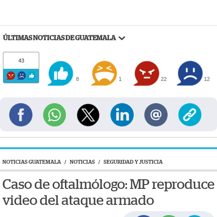
ÚLTIMAS NOTICIAS DE GUATEMALA
43
8
1
22
12
NOTICIAS GUATEMALA
/
NOTICIAS
/
SEGURIDAD Y JUSTICIA
Caso de oftalmólogo: MP reproduce
video del ataque armado