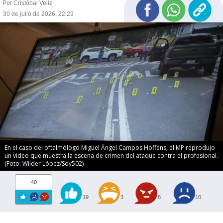
Por Cristóbal Veliz
30 de julio de 2026, 22:29
En el caso del oftalmólogo Miguel Ángel Campos Hoffens, el MP reprodujo
un video que muestra la escena de crimen del ataque contra el profesional.
(Foto: Wilder López/Soy502)
40
19
3
8
10