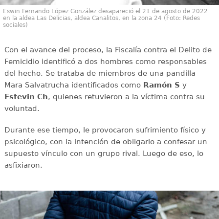
Eswin Fernando López González desapareció el 21 de agosto de 2022
en la aldea Las Delicias, aldea Canalitos, en la zona 24 (Foto: Redes
sociales)
Con el avance del proceso, la Fiscalía contra el Delito de
Femicidio identificó a dos hombres como responsables
del hecho. Se trataba de miembros de una pandilla
Mara Salvatrucha identificados como
Ramón S
y
Estevin Ch
, quienes retuvieron a la víctima contra su
voluntad.
Durante ese tiempo, le provocaron sufrimiento físico y
psicológico, con la intención de obligarlo a confesar un
supuesto vínculo con un grupo rival. Luego de eso, lo
asfixiaron.