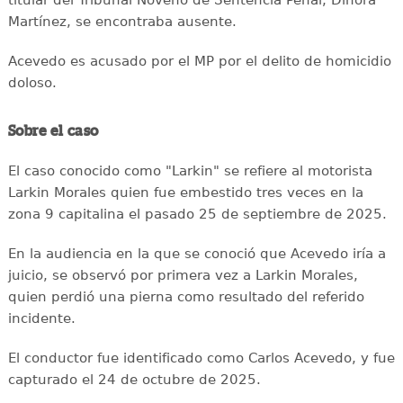
titular del Tribunal Noveno de Sentencia Penal, Dinora
Martínez, se encontraba ausente.
Acevedo es acusado por el MP por el delito de homicidio
doloso.
Sobre el caso
El caso conocido como "Larkin" se refiere al motorista
Larkin Morales quien fue embestido tres veces en la
zona 9 capitalina el pasado 25 de septiembre de 2025.
En la audiencia en la que se conoció que Acevedo iría a
juicio, se observó por primera vez a Larkin Morales,
quien perdió una pierna como resultado del referido
incidente.
El conductor fue identificado como Carlos Acevedo, y fue
capturado el 24 de octubre de 2025.