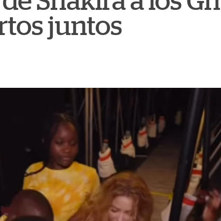
de Shakira a los Gh
rtos juntos