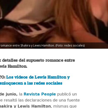
 romance entre Shakira y Lewis Hamilton. (Foto: redes sociales)
uz detalles del supuesto romance entre
ewis Hamilton.
TO:
Los videos de Lewis Hamilton y
enloquecen a las redes sociales
de junio,
la
Revista People
publicó un
de resaltó las declaraciones de una fuente
akira y Lewis Hamilton
, mismas que