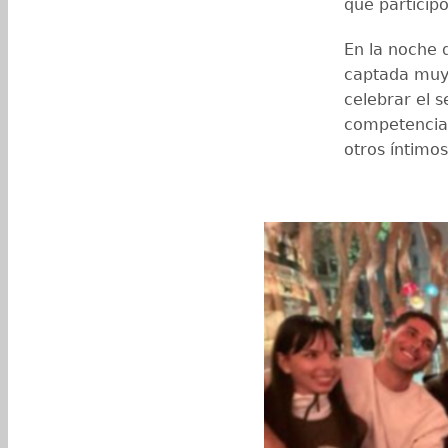
que participó
En la noche d
captada muy 
celebrar el 
competencia.
otros íntimos