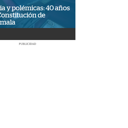
ia y polémicas: 40 años
Constitución de
emala
PUBLICIDAD