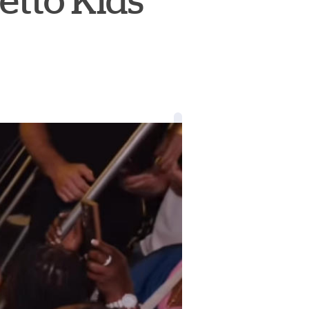
etto Kids