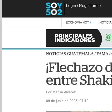
Login
/
Registrarme
ECONOMÍA HOY
NOTICIA
NOTICIAS GUATEMALA
/
FAMA
/
¡Flechazo 
entre Shak
Por Marilin Alvarez
09 de junio de 2023, 07:19