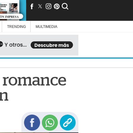
IÓN IMPRESA
TRENDING
MULTIMEDIA
n romance
on