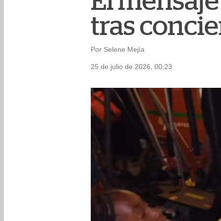
El mensaje 
tras concie
Por Selene Mejía
25 de julio de 2026, 00:23