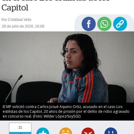
Capitol
Por Cristóbal Veliz
28 de julio de 2026, 18:08
El MP solicitó contra Carlos Josué Aquino Ortiz, acusado en el caso Los
estilistas de los Capitol, 20 años de prisión por el delito de robo agravado
en concurso real. (Foto: Wilder López/Soy502)
21