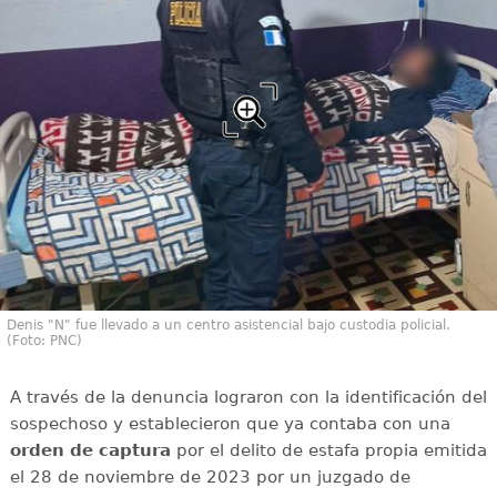
Denis "N" fue llevado a un centro asistencial bajo custodia policial.
(Foto: PNC)
A través de la denuncia lograron con la identificación del
sospechoso y establecieron que ya contaba con una
orden de captura
por el delito de estafa propia emitida
el 28 de noviembre de 2023 por un juzgado de