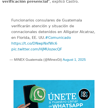
verificación presencial
", explicó Castro.
Funcionarios consulares de Guatemala
verificarán atención y situación de
connacionales detenidos en Alligator Alcatraz,
en Florida, EE. UU.
#Comunicado
https://t.co/DNwpNxfWc6
pic.twitter.com/HjMUozecQF
— MINEX Guatemala (@MinexGt)
August 1, 2025