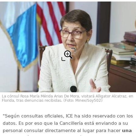
La cónsul Rosa María Mérida Arias De Mora, visitará Alligator Alcatraz, en
Florida, tras denuncias recibidas. (Foto: Minex/Soy502)
"Según consultas oficiales, ICE ha sido reservado con los
datos. Es por eso que la Cancillería está enviando a su
personal consular directamente al lugar para hacer
una