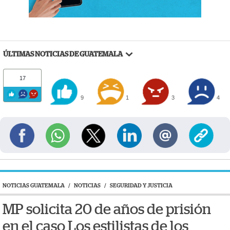
ÚLTIMAS NOTICIAS DE GUATEMALA
17
9
1
3
4
NOTICIAS GUATEMALA
/
NOTICIAS
/
SEGURIDAD Y JUSTICIA
MP solicita 20 de años de prisión
en el caso Los estilistas de los