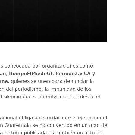
es convocada por organizaciones como
,
,
y
ran
RompeElMiedoGt
PeriodistasCA
, quienes se unen para denunciar la
ine
ón del periodismo, la impunidad de los
l silencio que se intenta imponer desde el
acional obliga a recordar que el ejercicio del
n Guatemala se ha convertido en un acto de
da historia publicada es también un acto de