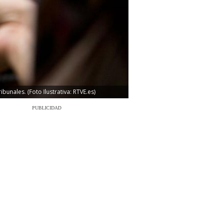
unales. (Foto Ilustrativa: RTVE.es)
PUBLICIDAD