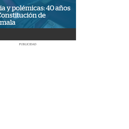
ia y polémicas: 40 años
Constitución de
emala
PUBLICIDAD