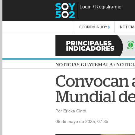
Login
/
Registrarme
ECONOMÍA HOY
NOTICIA
NOTICIAS GUATEMALA
/
NOTICI
Convocan a
Mundial de
Por Ericka Cinto
05 de mayo de 2025, 07:35