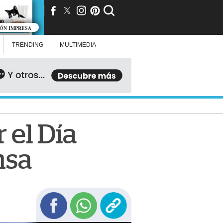
IÓN IMPRESA
TRENDING
MULTIMEDIA
 el Día
nsa