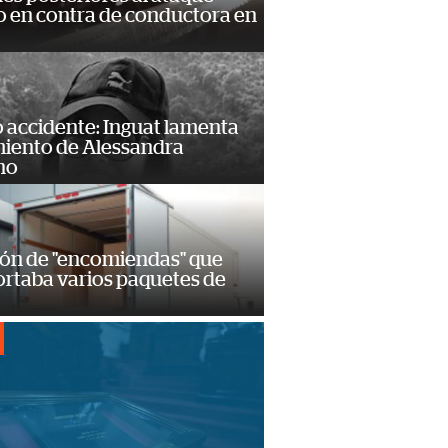
 en contra de conductora en
 accidente: Inguat lamenta
miento de Alessandra
no
ión de "encomiendas" que
ortaba varios paquetes de