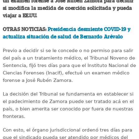
un examen forense a José Ruben Zamora para decidir
si modifica la medida de coerción solicitada y pueda
viajar a EE.UU.
OTRAS NOTICIAS:
Presidencia desmiente COVID-19 y
actualiza situación de salud de Bernardo Arévalo
Previo a decidir si se le concede o no permiso para salir
del país a un tratamiento médico, el Tribunal Noveno de
Sentencia, fijó tres días para que el Instituto Nacional de
Ciencias Forenses (Inacif), efectué un examen médico
forense a José Rubén Zamora.
La decisión del Tribunal se fundamenta en establecer si
el padecimiento de Zamora puede ser tratado acá en el
país, o bien amerita ser conocido por fuera de nuestras
fronteras.
Con esto, el órgano jurisdiccional ordenó tres días para
que el sindicado pueda ser atendido por médicos del