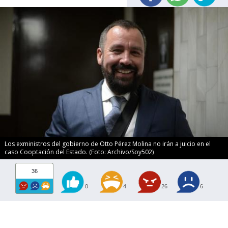
Los exministros del gobierno de Otto Pérez Molina no irán a juicio en el
caso Cooptación del Estado. (Foto: Archivo/Soy502)
36
0
4
26
6