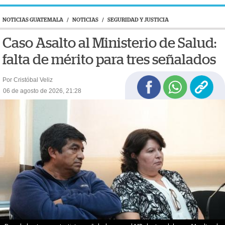
NOTICIAS GUATEMALA
/
NOTICIAS
/
SEGURIDAD Y JUSTICIA
Caso Asalto al Ministerio de Salud:
falta de mérito para tres señalados
Por Cristóbal Veliz
06 de agosto de 2026, 21:28