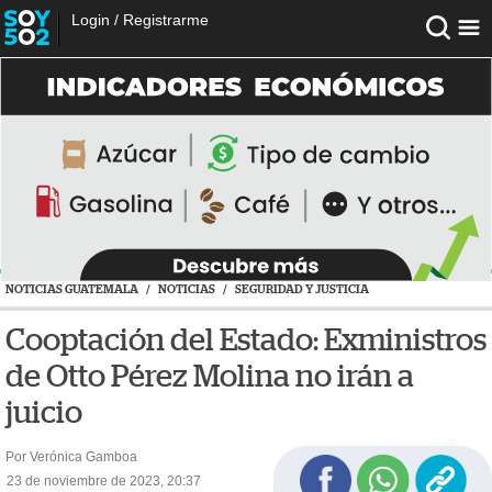
Login
/
Registrarme
NOTICIAS GUATEMALA
/
NOTICIAS
/
SEGURIDAD Y JUSTICIA
Cooptación del Estado: Exministros
de Otto Pérez Molina no irán a
juicio
Por Verónica Gamboa
23 de noviembre de 2023, 20:37