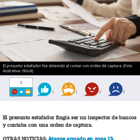
El presunto estafador fue detenido al contar con orden de captura. (Foto
ilustrativa: iStock)
5
1
1
3
0
El presunto estafador fingía ser un inspector de bancos
y contaba con una orden de captura.
OTRAS NOTICIAS:
Ataque armado en zona 13: