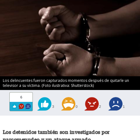
Los delincuentes fueron capturados momentos después de quitarle un
televisor a su víctima. (Foto ilustrativa: Shutterstock)
6
3
0
2
1
Los detenidos también son investigados por
narcomenudeo y un ataque armado.