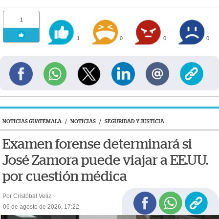
1
1
0
0
0
NOTICIAS GUATEMALA
/
NOTICIAS
/
SEGURIDAD Y JUSTICIA
Examen forense determinará si
José Zamora puede viajar a EE.UU.
por cuestión médica
Por Cristóbal Veliz
06 de agosto de 2026, 17:22