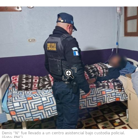
Denis "N" fue llevado a un centro asistencial bajo custodia policial.
(Foto: PNC)