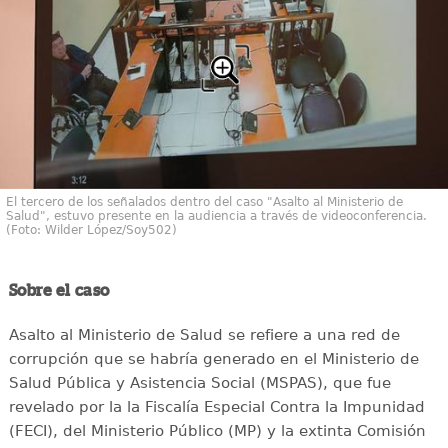
El tercero de los señalados dentro del caso "Asalto al Ministerio de
Salud", estuvo presente en la audiencia a través de videoconferencia.
(Foto: Wilder López/Soy502)
Sobre el caso
Asalto al Ministerio de Salud se refiere a una red de
corrupción que se habría generado en el Ministerio de
Salud Pública y Asistencia Social (MSPAS), que fue
revelado por la la Fiscalía Especial Contra la Impunidad
(FECI), del Ministerio Público (MP) y la extinta Comisión