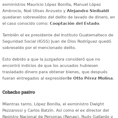
exministros Mauricio López Bonilla, Manuel López
Ambrocio, Noé Ulises Anzueto y
Alejandro Sinibaldi
quedaran sobreseídos del delito de lavado de dinero, en
el caso conocido como:
Cooptación del Estado
.
También el ex presidente del Instituto Guatemalteco de
Seguridad Social (IGSS) Juan de Dios Rodríguez quedó
sobreseído por el mencionado delito.
Esto debido a que la juzgadora consideró que no
encontró indicios de que los acusados hubiesen
trasladado dinero para obtener bienes, que después
fueran entregados al expresiden
te Otto Pérez Molina
.
Cohecho pasivo
Mientras tanto, López Bonilla, el exministro Dwight
Pezzarossi y Carlos Batzín. Así como el ex director del
Registro Nacional de Personas (Renap), Rudy Gallardo y