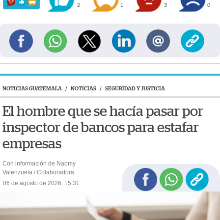
2
1
3
0
NOTICIAS GUATEMALA
/
NOTICIAS
/
SEGURIDAD Y JUSTICIA
El hombre que se hacía pasar por
inspector de bancos para estafar
empresas
Con información de Naomy
Valenzuela / Colaboradora
06 de agosto de 2026, 15:31