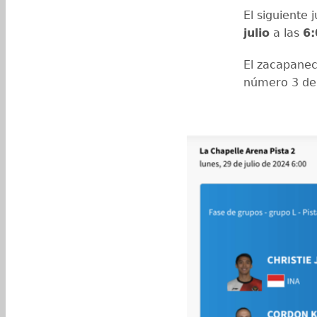
El siguiente
julio
a las
6:
El zacapanec
número 3 del