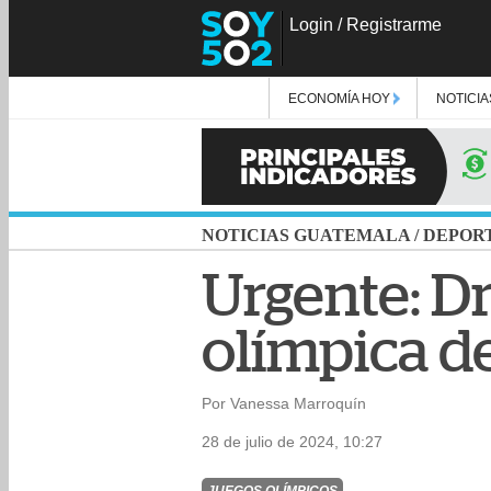
Login
/
Registrarme
ECONOMÍA HOY
NOTICIA
NOTICIAS GUATEMALA
/
DEPOR
Urgente: Dr
olímpica d
Por Vanessa Marroquín
28 de julio de 2024, 10:27