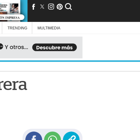
IÓN IMPRESA
TRENDING
MULTIMEDIA
rera