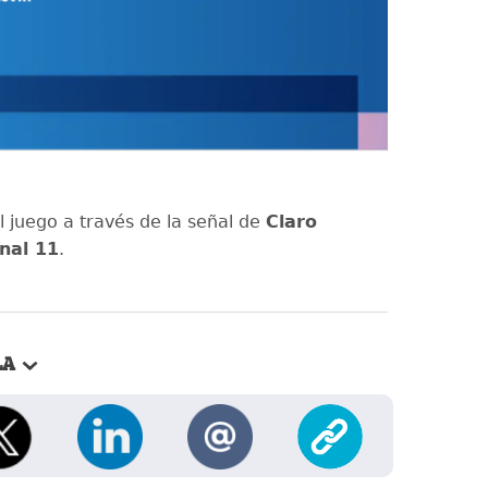
l juego a través de la señal de
Claro
nal 11
.
LA