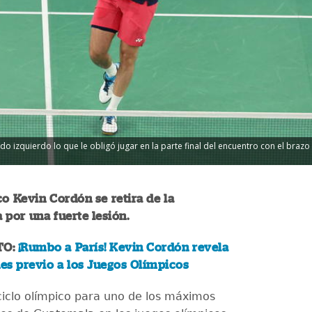
o izquierdo lo que le obligó jugar en la parte final del encuentro con el braz
o Kevin Cordón se retira de la
por una fuerte lesión.
TO:
¡Rumbo a París! Kevin Cordón revela
es previo a los Juegos Olímpicos
ciclo olímpico para uno de los máximos