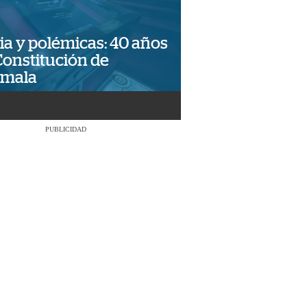
ia y polémicas: 40 años
Constitución de
emala
PUBLICIDAD