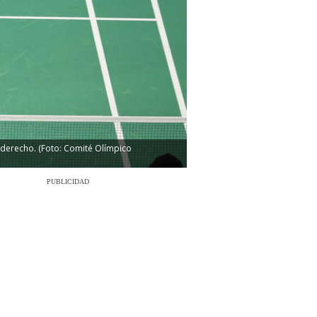
o derecho. (Foto: Comité Olímpico
PUBLICIDAD