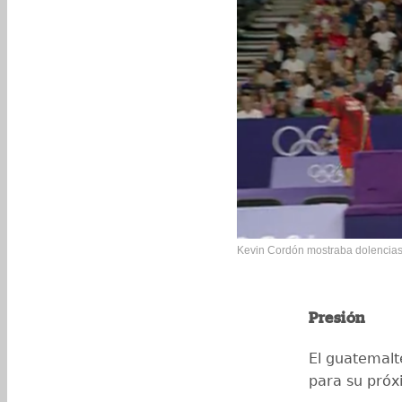
Kevin Cordón mostraba dolencias 
Presión
El guatemalt
para su pró