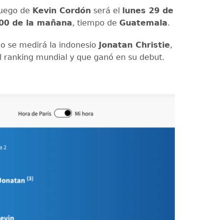
 juego de
Kevin Cordón
será el
lunes 29 de
00 de la mañana
, tiempo de
Guatemala
.
o se medirá la indonesio
Jonatan Christie
,
 ranking mundial y que ganó en su debut.