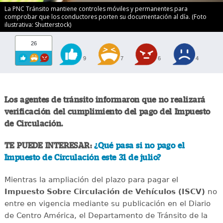
La PNC Tránsito mantiene controles móviles y permanentes para
comprobar que los conductores porten su documentación al día. (Foto
ilustrativa: Shutterstock)
26
9
7
6
4
Los agentes de tránsito informaron que no realizará
verificación del cumplimiento del pago del Impuesto
de Circulación.
TE PUEDE INTERESAR:
¿Qué pasa si no pago el
Impuesto de Circulación este 31 de julio?
Mientras la ampliación del plazo para pagar el
Impuesto Sobre Circulación de Vehículos (ISCV)
no
entre en vigencia mediante su publicación en el Diario
de Centro América, el Departamento de Tránsito de la