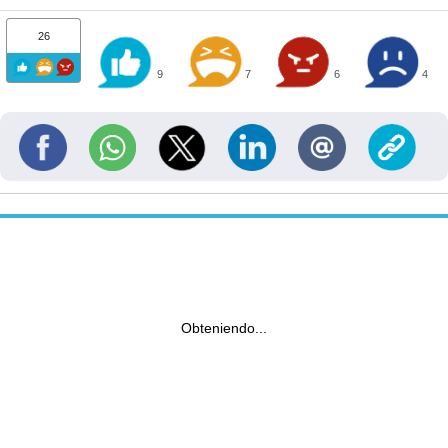
26
9
7
6
4
Obteniendo...