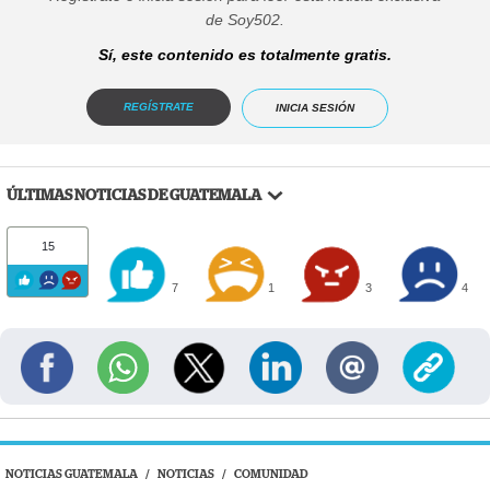
de Soy502.
Sí, este contenido es totalmente gratis.
REGÍSTRATE
INICIA SESIÓN
ÚLTIMAS NOTICIAS DE GUATEMALA
15
7
1
3
4
NOTICIAS GUATEMALA
/
NOTICIAS
/
COMUNIDAD