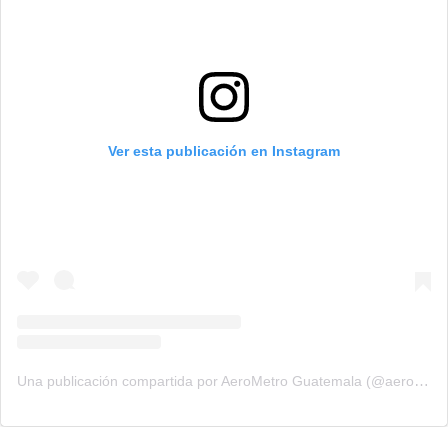
Ver esta publicación en Instagram
Una publicación compartida por AeroMetro Guatemala (@aerometrogt)