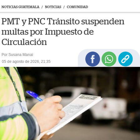
NOTICIAS GUATEMALA
/
NOTICIAS
/
COMUNIDAD
PMT y PNC Tránsito suspenden
multas por Impuesto de
Circulación
Por Susana Manai
05 de agosto de 2026, 21:35