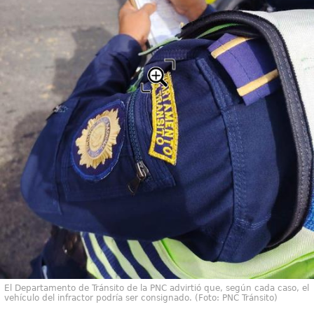
El Departamento de Tránsito de la PNC advirtió que, según cada caso, el
vehículo del infractor podría ser consignado. (Foto: PNC Tránsito)