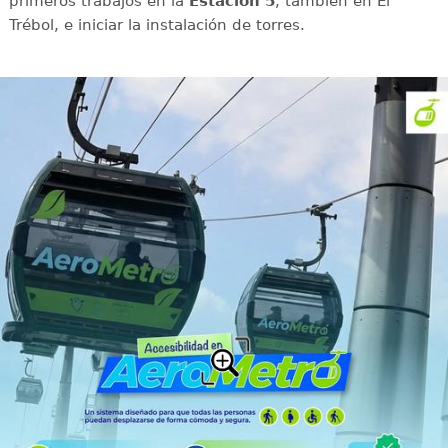
primeros trabajos en la
Estación 5
, también en El
Trébol, e iniciar la instalación de torres.