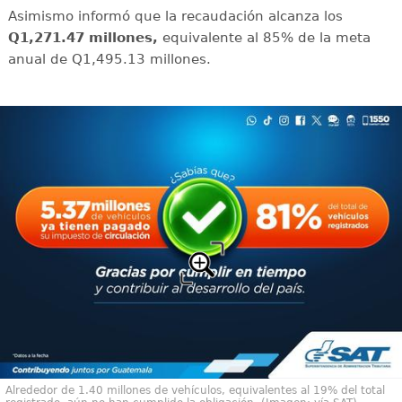
Asimismo informó que la recaudación alcanza los
Q1,271.47 millones,
equivalente al 85% de la meta
anual de Q1,495.13 millones.
Alrededor de 1.40 millones de vehículos, equivalentes al 19% del total