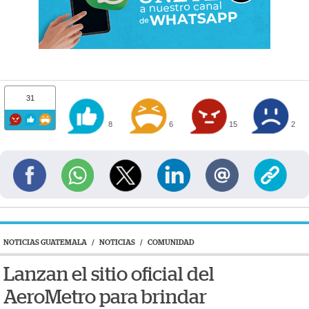
31
8
6
15
2
NOTICIAS GUATEMALA
/
NOTICIAS
/
COMUNIDAD
Lanzan el sitio oficial del
AeroMetro para brindar