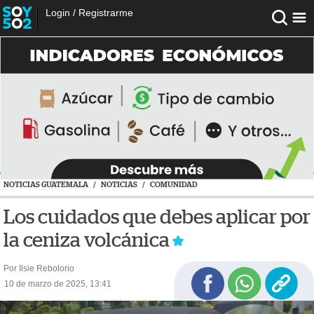
Login
/
Registrarme
NOTICIAS GUATEMALA
/
NOTICIAS
/
COMUNIDAD
Los cuidados que debes aplicar por
la ceniza volcánica
Por Ilsie Rebolorio
10 de marzo de 2025, 13:41