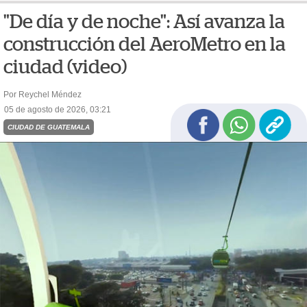
"De día y de noche": Así avanza la
construcción del AeroMetro en la
ciudad (video)
Por Reychel Méndez
05 de agosto de 2026, 03:21
CIUDAD DE GUATEMALA