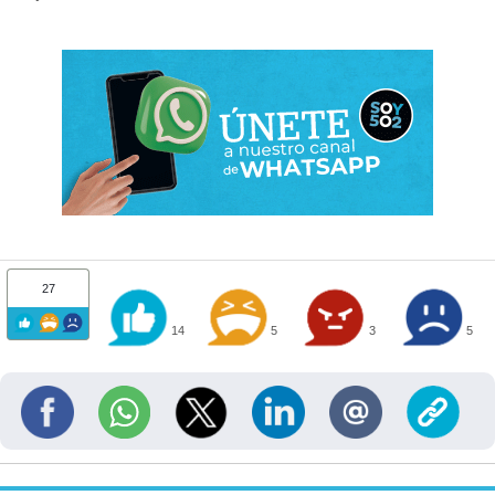
27
14
5
3
5