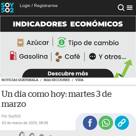
Login
/
Registrarme
NOTICIAS GUATEMALA
/
MAS SECCIONES
/
VIDA
Un día como hoy: martes 3 de
marzo
Por Soy502
03 de marzo de 2026, 08:06