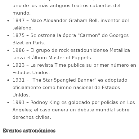
uno de los más antiguos teatros cubiertos del
mundo.
1847 – Nace Alexander Graham Bell, inventor del
teléfono.
1875 – Se estrena la ópera "Carmen" de Georges
Bizet en París.
1986 – El grupo de rock estadounidense Metallica
lanza el álbum Master of Puppets.
1923 – La revista Time publica su primer número en
Estados Unidos.
1931 – "The Star-Spangled Banner" es adoptado
oficialmente como himno nacional de Estados
Unidos.
1991 – Rodney King es golpeado por policías en Los
Ángeles; el caso genera un debate mundial sobre
derechos civiles.
Eventos astronómicos