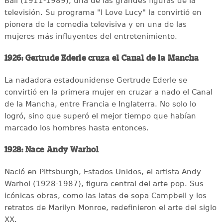
Ball (1911-1989), una de las grandes figuras de la
televisión. Su programa "I Love Lucy" la convirtió en
pionera de la comedia televisiva y en una de las
mujeres más influyentes del entretenimiento.
1926: Gertrude Ederle cruza el Canal de la Mancha
La nadadora estadounidense Gertrude Ederle se
convirtió en la primera mujer en cruzar a nado el Canal
de la Mancha, entre Francia e Inglaterra. No solo lo
logró, sino que superó el mejor tiempo que habían
marcado los hombres hasta entonces.
1928: Nace Andy Warhol
Nació en Pittsburgh, Estados Unidos, el artista Andy
Warhol (1928-1987), figura central del arte pop. Sus
icónicas obras, como las latas de sopa Campbell y los
retratos de Marilyn Monroe, redefinieron el arte del siglo
XX.