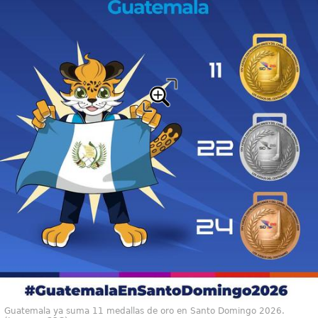
Guatemala ya suma 11 medallas de oro en Santo Domingo 2026.