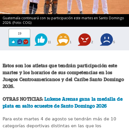
Guatemala continuará con su participación este martes en Santo Domingo
2026. (Foto: COG)
19
11
1
2
5
Estos son los atletas que tendrán participación este
martes y los horarios de sus competencias en los
Juegos Centroamericanos y del Caribe Santo Domingo
2026.
OTRAS NOTICIAS:
Lukene Arenas gana la medalla de
plata en salto ecuestre de Santo Domingo 2026
Para este martes 4 de agosto se tendrán más de 10
categorías deportivas distintas en las que los