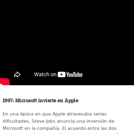
1997: Microsoft invierte en Apple
En una época en que Apple atravesaba serias
dificultades, Steve Jobs anuncia una inversión de
Microsoft en la compañía. El acuerdo entre las dos