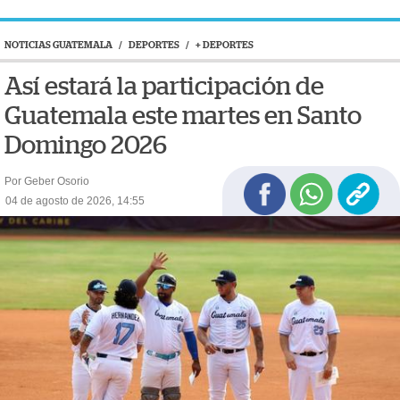
NOTICIAS GUATEMALA
/
DEPORTES
/
+ DEPORTES
Así estará la participación de
Guatemala este martes en Santo
Domingo 2026
Por Geber Osorio
04 de agosto de 2026, 14:55