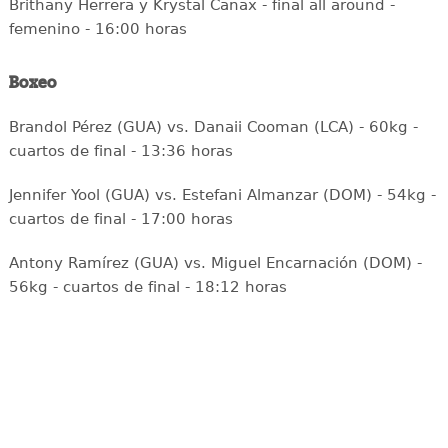
Brithany Herrera y Krystal Canax - final all around -
femenino - 16:00 horas
Boxeo
Brandol Pérez (GUA) vs. Danaii Cooman (LCA) - 60kg -
cuartos de final - 13:36 horas
Jennifer Yool (GUA) vs. Estefani Almanzar (DOM) - 54kg -
cuartos de final - 17:00 horas
Antony Ramírez (GUA) vs. Miguel Encarnación (DOM) -
56kg - cuartos de final - 18:12 horas