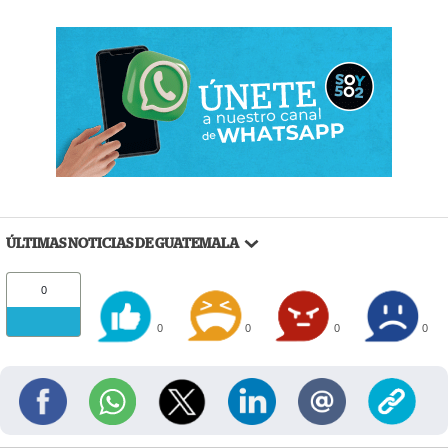
ÚLTIMAS NOTICIAS DE GUATEMALA
0
0
0
0
0