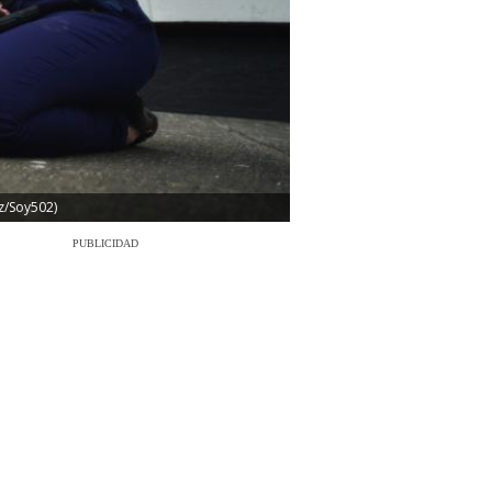
ez/Soy502)
PUBLICIDAD