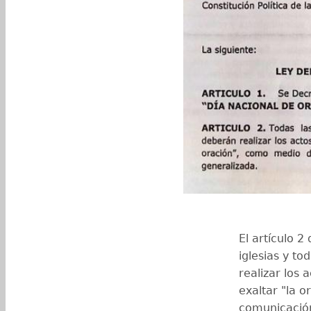
El artículo 2
iglesias
y tod
realizar los 
exaltar "la o
comunicación