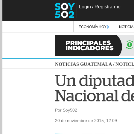
Login
/
Registrarme
ECONOMÍA HOY
NOTICIA
NOTICIAS GUATEMALA
/
NOTICI
Un diputad
Nacional de
Por Soy502
20 de noviembre de 2015, 12:09