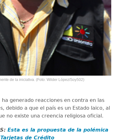
nte de la iniciativa. (Foto: Wilder López/Soy502)
 ha generado reacciones en contra en las
s, debido a que el país es un Estado laico, al
e no existe una creencia religiosa oficial.
S:
Esta es la propuesta de la polémica
 Tarjetas de Crédito