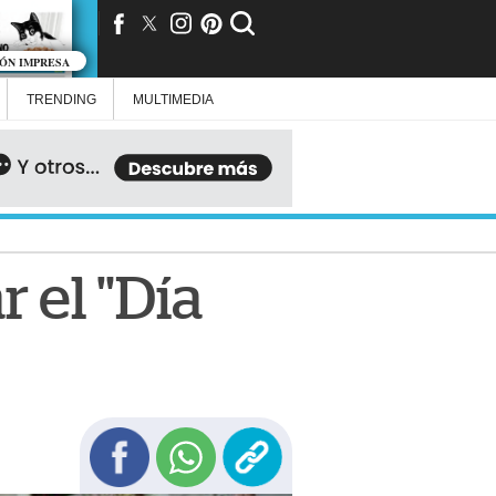
IÓN IMPRESA
TRENDING
MULTIMEDIA
 el "Día