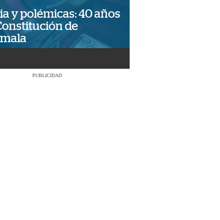
ia y polémicas: 40 años
Constitución de
emala
PUBLICIDAD