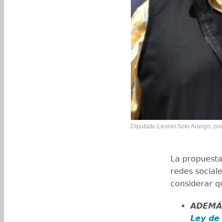
Diputado Leonel Soto Arango, pone
La propuesta
redes sociale
considerar qu
ADEMÁ
Ley de