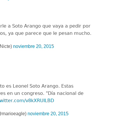
rle a Soto Arango que vaya a pedir por
dos, ya que parece que le pesan mucho.
Nicte)
noviembre 20, 2015
to es Leonel Soto Arango. Estas
ves en un congreso. "Día nacional de
twitter.com/v8kXRUlLBD
@marioeagle)
noviembre 20, 2015