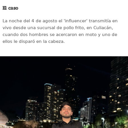
El caso
La noche del 4 de agosto el 'influencer' transmitía en
vivo desde una sucursal de pollo frito, en Culiacán,
cuando dos hombres se acercaron en moto y uno de
ellos le disparó en la cabeza.