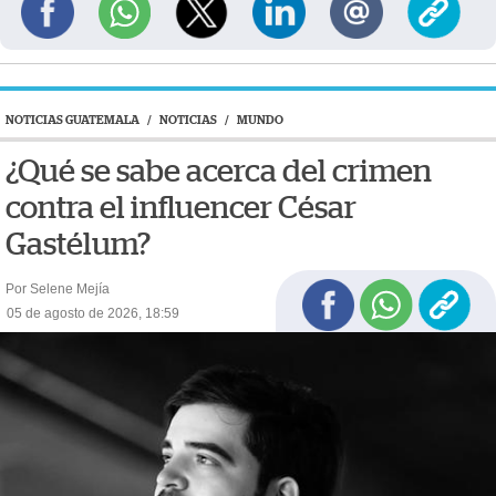
NOTICIAS GUATEMALA
/
NOTICIAS
/
MUNDO
¿Qué se sabe acerca del crimen
contra el influencer César
Gastélum?
Por Selene Mejía
05 de agosto de 2026, 18:59