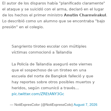
El autor de los disparos había "planificado claramente"
el ataque y se suicidó con el arma, declaró en el lugar
de los hechos el primer ministro
Anutin Charnvirakul
.
Lo describió como un alumno que se encontraba "bajo
presión" en el colegio.
Sangriento tiroteo escolar con múltiples
víctimas conmocionó a Tailandia
La Policía de Tailandia aseguró este viernes
que el sospechoso de un tiroteo en una
escuela del norte de Bangkok falleció y que
hay reportes sobre otros posibles muertos y
heridos, según comunicó a través…
pic.twitter.com/ZREtANY3Gc
— NotiExpresColor (@NotiExpressColo)
August 7, 2026