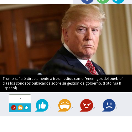
Trump señaló directamente a tres medios como "enemigos del pueblo"
tras los sondeos publicados sobre su gestión de gobierno. (Foto: vía RT
Español)
7
1
2
3
1