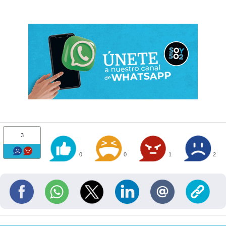
3
0
0
1
2