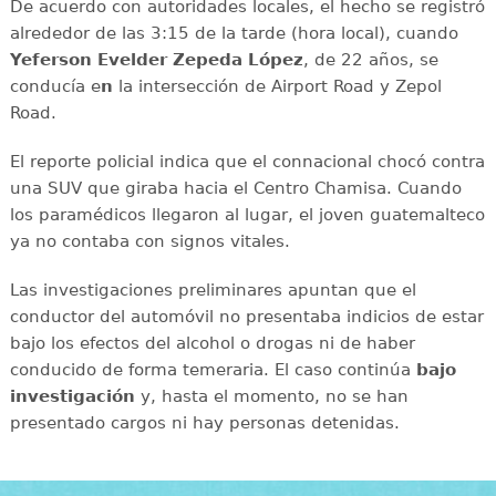
De acuerdo con autoridades locales, el hecho se registró
alrededor de las 3:15 de la tarde (hora local), cuando
Yeferson Evelder Zepeda López
, de 22 años, se
conducía e
n
la intersección de Airport Road y Zepol
Road.
El reporte policial indica que el connacional chocó contra
una SUV que giraba hacia el Centro Chamisa. Cuando
los paramédicos llegaron al lugar, el joven guatemalteco
ya no contaba con signos vitales.
Las investigaciones preliminares apuntan que el
conductor del automóvil no presentaba indicios de estar
bajo los efectos del alcohol o drogas ni de haber
conducido de forma temeraria. El caso continúa
bajo
investigación
y, hasta el momento, no se han
presentado cargos ni hay personas detenidas.