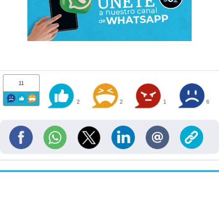
11
2
2
1
6