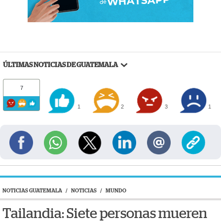
ÚLTIMAS NOTICIAS DE GUATEMALA
7
1
2
3
1
NOTICIAS GUATEMALA
/
NOTICIAS
/
MUNDO
Tailandia: Siete personas mueren