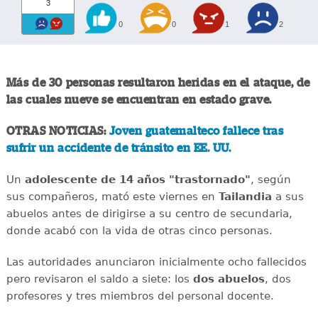
3
0
0
1
2
Más de 30 personas resultaron heridas en el ataque, de
las cuales nueve se encuentran en estado grave.
OTRAS NOTICIAS:
Joven guatemalteco fallece tras
sufrir un accidente de tránsito en EE. UU.
Un
adolescente de 14 años "trastornado"
, según
sus compañeros, mató este viernes en
Tailandia
a sus
abuelos antes de dirigirse a su centro de secundaria,
donde acabó con la vida de otras cinco personas.
Las autoridades anunciaron inicialmente ocho fallecidos
pero revisaron el saldo a siete: los
dos abuelos
, dos
profesores y tres miembros del personal docente.