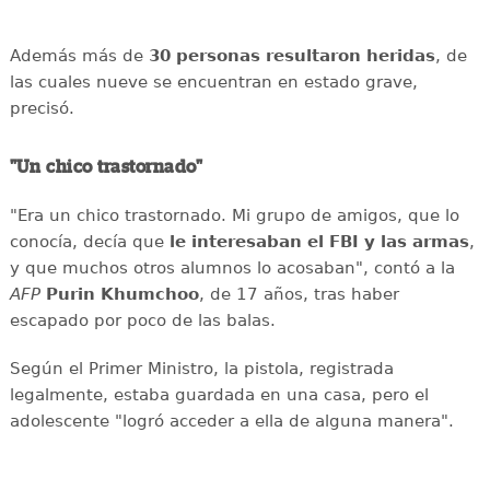
Además más de
30 personas resultaron heridas
, de
las cuales nueve se encuentran en estado grave,
precisó.
"Un chico trastornado"
"Era un chico trastornado. Mi grupo de amigos, que lo
conocía, decía que
le interesaban el
FBI y las armas
,
y que muchos otros alumnos lo acosaban", contó a la
AFP
Purin
Khumchoo
, de 17 años, tras haber
escapado por poco de las balas.
Según el Primer Ministro, la pistola, registrada
legalmente, estaba guardada en una casa, pero el
adolescente "logró acceder a ella de alguna manera".