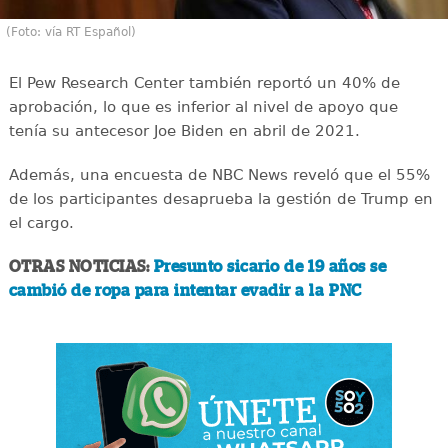
(Foto: vía RT Español)
El Pew Research Center también reportó un 40% de
aprobación, lo que es inferior al nivel de apoyo que
tenía su antecesor Joe Biden en abril de 2021.
Además, una encuesta de NBC News reveló que el 55%
de los participantes desaprueba la gestión de Trump en
el cargo.
OTRAS NOTICIAS:
Presunto sicario de 19 años se
cambió de ropa para intentar evadir a la PNC