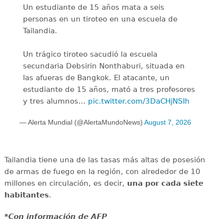
Un estudiante de 15 años mata a seis
personas en un tiroteo en una escuela de
Tailandia.
Un trágico tiroteo sacudió la escuela
secundaria Debsirin Nonthaburi, situada en
las afueras de Bangkok. El atacante, un
estudiante de 15 años, mató a tres profesores
y tres alumnos…
pic.twitter.com/3DaCHjNSIh
— Alerta Mundial (@AlertaMundoNews)
August 7, 2026
Tailandia tiene una de las tasas más altas de posesión
de armas de fuego en la región, con alrededor de 10
millones en circulación, es decir,
una por cada siete
habitantes
.
*Con información de AFP