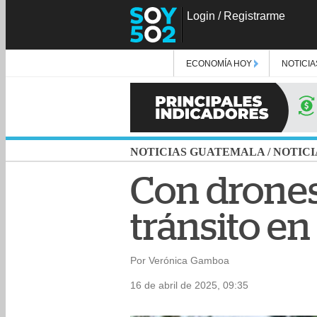
Login
/
Registrarme
ECONOMÍA HOY
NOTICIA
NOTICIAS GUATEMALA
/
NOTICI
Con drones
tránsito e
Por Verónica Gamboa
16 de abril de 2025, 09:35