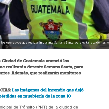
los operativos que realizarán durante Semana Santa, para evitar accidentes.
a Ciudad de Guatemala anunció los
ue realizarán durante Semana Santa, para
entes. Además, que realizarán monitoreo
CIAS:
Las imágenes del incendio que dejó
pérdidas en mueblería de la zona 10
nicipal de Tránsito (PMT) de la ciudad de