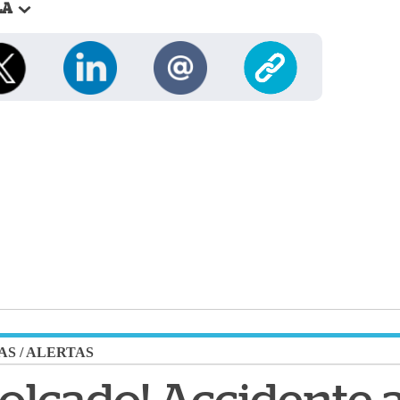
LA
AS
/
ALERTAS