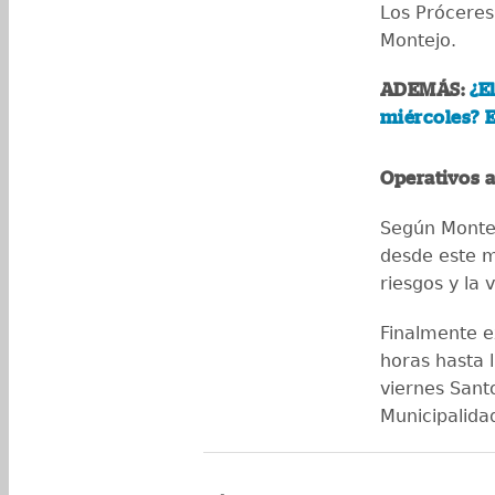
Los Próceres 
Montejo.
ADEMÁS:
¿E
miércoles? E
Operativos 
Según Montej
desde este m
riesgos y la 
Finalmente e
horas hasta 
viernes Sant
Municipalid