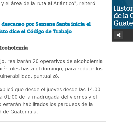
y el área de la ruta al Atlántico", reiteró
Histor
de la 
Guat
l descanso por Semana Santa inicia el
sto dice el Código de Trabajo
alcoholemia
o, realizarán 20 operativos de alcoholemia
iércoles hasta el domingo, para reducir los
vulnerabilidad, puntualizó.
xplicó que desde el jueves desde las 14:00
la 01:00 de la madrugada del viernes y el
o estarán habilitados los parqueos de la
ad de Guatemala.