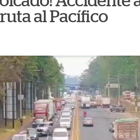
olcado! Accidente a
ruta al Pacífico