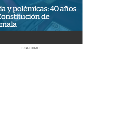
ia y polémicas: 40 años
Constitución de
emala
PUBLICIDAD