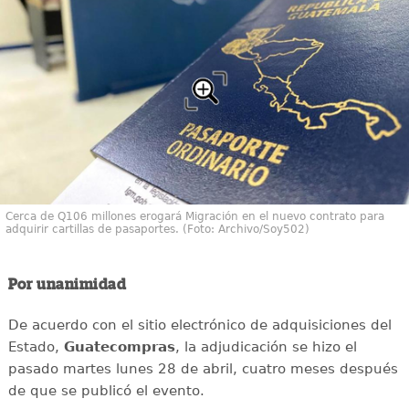
Cerca de Q106 millones erogará Migración en el nuevo contrato para
adquirir cartillas de pasaportes. (Foto: Archivo/Soy502)
Por unanimidad
De acuerdo con el sitio electrónico de adquisiciones del
Estado,
Guatecompras
, la adjudicación se hizo el
pasado martes lunes 28 de abril, cuatro meses después
de que se publicó el evento.