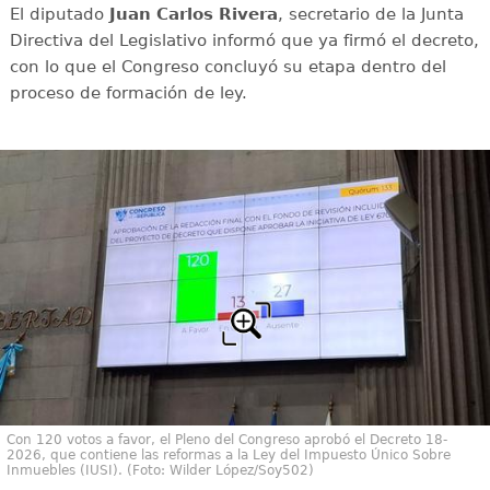
El diputado
Juan Carlos Rivera
, secretario de la Junta
Directiva del Legislativo informó que ya firmó el decreto,
con lo que el Congreso concluyó su etapa dentro del
proceso de formación de ley.
Con 120 votos a favor, el Pleno del Congreso aprobó el Decreto 18-
2026, que contiene las reformas a la Ley del Impuesto Único Sobre
Inmuebles (IUSI). (Foto: Wilder López/Soy502)