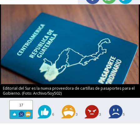
Editorial del Sur es la nueva proveedora de cartillas de pasaportes para el
Gobierno. (Foto: Archivo/Soy502)
17
6
3
3
5