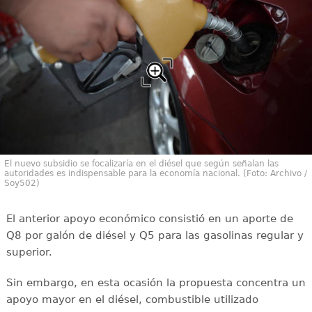
El nuevo subsidio se focalizaría en el diésel que según señalan las
autoridades es indispensable para la economía nacional. (Foto: Archivo /
Soy502)
El anterior apoyo económico consistió en un aporte de
Q8 por galón de diésel y Q5 para las gasolinas regular y
superior.
Sin embargo, en esta ocasión la propuesta concentra un
apoyo mayor en el diésel, combustible utilizado