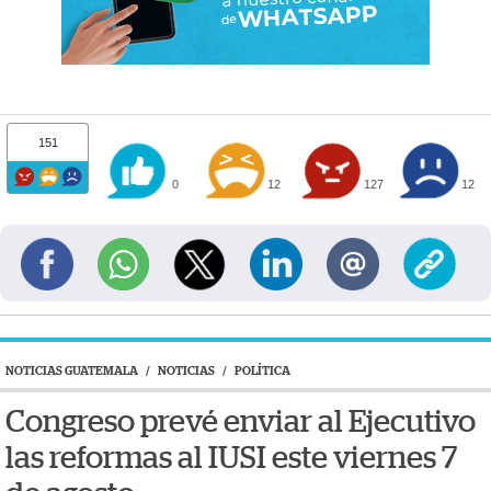
151
0
12
127
12
NOTICIAS GUATEMALA
/
NOTICIAS
/
POLÍTICA
Congreso prevé enviar al Ejecutivo
las reformas al IUSI este viernes 7