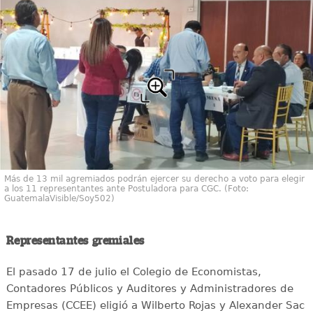
Más de 13 mil agremiados podrán ejercer su derecho a voto para elegir
a los 11 representantes ante Postuladora para CGC. (Foto:
GuatemalaVisible/Soy502)
Representantes gremiales
El pasado 17 de julio el Colegio de Economistas,
Contadores Públicos y Auditores y Administradores de
Empresas (CCEE) eligió a Wilberto Rojas y Alexander Sac