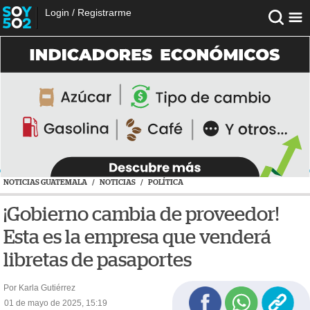
Login
/
Registrarme
NOTICIAS GUATEMALA
/
NOTICIAS
/
POLÍTICA
¡Gobierno cambia de proveedor!
Esta es la empresa que venderá
libretas de pasaportes
Por Karla Gutiérrez
01 de mayo de 2025, 15:19